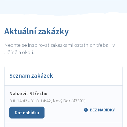
Aktuální zakázky
Nechte se inspirovat zakázkami ostatních třeba i v
Jičíně a okolí.
Seznam zakázek
Nabarvit Střechu
8.8. 14:42 - 31.8. 14:42
,
Nový Bor (47301)
BEZ NABÍDKY
Dát nabídku