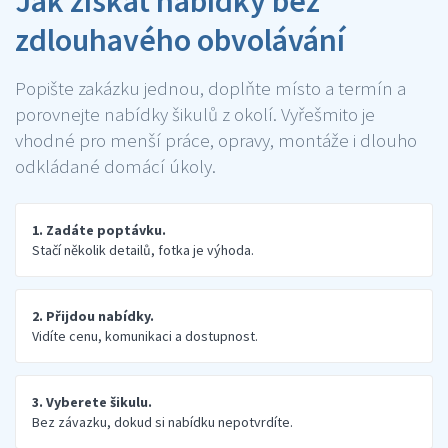
Jak získat nabídky bez
zdlouhavého obvolávání
Popište zakázku jednou, doplňte místo a termín a
porovnejte nabídky šikulů z okolí. Vyřešmito je
vhodné pro menší práce, opravy, montáže i dlouho
odkládané domácí úkoly.
1. Zadáte poptávku.
Stačí několik detailů, fotka je výhoda.
2. Přijdou nabídky.
Vidíte cenu, komunikaci a dostupnost.
3. Vyberete šikulu.
Bez závazku, dokud si nabídku nepotvrdíte.