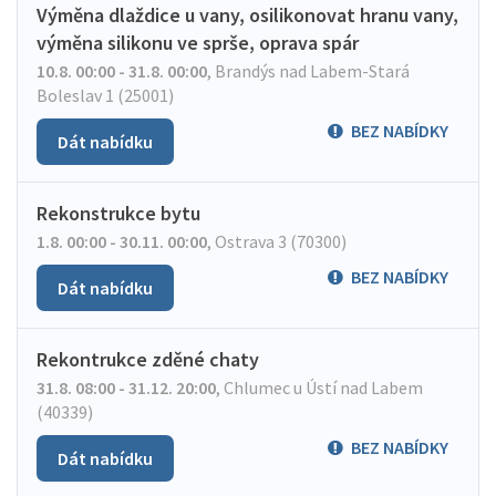
Výměna dlaždice u vany, osilikonovat hranu vany,
výměna silikonu ve sprše, oprava spár
10.8. 00:00 - 31.8. 00:00
,
Brandýs nad Labem-Stará
Boleslav 1 (25001)
BEZ NABÍDKY
Dát nabídku
Rekonstrukce bytu
1.8. 00:00 - 30.11. 00:00
,
Ostrava 3 (70300)
BEZ NABÍDKY
Dát nabídku
Rekontrukce zděné chaty
31.8. 08:00 - 31.12. 20:00
,
Chlumec u Ústí nad Labem
(40339)
BEZ NABÍDKY
Dát nabídku