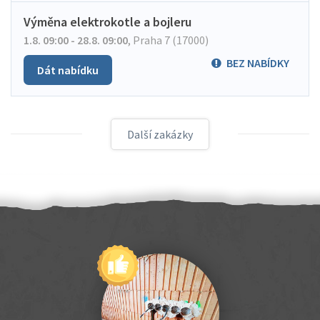
Výměna elektrokotle a bojleru
1.8. 09:00 - 28.8. 09:00
,
Praha 7 (17000)
BEZ NABÍDKY
Dát nabídku
Další zakázky