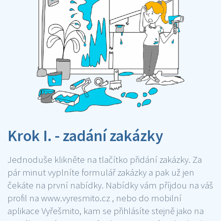
Krok I. - zadání zakázky
Jednoduše klikněte na tlačítko přidání zakázky. Za
pár minut vyplníte formulář zakázky a pak už jen
čekáte na první nabídky. Nabídky vám příjdou na váš
profil na www.vyresmito.cz , nebo do mobilní
aplikace Vyřešmito, kam se přihlásíte stejně jako na