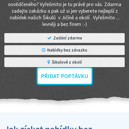
osvědčeného? Vyřešmito je tu právě pro vás. Zdarma
zadejte zakázku a pak už si jen vyberete nejlepší z
nabídek našich Šikulů v Jičíně a okolí . Vyřešmito ...
levněji a bez firem :-)
Zadání zdarma
Nabídky bez závazku
Šikulové z okolí
PŘIDAT POPTÁVKU