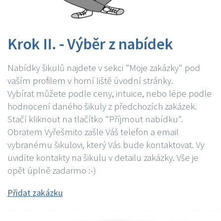
Krok II. - Výběr z nabídek
Nabídky šikulů najdete v sekci "Moje zakázky" pod
vaším profilem v horní liště úvodní stránky.
Vybírat můžete podle ceny, intuice, nebo lépe podle
hodnocení daného šikuly z předchozích zakázek.
Stačí kliknout na tlačítko "Příjmout nabídku".
Obratem Vyřešmito zašle Váš telefon a email
vybranému šikulovi, který Vás bude kontaktovat. Vy
uvidíte kontakty na šikulu v detailu zakázky. Vše je
opět úplně zadarmo :-)
Přidat zakázku