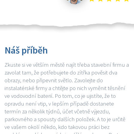
Náš příběh
Zkuste si ve větším městě najít třeba stavební firmu a
zavolat tam, že potřebujete do zítřka pověsit dva
obrazy, nebo připevnit světlo. Zavolejte do
instalatérské firmy a chtějte po nich vyměnit těsnění
ve vodovodní baterií. Po tom, co je ujistíte, že to
opravdu není vtip, v lepším případě dostanete
termín za několik týdnů, účet včetně výjezdu,
parkovného a spousty dalších položek. A to je určitě
ve vašem okolí někdo, kdo takovou práci bez