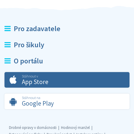
Pro zadavatele
Pro šikuly
O portálu
Stáhnout v
App Store
Stáhnout na
Google Play
Drobné opravy v domácnosti
Hodinový manžel