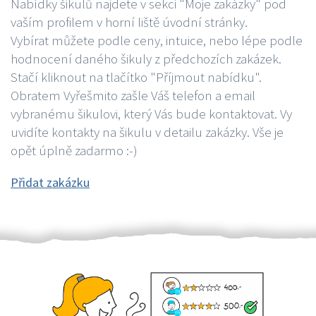
Nabídky šikulů najdete v sekci "Moje zakázky" pod
vaším profilem v horní liště úvodní stránky.
Vybírat můžete podle ceny, intuice, nebo lépe podle
hodnocení daného šikuly z předchozích zakázek.
Stačí kliknout na tlačítko "Příjmout nabídku".
Obratem Vyřešmito zašle Váš telefon a email
vybranému šikulovi, který Vás bude kontaktovat. Vy
uvidíte kontakty na šikulu v detailu zakázky. Vše je
opět úplně zadarmo :-)
Přidat zakázku