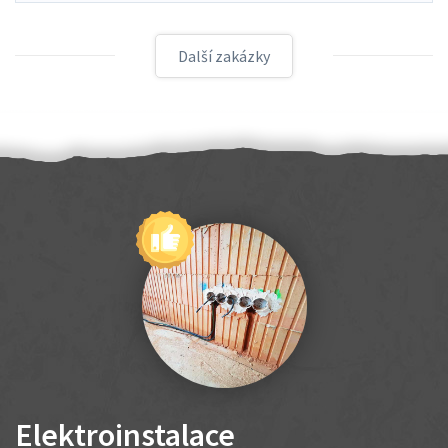
Další zakázky
Elektroinstalace