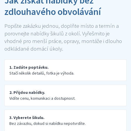
Jak získat nabídky bez
zdlouhavého obvolávání
Popište zakázku jednou, doplňte místo a termín a
porovnejte nabídky šikulů z okolí. Vyřešmito je
vhodné pro menší práce, opravy, montáže i dlouho
odkládané domácí úkoly.
1. Zadáte poptávku.
Stačí několik detailů, fotka je výhoda.
2. Přijdou nabídky.
Vidíte cenu, komunikaci a dostupnost.
3. Vyberete šikulu.
Bez závazku, dokud si nabídku nepotvrdíte.