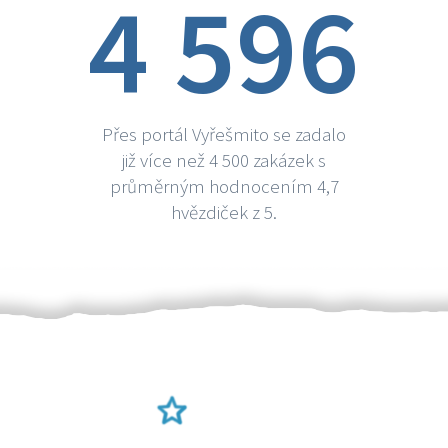
4 596
Přes portál Vyřešmito se zadalo
již více než 4 500 zakázek s
průměrným hodnocením 4,7
hvězdiček z 5.
Ověření šikulové