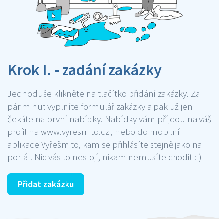
Krok I. - zadání zakázky
Jednoduše klikněte na tlačítko přidání zakázky. Za
pár minut vyplníte formulář zakázky a pak už jen
čekáte na první nabídky. Nabídky vám příjdou na váš
profil na www.vyresmito.cz , nebo do mobilní
aplikace Vyřešmito, kam se přihlásíte stejně jako na
portál. Nic vás to nestojí, nikam nemusíte chodit :-)
Přidat zakázku