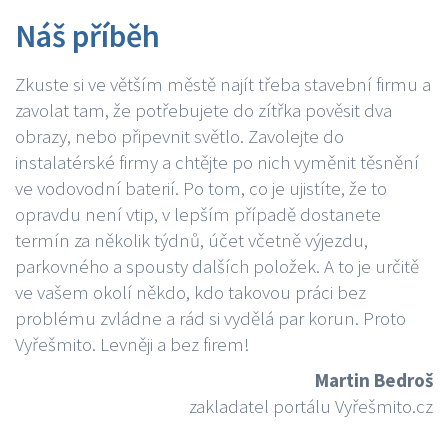
Náš příběh
Zkuste si ve větším městě najít třeba stavební firmu a
zavolat tam, že potřebujete do zítřka pověsit dva
obrazy, nebo připevnit světlo. Zavolejte do
instalatérské firmy a chtějte po nich vyměnit těsnění
ve vodovodní baterií. Po tom, co je ujistíte, že to
opravdu není vtip, v lepším případě dostanete
termín za několik týdnů, účet včetně výjezdu,
parkovného a spousty dalších položek. A to je určitě
ve vašem okolí někdo, kdo takovou práci bez
problému zvládne a rád si vydělá par korun. Proto
Vyřešmito. Levněji a bez firem!
Martin Bedroš
zakladatel portálu Vyřešmito.cz