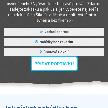
osvědčeného? Vyřešmito je tu právě pro vás. Zdarma
zadejte zakázku a pak už si jen vyberete nejlepší z
nabídek našich Šikulů v Jičíně a okolí . Vyřešmito ...
levněji a bez firem :-)
Zadání zdarma
Nabídky bez závazku
Šikulové z okolí
PŘIDAT POPTÁVKU