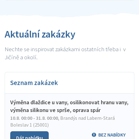
Aktuální zakázky
Nechte se inspirovat zakázkami ostatních třeba i v
Jičíně a okolí.
Seznam zakázek
Výměna dlaždice u vany, osilikonovat hranu vany,
výměna silikonu ve sprše, oprava spár
10.8. 00:00 - 31.8. 00:00
,
Brandýs nad Labem-Stará
Boleslav 1 (25001)
BEZ NABÍDKY
Dát nabídku