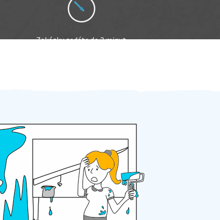
Zakázku zadáte do 2 minut
Za 2 minuty