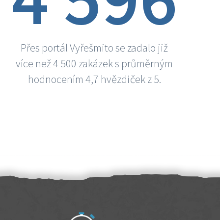
Přes portál Vyřešmito se zadalo již
více než 4 500 zakázek s průměrným
hodnocením 4,7 hvězdiček z 5.