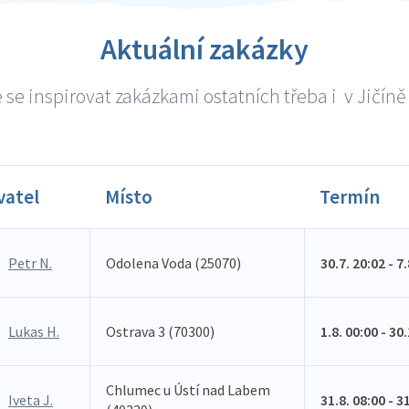
Aktuální zakázky
se inspirovat zakázkami ostatních třeba i v Jičíně 
vatel
Místo
Termín
Petr N.
Odolena Voda (25070)
30.7. 20:02 - 7
Lukas H.
Ostrava 3 (70300)
1.8. 00:00 - 30
Chlumec u Ústí nad Labem
Iveta J.
31.8. 08:00 - 3