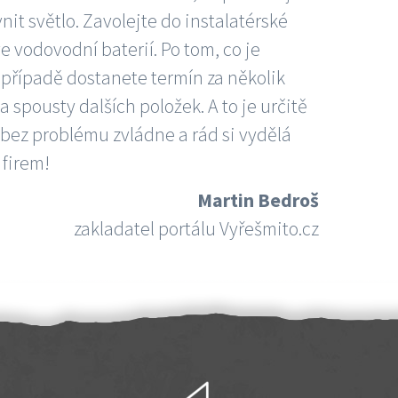
nit světlo. Zavolejte do instalatérské
e vodovodní baterií. Po tom, co je
ím případě dostanete termín za několik
 spousty dalších položek. A to je určitě
 bez problému zvládne a rád si vydělá
 firem!
Martin Bedroš
zakladatel portálu Vyřešmito.cz