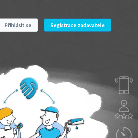
Přihlásit se
Registrace zadavatele