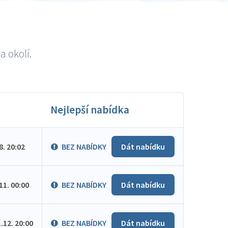
a okolí.
Nejlepší nabídka
.8. 20:02
BEZ NABÍDKY
Dát nabídku
.11. 00:00
BEZ NABÍDKY
Dát nabídku
1.12. 20:00
BEZ NABÍDKY
Dát nabídku