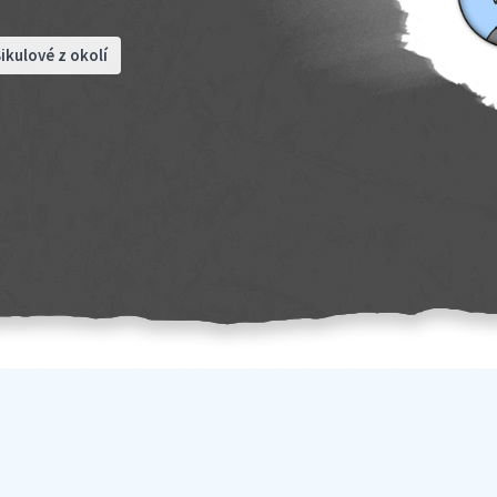
ikulové z okolí