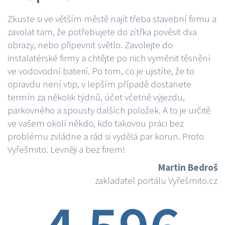
Zkuste si ve větším městě najít třeba stavební firmu a
zavolat tam, že potřebujete do zítřka pověsit dva
obrazy, nebo připevnit světlo. Zavolejte do
instalatérské firmy a chtějte po nich vyměnit těsnění
ve vodovodní baterií. Po tom, co je ujistíte, že to
opravdu není vtip, v lepším případě dostanete
termín za několik týdnů, účet včetně výjezdu,
parkovného a spousty dalších položek. A to je určitě
ve vašem okolí někdo, kdo takovou práci bez
problému zvládne a rád si vydělá par korun. Proto
Vyřešmito. Levněji a bez firem!
Martin Bedroš
zakladatel portálu Vyřešmito.cz