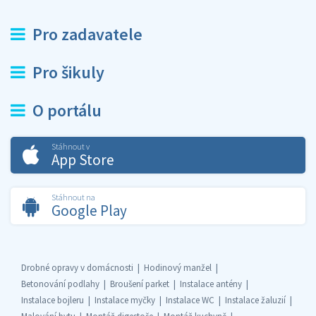
Pro zadavatele
Pro šikuly
O portálu
Stáhnout v
App Store
Stáhnout na
Google Play
Drobné opravy v domácnosti
Hodinový manžel
Betonování podlahy
Broušení parket
Instalace antény
Instalace bojleru
Instalace myčky
Instalace WC
Instalace žaluzií