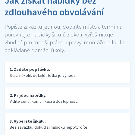
Jak získat nabídky bez
zdlouhavého obvolávání
Popište zakázku jednou, doplňte místo a termín a
porovnejte nabídky šikulů z okolí. Vyřešmito je
vhodné pro menší práce, opravy, montáže i dlouho
odkládané domácí úkoly.
1. Zadáte poptávku.
Stačí několik detailů, fotka je výhoda.
2. Přijdou nabídky.
Vidíte cenu, komunikaci a dostupnost.
3. Vyberete šikulu.
Bez závazku, dokud si nabídku nepotvrdíte.