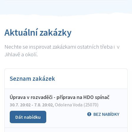
Aktuální zakázky
Nechte se inspirovat zakázkami ostatních třeba i v
Jihlavě a okolí.
Seznam zakázek
Úprava v rozvaděči - příprava na HDO spínač
30.7. 20:02 - 7.8. 20:02
,
Odolena Voda (25070)
BEZ NABÍDKY
Dát nabídku