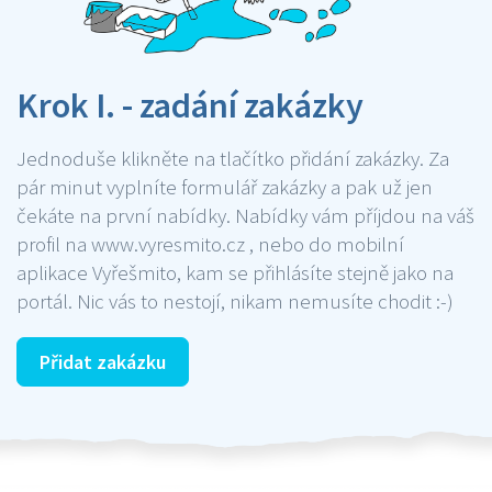
Krok I. - zadání zakázky
Jednoduše klikněte na tlačítko přidání zakázky. Za
pár minut vyplníte formulář zakázky a pak už jen
čekáte na první nabídky. Nabídky vám příjdou na váš
profil na www.vyresmito.cz , nebo do mobilní
aplikace Vyřešmito, kam se přihlásíte stejně jako na
portál. Nic vás to nestojí, nikam nemusíte chodit :-)
Přidat zakázku