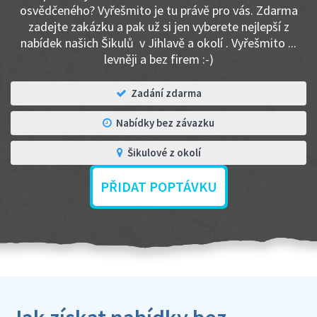
osvědčeného? Vyřešmito je tu právě pro vás. Zdarma
zadejte zakázku a pak už si jen vyberete nejlepší z
nabídek našich Šikulů v Jihlavě a okolí . Vyřešmito ...
levněji a bez firem :-)
Zadání zdarma
Nabídky bez závazku
Šikulové z okolí
PŘIDAT POPTÁVKU