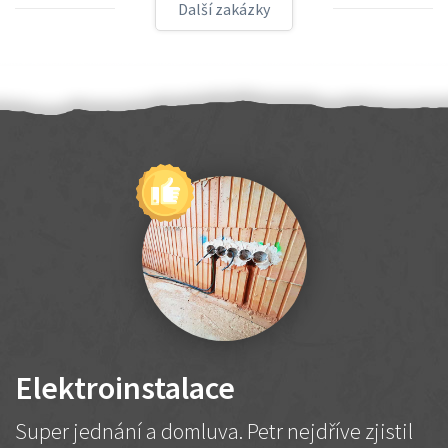
Další zakázky
Elektroinstalace
Super jednání a domluva. Petr nejdříve zjistil