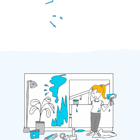
Za 2 minuty