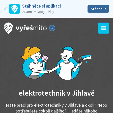
Stáhněte si aplikaci
Stáhnout
Zdarma v Google Play
elektrotechnik v Jihlavě
Máte práci pro elektrotechniky v Jihlavě a okolí? Nebo
potřebujete cokoli dalšího? Hledáte někoho