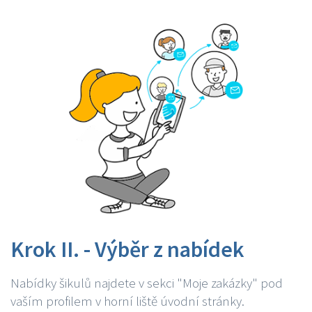
Krok II. - Výběr z nabídek
Nabídky šikulů najdete v sekci "Moje zakázky" pod
vaším profilem v horní liště úvodní stránky.