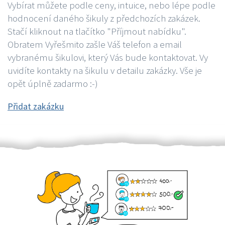
Vybírat můžete podle ceny, intuice, nebo lépe podle
hodnocení daného šikuly z předchozích zakázek.
Stačí kliknout na tlačítko "Příjmout nabídku".
Obratem Vyřešmito zašle Váš telefon a email
vybranému šikulovi, který Vás bude kontaktovat. Vy
uvidíte kontakty na šikulu v detailu zakázky. Vše je
opět úplně zadarmo :-)
Přidat zakázku