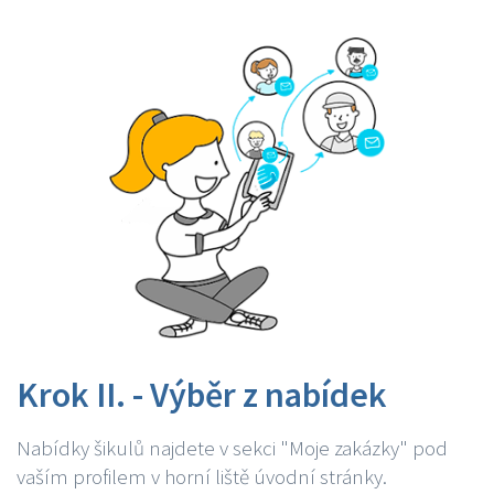
Krok II. - Výběr z nabídek
Nabídky šikulů najdete v sekci "Moje zakázky" pod
vaším profilem v horní liště úvodní stránky.