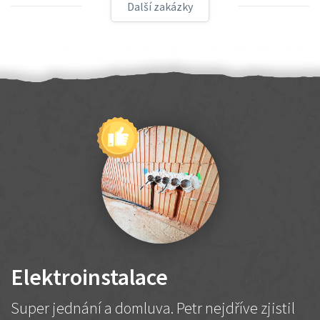
Další zakázky
Elektroinstalace
Super jednání a domluva. Petr nejdříve zjistil