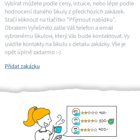
Vybírat můžete podle ceny, intuice, nebo lépe podle
hodnocení daného šikuly z předchozích zakázek.
Stačí kliknout na tlačítko "Příjmout nabídku".
Obratem Vyřešmito zašle Váš telefon a email
vybranému šikulovi, který Vás bude kontaktovat. Vy
uvidíte kontakty na šikulu v detailu zakázky. Vše je
opět úplně zadarmo :-)
Přidat zakázku