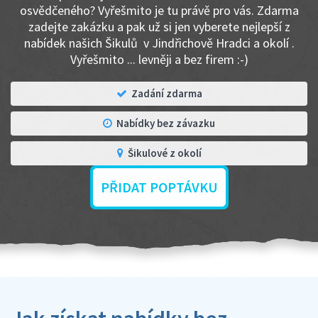
osvědčeného? Vyřešmito je tu právě pro vás. Zdarma
zadejte zakázku a pak už si jen vyberete nejlepší z
nabídek našich Šikulů v Jindřichově Hradci a okolí .
Vyřešmito ... levněji a bez firem :-)
Zadání zdarma
Nabídky bez závazku
Šikulové z okolí
PŘIDAT POPTÁVKU