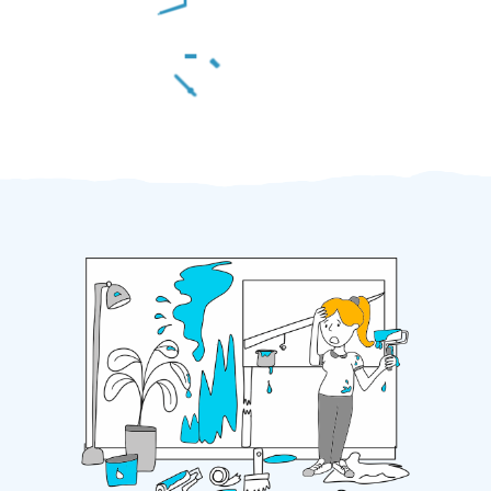
Za 2 minuty