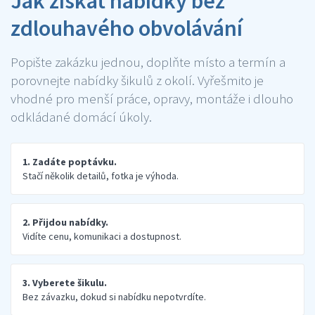
Jak získat nabídky bez
zdlouhavého obvolávání
Popište zakázku jednou, doplňte místo a termín a
porovnejte nabídky šikulů z okolí. Vyřešmito je
vhodné pro menší práce, opravy, montáže i dlouho
odkládané domácí úkoly.
1. Zadáte poptávku.
Stačí několik detailů, fotka je výhoda.
2. Přijdou nabídky.
Vidíte cenu, komunikaci a dostupnost.
3. Vyberete šikulu.
Bez závazku, dokud si nabídku nepotvrdíte.