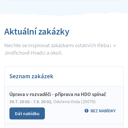
Aktuální zakázky
Nechte se inspirovat zakázkami ostatních třeba i v
Jindřichově Hradci a okolí.
Seznam zakázek
Úprava v rozvaděči - příprava na HDO spínač
30.7. 20:02 - 7.8. 20:02
,
Odolena Voda (25070)
BEZ NABÍDKY
Dát nabídku