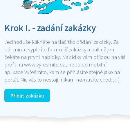
Krok I. - zadání zakázky
Jednoduše klikněte na tlačítko přidání zakázky. Za
pár minut vyplníte formulář zakázky a pak už jen
čekáte na první nabídky. Nabídky vám příjdou na váš
profil na www.vyresmito.cz , nebo do mobilní
aplikace Vyřešmito, kam se přihlásíte stejně jako na
portál. Nic vás to nestojí, nikam nemusíte chodit :-)
Přidat zakázku