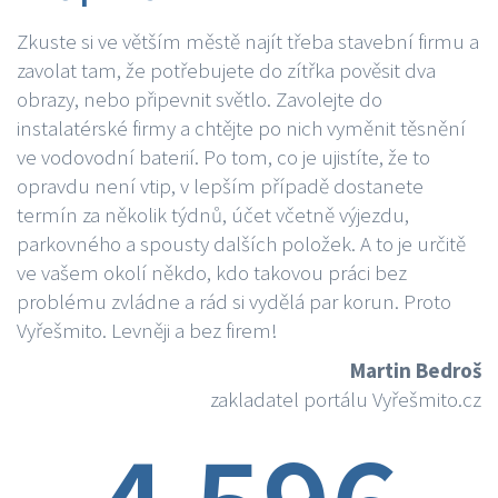
Zkuste si ve větším městě najít třeba stavební firmu a
zavolat tam, že potřebujete do zítřka pověsit dva
obrazy, nebo připevnit světlo. Zavolejte do
instalatérské firmy a chtějte po nich vyměnit těsnění
ve vodovodní baterií. Po tom, co je ujistíte, že to
opravdu není vtip, v lepším případě dostanete
termín za několik týdnů, účet včetně výjezdu,
parkovného a spousty dalších položek. A to je určitě
ve vašem okolí někdo, kdo takovou práci bez
problému zvládne a rád si vydělá par korun. Proto
Vyřešmito. Levněji a bez firem!
Martin Bedroš
zakladatel portálu Vyřešmito.cz