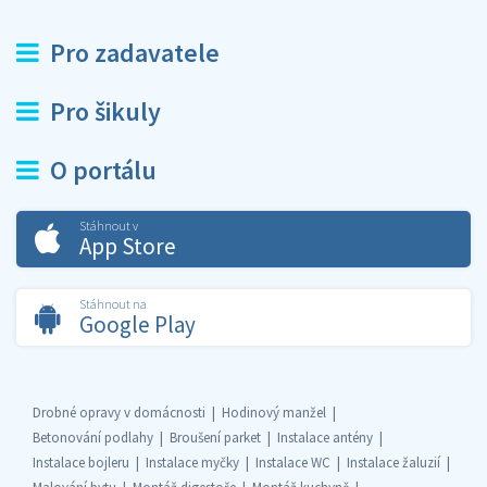
Pro zadavatele
Pro šikuly
O portálu
Stáhnout v
App Store
Stáhnout na
Google Play
Drobné opravy v domácnosti
Hodinový manžel
Betonování podlahy
Broušení parket
Instalace antény
Instalace bojleru
Instalace myčky
Instalace WC
Instalace žaluzií