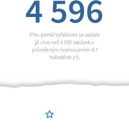
4 596
Přes portál Vyřešmito se zadalo
již více než 4 500 zakázek s
průměrným hodnocením 4,7
hvězdiček z 5.
Ověření šikulové