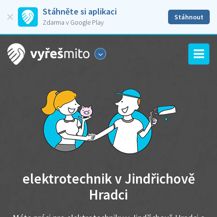
Stáhněte si aplikaci
Stáhnout
Zdarma v Google Play
elektrotechnik v Jindřichově
Hradci