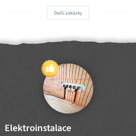
Další zakázky
Elektroinstalace