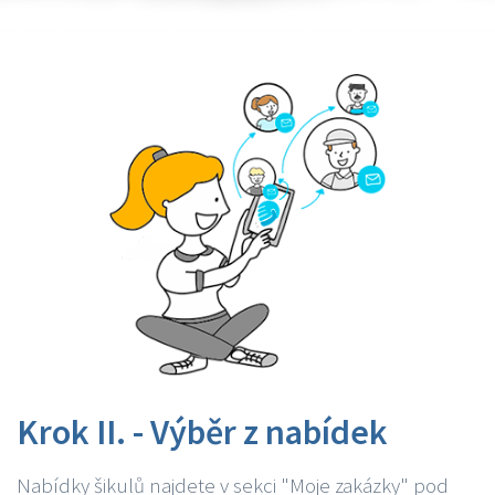
Krok II. - Výběr z nabídek
Nabídky šikulů najdete v sekci "Moje zakázky" pod