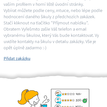
vaším profilem v horní liště úvodní stránky.
Vybírat můžete podle ceny, intuice, nebo lépe podle
hodnocení daného šikuly z předchozích zakázek.
Stačí kliknout na tlačítko "Příjmout nabídku".
Obratem Vyřešmito zašle Váš telefon a email
vybranému šikulovi, který Vás bude kontaktovat. Vy
uvidíte kontakty na šikulu v detailu zakázky. Vše je
opět úplně zadarmo :-)
Přidat zakázku