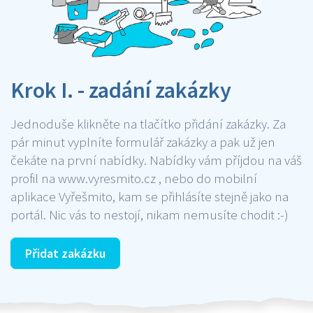
Krok I. - zadání zakázky
Jednoduše klikněte na tlačítko přidání zakázky. Za
pár minut vyplníte formulář zakázky a pak už jen
čekáte na první nabídky. Nabídky vám příjdou na váš
profil na www.vyresmito.cz , nebo do mobilní
aplikace Vyřešmito, kam se přihlásíte stejně jako na
portál. Nic vás to nestojí, nikam nemusíte chodit :-)
Přidat zakázku