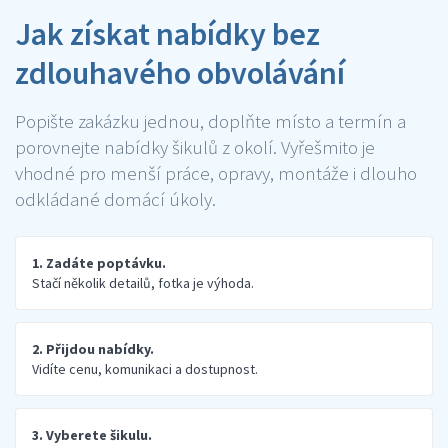
Jak získat nabídky bez
zdlouhavého obvolávání
Popište zakázku jednou, doplňte místo a termín a
porovnejte nabídky šikulů z okolí. Vyřešmito je
vhodné pro menší práce, opravy, montáže i dlouho
odkládané domácí úkoly.
1. Zadáte poptávku.
Stačí několik detailů, fotka je výhoda.
2. Přijdou nabídky.
Vidíte cenu, komunikaci a dostupnost.
3. Vyberete šikulu.