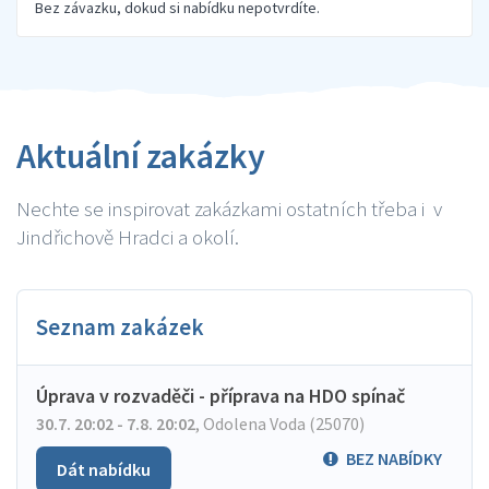
Bez závazku, dokud si nabídku nepotvrdíte.
Aktuální zakázky
Nechte se inspirovat zakázkami ostatních třeba i v
Jindřichově Hradci a okolí.
Seznam zakázek
Úprava v rozvaděči - příprava na HDO spínač
30.7. 20:02 - 7.8. 20:02
,
Odolena Voda (25070)
BEZ NABÍDKY
Dát nabídku