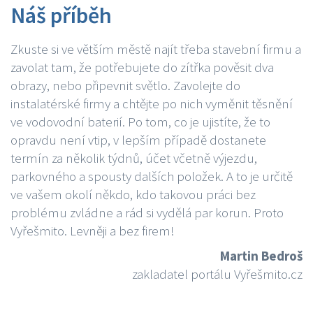
Náš příběh
Zkuste si ve větším městě najít třeba stavební firmu a
zavolat tam, že potřebujete do zítřka pověsit dva
obrazy, nebo připevnit světlo. Zavolejte do
instalatérské firmy a chtějte po nich vyměnit těsnění
ve vodovodní baterií. Po tom, co je ujistíte, že to
opravdu není vtip, v lepším případě dostanete
termín za několik týdnů, účet včetně výjezdu,
parkovného a spousty dalších položek. A to je určitě
ve vašem okolí někdo, kdo takovou práci bez
problému zvládne a rád si vydělá par korun. Proto
Vyřešmito. Levněji a bez firem!
Martin Bedroš
zakladatel portálu Vyřešmito.cz