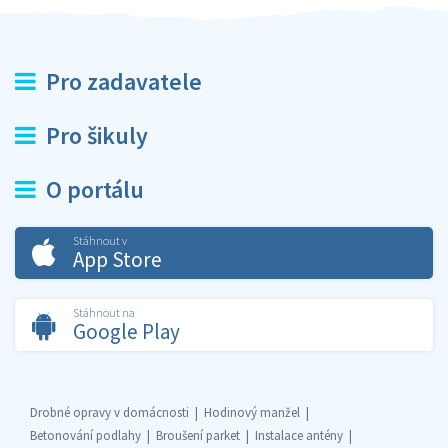
Pro zadavatele
Pro šikuly
O portálu
Stáhnout v
App Store
Stáhnout na
Google Play
Drobné opravy v domácnosti
Hodinový manžel
Betonování podlahy
Broušení parket
Instalace antény