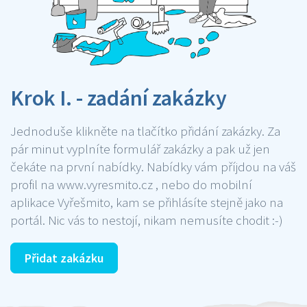
Krok I. - zadání zakázky
Jednoduše klikněte na tlačítko přidání zakázky. Za
pár minut vyplníte formulář zakázky a pak už jen
čekáte na první nabídky. Nabídky vám příjdou na váš
profil na www.vyresmito.cz , nebo do mobilní
aplikace Vyřešmito, kam se přihlásíte stejně jako na
portál. Nic vás to nestojí, nikam nemusíte chodit :-)
Přidat zakázku