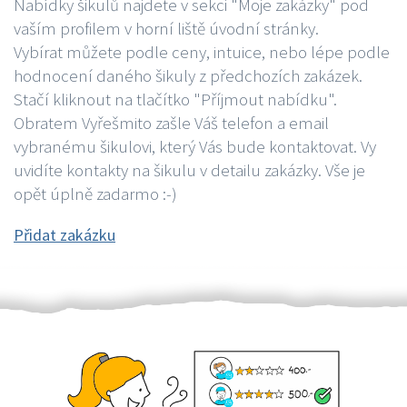
Nabídky šikulů najdete v sekci "Moje zakázky" pod
vaším profilem v horní liště úvodní stránky.
Vybírat můžete podle ceny, intuice, nebo lépe podle
hodnocení daného šikuly z předchozích zakázek.
Stačí kliknout na tlačítko "Příjmout nabídku".
Obratem Vyřešmito zašle Váš telefon a email
vybranému šikulovi, který Vás bude kontaktovat. Vy
uvidíte kontakty na šikulu v detailu zakázky. Vše je
opět úplně zadarmo :-)
Přidat zakázku