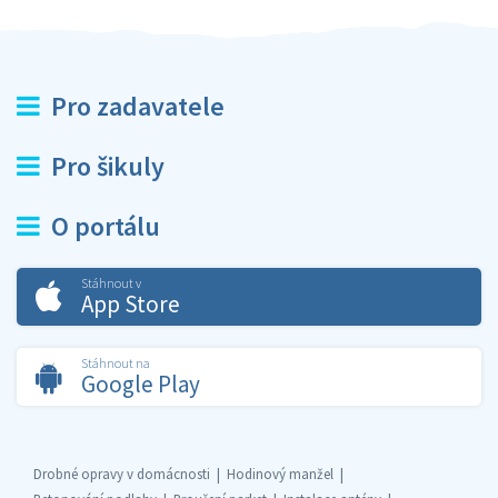
Pro zadavatele
Pro šikuly
O portálu
Stáhnout v
App Store
Stáhnout na
Google Play
Drobné opravy v domácnosti
Hodinový manžel