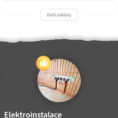
Další zakázky
Elektroinstalace