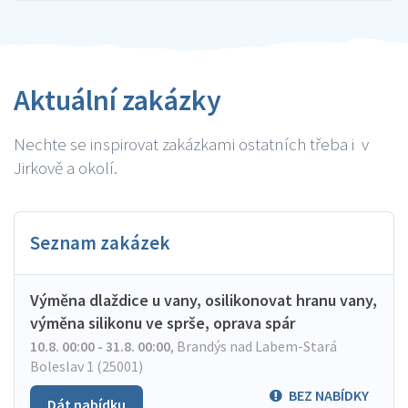
Aktuální zakázky
Nechte se inspirovat zakázkami ostatních třeba i v
Jirkově a okolí.
Seznam zakázek
Výměna dlaždice u vany, osilikonovat hranu vany,
výměna silikonu ve sprše, oprava spár
10.8. 00:00 - 31.8. 00:00
,
Brandýs nad Labem-Stará
Boleslav 1 (25001)
BEZ NABÍDKY
Dát nabídku