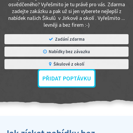
osvědčeného? Vyřešmito je tu právě pro vás. Zdarma
zadejte zakázku a pak už si jen vyberete nejlepší z
nabídek našich Šikulů v Jirkově a okolí . Vyřešmito ...
levněji a bez firem :-)
Zadání zdarma
Nabídky bez závazku
Šikulové z okolí
PŘIDAT POPTÁVKU