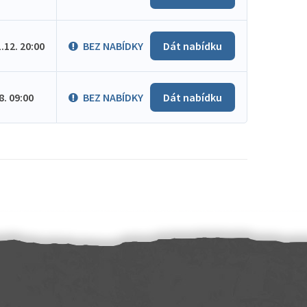
1.12. 20:00
BEZ NABÍDKY
Dát nabídku
.8. 09:00
BEZ NABÍDKY
Dát nabídku