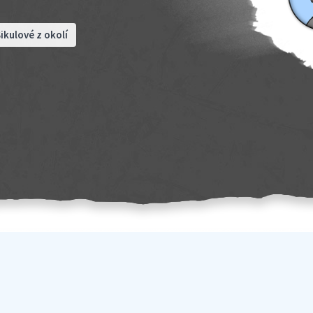
ikulové z okolí