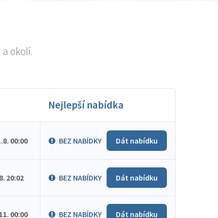
a okolí.
Nejlepší nabídka
1.8. 00:00
BEZ NABÍDKY
Dát nabídku
.8. 20:02
BEZ NABÍDKY
Dát nabídku
.11. 00:00
BEZ NABÍDKY
Dát nabídku