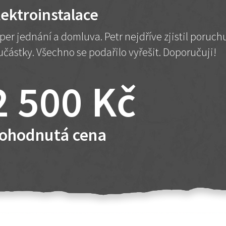
lektroinstalace
per jednání a domluva. Petr nejdříve zjistil poruc
učástky. Všechno se podařilo vyřešit. Doporučuji!
2 500 Kč
ohodnutá cena