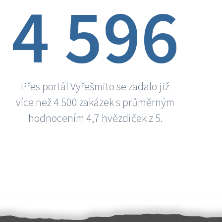
4 596
Přes portál Vyřešmito se zadalo již
více než 4 500 zakázek s průměrným
hodnocením 4,7 hvězdiček z 5.