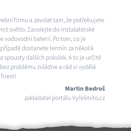
vební firmu a zavolat tam, že potřebujete
nit světlo. Zavolejte do instalatérské
e vodovodní baterií. Po tom, co je
ím případě dostanete termín za několik
 spousty dalších položek. A to je určitě
 bez problému zvládne a rád si vydělá
 firem!
Martin Bedroš
zakladatel portálu Vyřešmito.cz