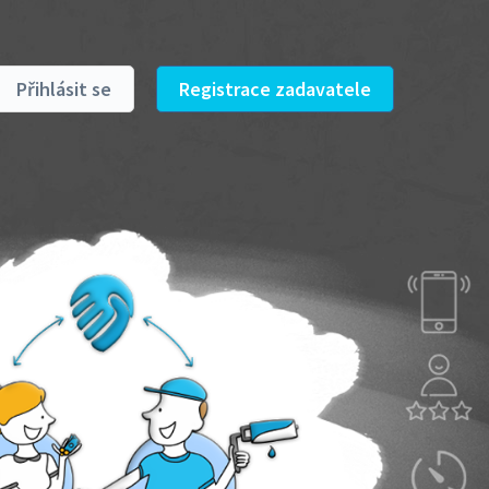
Přihlásit se
Registrace zadavatele