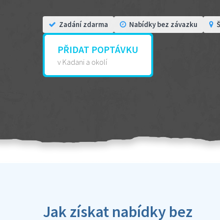
Zadání zdarma
Nabídky bez závazku
Š
PŘIDAT POPTÁVKU
v Kadani a okolí
Jak získat nabídky bez