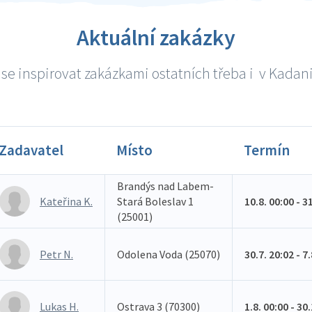
Aktuální zakázky
se inspirovat zakázkami ostatních třeba i v Kadani 
Zadavatel
Místo
Termín
Brandýs nad Labem-
Kateřina K.
Stará Boleslav 1
10.8. 00:00 - 3
(25001)
Petr N.
Odolena Voda (25070)
30.7. 20:02 - 7
Lukas H.
Ostrava 3 (70300)
1.8. 00:00 - 30