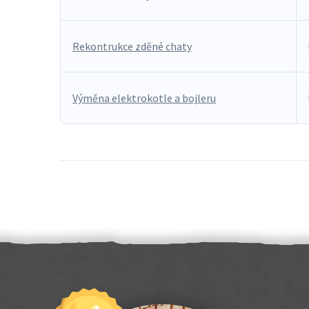
Rekontrukce zděné chaty
Výměna elektrokotle a bojleru