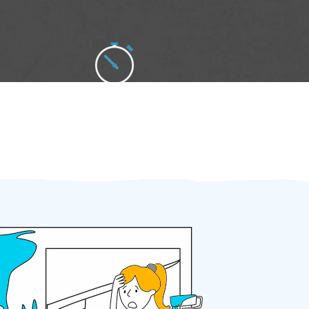
Zakázku zadáte do 2 minut
Za 2 minuty