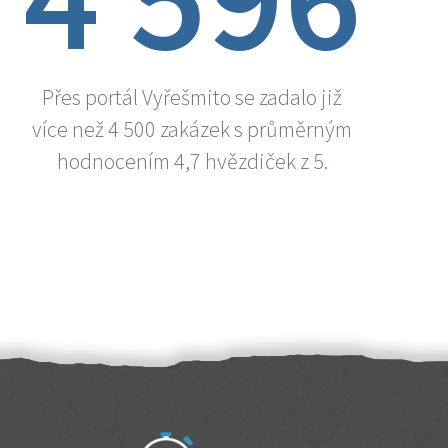
Přes portál Vyřešmito se zadalo již
více než 4 500 zakázek s průměrným
hodnocením 4,7 hvězdiček z 5.