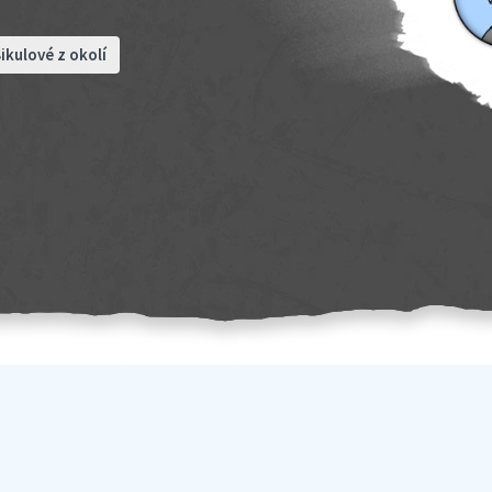
ikulové z okolí