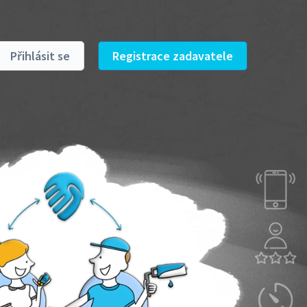
Přihlásit se
Registrace zadavatele