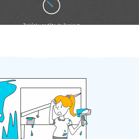
Zakázku zadáte do 2 minut
Za 2 minuty