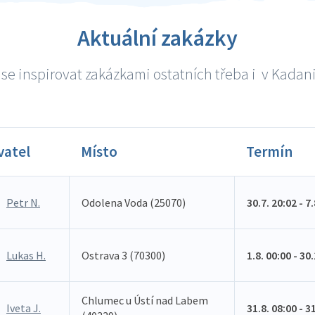
Aktuální zakázky
se inspirovat zakázkami ostatních třeba i v Kadani 
vatel
Místo
Termín
Petr N.
Odolena Voda (25070)
30.7. 20:02 - 7
Lukas H.
Ostrava 3 (70300)
1.8. 00:00 - 30
Chlumec u Ústí nad Labem
Iveta J.
31.8. 08:00 - 3