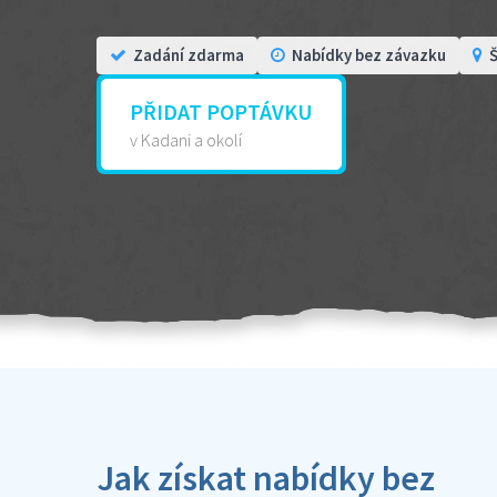
Zadání zdarma
Nabídky bez závazku
Š
PŘIDAT POPTÁVKU
v Kadani a okolí
Jak získat nabídky bez