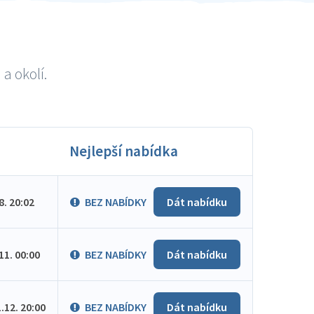
a okolí.
Nejlepší nabídka
.8. 20:02
BEZ NABÍDKY
Dát nabídku
.11. 00:00
BEZ NABÍDKY
Dát nabídku
1.12. 20:00
BEZ NABÍDKY
Dát nabídku