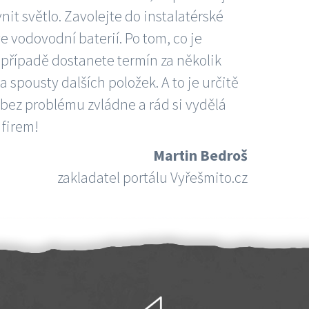
nit světlo. Zavolejte do instalatérské
e vodovodní baterií. Po tom, co je
ím případě dostanete termín za několik
 spousty dalších položek. A to je určitě
 bez problému zvládne a rád si vydělá
 firem!
Martin Bedroš
zakladatel portálu Vyřešmito.cz