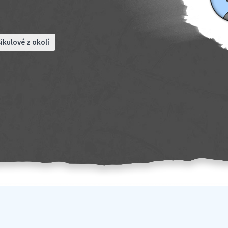
ikulové z okolí