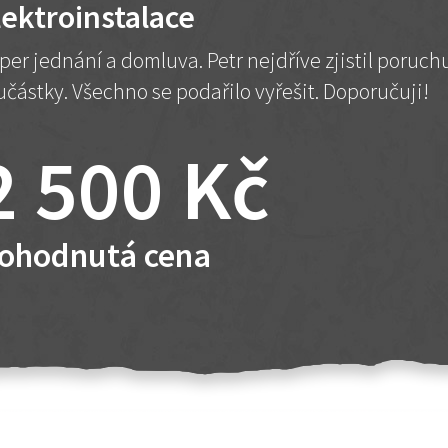
lektroinstalace
per jednání a domluva. Petr nejdříve zjistil poruc
učástky. Všechno se podařilo vyřešit. Doporučuji!
2 500 Kč
ohodnutá cena