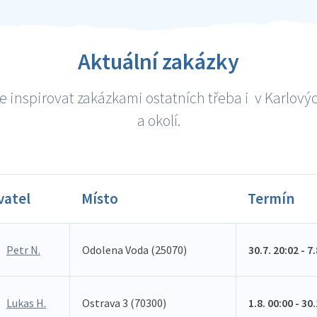
Aktuální zakázky
e inspirovat zakázkami ostatních třeba i v Karlový
a okolí.
vatel
Místo
Termín
Petr N.
Odolena Voda (25070)
30.7. 20:02 - 7
Lukas H.
Ostrava 3 (70300)
1.8. 00:00 - 30