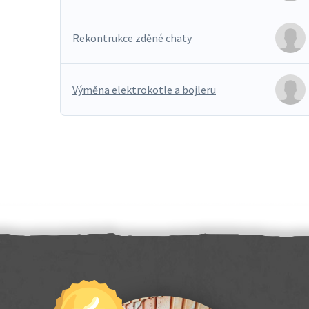
Rekontrukce zděné chaty
Výměna elektrokotle a bojleru