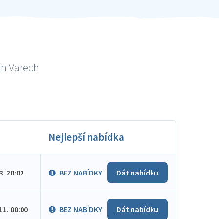
ch Varech
Nejlepší nabídka
.8. 20:02
BEZ NABÍDKY
Dát nabídku
.11. 00:00
BEZ NABÍDKY
Dát nabídku