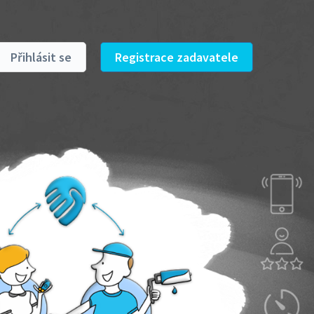
Přihlásit se
Registrace zadavatele