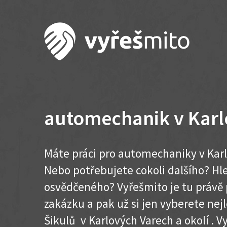
automechanik v Karl
Máte práci pro automechaniky v Karl
Nebo potřebujete cokoli dalšího? H
osvědčeného? Vyřešmito je tu právě 
zakázku a pak už si jen vyberete nej
Šikulů v Karlových Varech a okolí . Vy