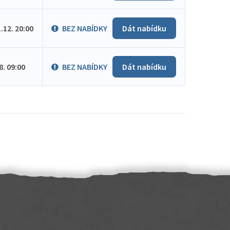
1.12. 20:00
BEZ NABÍDKY
Dát nabídku
.8. 09:00
BEZ NABÍDKY
Dát nabídku