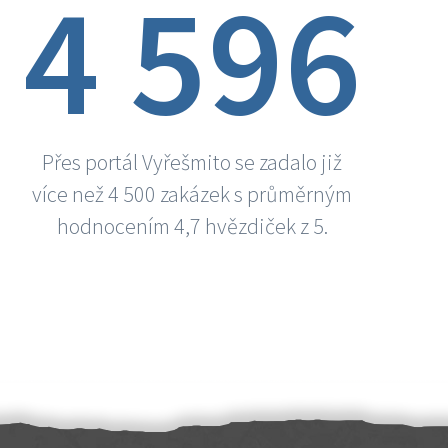
4 596
Přes portál Vyřešmito se zadalo již
více než 4 500 zakázek s průměrným
hodnocením 4,7 hvězdiček z 5.