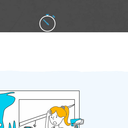
Zakázku zadáte do 2 minut
Za 2 minuty