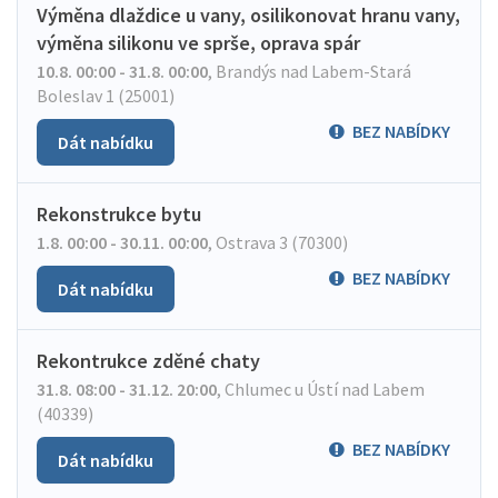
Výměna dlaždice u vany, osilikonovat hranu vany,
výměna silikonu ve sprše, oprava spár
10.8. 00:00 - 31.8. 00:00
,
Brandýs nad Labem-Stará
Boleslav 1 (25001)
BEZ NABÍDKY
Dát nabídku
Rekonstrukce bytu
1.8. 00:00 - 30.11. 00:00
,
Ostrava 3 (70300)
BEZ NABÍDKY
Dát nabídku
Rekontrukce zděné chaty
31.8. 08:00 - 31.12. 20:00
,
Chlumec u Ústí nad Labem
(40339)
BEZ NABÍDKY
Dát nabídku