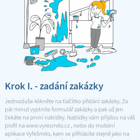
Krok I. - zadání zakázky
Jednoduše klikněte na tlačítko přidání zakázky. Za
pár minut vyplníte formulář zakázky a pak už jen
čekáte na první nabídky. Nabídky vám příjdou na váš
profil na www.vyresmito.cz , nebo do mobilní
aplikace Vyřešmito, kam se přihlásíte stejně jako na