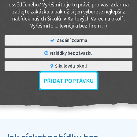
osvědčeného? Vyřešmito je tu právě pro vás. Zdarma
zadejte zakázku a pak už si jen vyberete nejlepší z
nabídek našich Šikulů v Karlových Varech a okolí .
Vyřešmito ... levněji a bez firem :-)
Zadání zdarma
Nabídky bez závazku
Šikulové z okolí
PŘIDAT POPTÁVKU