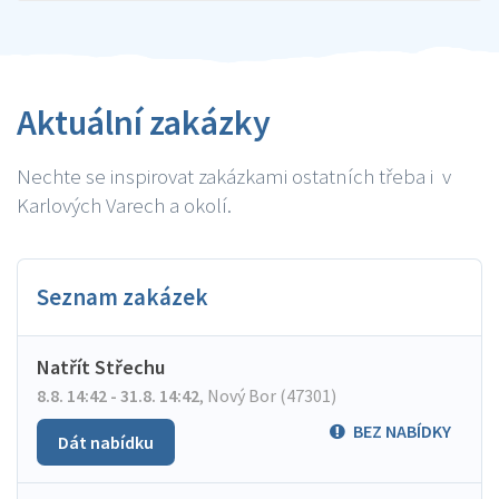
Aktuální zakázky
Nechte se inspirovat zakázkami ostatních třeba i v
Karlových Varech a okolí.
Seznam zakázek
Natřít Střechu
8.8. 14:42 - 31.8. 14:42
,
Nový Bor (47301)
BEZ NABÍDKY
Dát nabídku