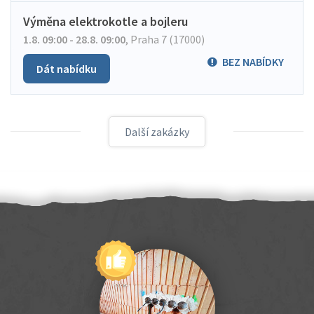
Výměna elektrokotle a bojleru
1.8. 09:00 - 28.8. 09:00
,
Praha 7 (17000)
BEZ NABÍDKY
Dát nabídku
Další zakázky