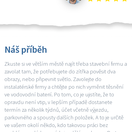
Náš příběh
Zkuste si ve větším městě najít třeba stavební firmu a
zavolat tam, že potřebujete do zítřka pověsit dva
obrazy, nebo připevnit světlo. Zavolejte do
instalatérské firmy a chtějte po nich vyměnit těsnění
ve vodovodní baterií. Po tom, co je ujistíte, že to
opravdu není vtip, v lepším případě dostanete
termín za několik týdnů, účet včetně výjezdu,
parkovného a spousty dalších položek. A to je určitě
ve vašem okolí někdo, kdo takovou práci bez