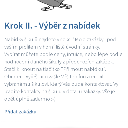
Krok II. - Výběr z nabídek
Nabídky šikulů najdete v sekci "Moje zakázky" pod
vaším profilem v horní liště úvodní stránky.
Vybírat můžete podle ceny, intuice, nebo lépe podle
hodnocení daného šikuly z předchozích zakázek.
Stačí kliknout na tlačítko "Příjmout nabídku".
Obratem Vyřešmito zašle Váš telefon a email
vybranému šikulovi, který Vás bude kontaktovat. Vy
uvidíte kontakty na šikulu v detailu zakázky. Vše je
opět úplně zadarmo :-)
Přidat zakázku