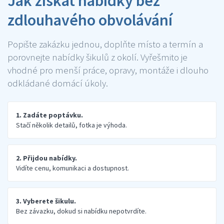
Jak získat nabídky bez
zdlouhavého obvolávání
Popište zakázku jednou, doplňte místo a termín a
porovnejte nabídky šikulů z okolí. Vyřešmito je
vhodné pro menší práce, opravy, montáže i dlouho
odkládané domácí úkoly.
1. Zadáte poptávku.
Stačí několik detailů, fotka je výhoda.
2. Přijdou nabídky.
Vidíte cenu, komunikaci a dostupnost.
3. Vyberete šikulu.
Bez závazku, dokud si nabídku nepotvrdíte.