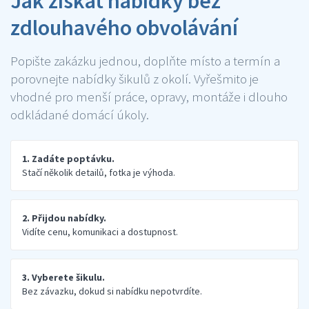
Jak získat nabídky bez
zdlouhavého obvolávání
Popište zakázku jednou, doplňte místo a termín a
porovnejte nabídky šikulů z okolí. Vyřešmito je
vhodné pro menší práce, opravy, montáže i dlouho
odkládané domácí úkoly.
1. Zadáte poptávku.
Stačí několik detailů, fotka je výhoda.
2. Přijdou nabídky.
Vidíte cenu, komunikaci a dostupnost.
3. Vyberete šikulu.
Bez závazku, dokud si nabídku nepotvrdíte.