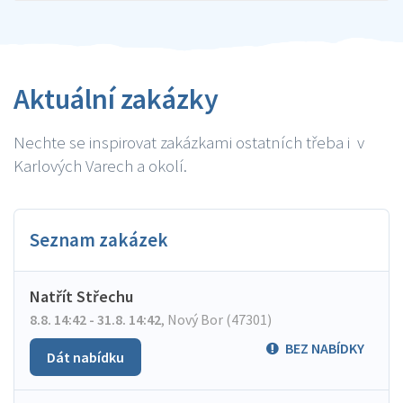
Aktuální zakázky
Nechte se inspirovat zakázkami ostatních třeba i v
Karlových Varech a okolí.
Seznam zakázek
Natřít Střechu
8.8. 14:42 - 31.8. 14:42
,
Nový Bor (47301)
BEZ NABÍDKY
Dát nabídku