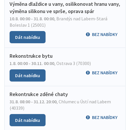
Výměna dlaždice u vany, osilikonovat hranu vany,
výměna silikonu ve sprše, oprava spár
10.8. 00:00 - 31.8. 00:00
,
Brandýs nad Labem-Stará
Boleslav 1 (25001)
BEZ NABÍDKY
Dát nabídku
Rekonstrukce bytu
1.8. 00:00 - 30.11. 00:00
,
Ostrava 3 (70300)
BEZ NABÍDKY
Dát nabídku
Rekontrukce zděné chaty
31.8. 08:00 - 31.12. 20:00
,
Chlumec u Ústí nad Labem
(40339)
BEZ NABÍDKY
Dát nabídku