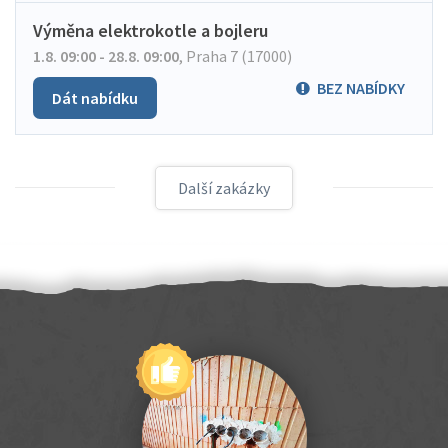
Výměna elektrokotle a bojleru
1.8. 09:00 - 28.8. 09:00
,
Praha 7 (17000)
BEZ NABÍDKY
Dát nabídku
Další zakázky