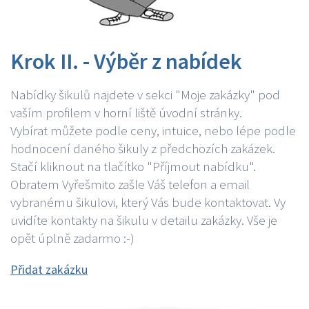
Krok II. - Výběr z nabídek
Nabídky šikulů najdete v sekci "Moje zakázky" pod
vaším profilem v horní liště úvodní stránky.
Vybírat můžete podle ceny, intuice, nebo lépe podle
hodnocení daného šikuly z předchozích zakázek.
Stačí kliknout na tlačítko "Příjmout nabídku".
Obratem Vyřešmito zašle Váš telefon a email
vybranému šikulovi, který Vás bude kontaktovat. Vy
uvidíte kontakty na šikulu v detailu zakázky. Vše je
opět úplně zadarmo :-)
Přidat zakázku