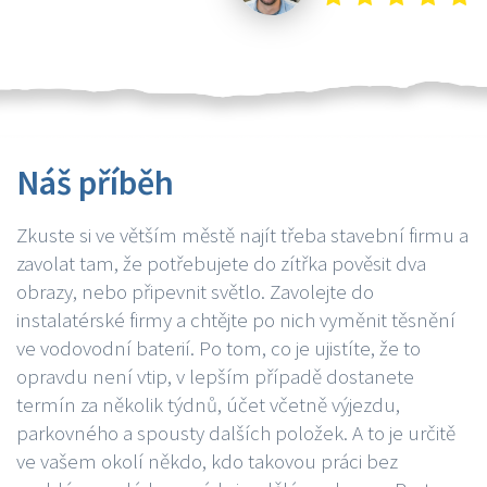
Náš příběh
Zkuste si ve větším městě najít třeba stavební firmu a
zavolat tam, že potřebujete do zítřka pověsit dva
obrazy, nebo připevnit světlo. Zavolejte do
instalatérské firmy a chtějte po nich vyměnit těsnění
ve vodovodní baterií. Po tom, co je ujistíte, že to
opravdu není vtip, v lepším případě dostanete
termín za několik týdnů, účet včetně výjezdu,
parkovného a spousty dalších položek. A to je určitě
ve vašem okolí někdo, kdo takovou práci bez