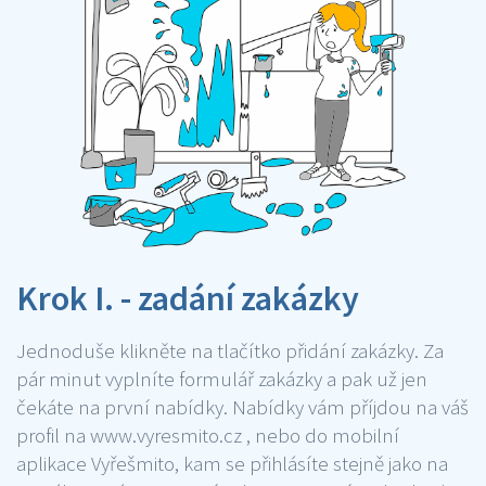
Krok I. - zadání zakázky
Jednoduše klikněte na tlačítko přidání zakázky. Za
pár minut vyplníte formulář zakázky a pak už jen
čekáte na první nabídky. Nabídky vám příjdou na váš
profil na www.vyresmito.cz , nebo do mobilní
aplikace Vyřešmito, kam se přihlásíte stejně jako na