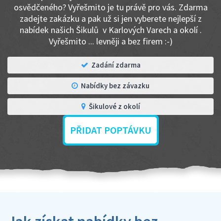
osvědčeného? Vyřešmito je tu právě pro vás. Zdarma
zadejte zakázku a pak už si jen vyberete nejlepší z
nabídek našich Šikulů v Karlových Varech a okolí .
Vyřešmito ... levněji a bez firem :-)
Zadání zdarma
Nabídky bez závazku
Šikulové z okolí
PŘIDAT POPTÁVKU