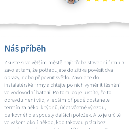
Náš příběh
Zkuste si ve větším městě najít třeba stavební firmu a
zavolat tam, že potřebujete do zítřka pověsit dva
obrazy, nebo připevnit světlo. Zavolejte do
instalatérské firmy a chtějte po nich vyměnit těsnění
ve vodovodní baterií. Po tom, co je ujistíte, že to
opravdu není vtip, v lepším případě dostanete
termín za několik týdnů, účet včetně výjezdu,
parkovného a spousty dalších položek. A to je určitě
ve vašem okolí někdo, kdo takovou práci bez