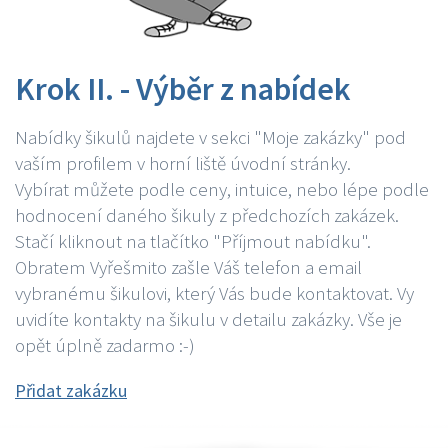
Krok II. - Výběr z nabídek
Nabídky šikulů najdete v sekci "Moje zakázky" pod
vaším profilem v horní liště úvodní stránky.
Vybírat můžete podle ceny, intuice, nebo lépe podle
hodnocení daného šikuly z předchozích zakázek.
Stačí kliknout na tlačítko "Příjmout nabídku".
Obratem Vyřešmito zašle Váš telefon a email
vybranému šikulovi, který Vás bude kontaktovat. Vy
uvidíte kontakty na šikulu v detailu zakázky. Vše je
opět úplně zadarmo :-)
Přidat zakázku