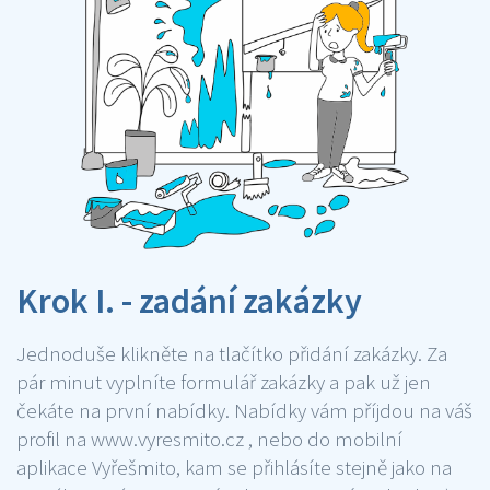
Krok I. - zadání zakázky
Jednoduše klikněte na tlačítko přidání zakázky. Za
pár minut vyplníte formulář zakázky a pak už jen
čekáte na první nabídky. Nabídky vám příjdou na váš
profil na www.vyresmito.cz , nebo do mobilní
aplikace Vyřešmito, kam se přihlásíte stejně jako na