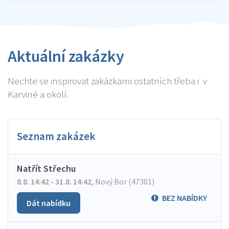
Aktuální zakázky
Nechte se inspirovat zakázkami ostatních třeba i v
Karviné a okolí.
Seznam zakázek
Natřít Střechu
8.8. 14:42 - 31.8. 14:42
,
Nový Bor (47301)
BEZ NABÍDKY
Dát nabídku