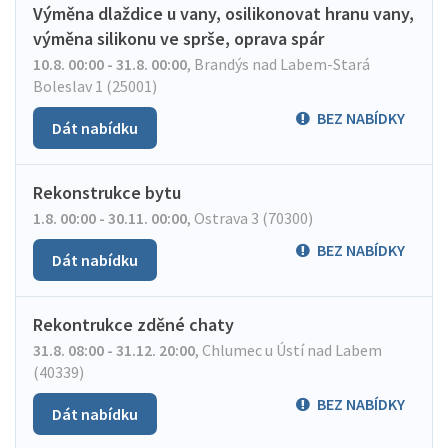
Výměna dlaždice u vany, osilikonovat hranu vany,
výměna silikonu ve sprše, oprava spár
10.8. 00:00 - 31.8. 00:00
,
Brandýs nad Labem-Stará
Boleslav 1 (25001)
BEZ NABÍDKY
Dát nabídku
Rekonstrukce bytu
1.8. 00:00 - 30.11. 00:00
,
Ostrava 3 (70300)
BEZ NABÍDKY
Dát nabídku
Rekontrukce zděné chaty
31.8. 08:00 - 31.12. 20:00
,
Chlumec u Ústí nad Labem
(40339)
BEZ NABÍDKY
Dát nabídku