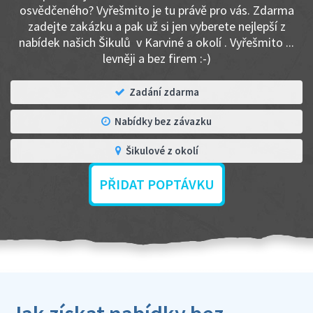
osvědčeného? Vyřešmito je tu právě pro vás. Zdarma
zadejte zakázku a pak už si jen vyberete nejlepší z
nabídek našich Šikulů v Karviné a okolí . Vyřešmito ...
levněji a bez firem :-)
Zadání zdarma
Nabídky bez závazku
Šikulové z okolí
PŘIDAT POPTÁVKU