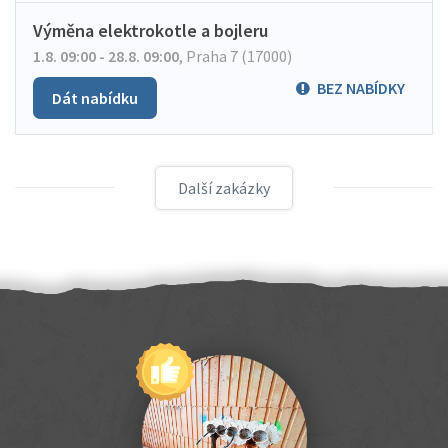
Výměna elektrokotle a bojleru
1.8. 09:00 - 28.8. 09:00
,
Praha 7 (17000)
BEZ NABÍDKY
Dát nabídku
Další zakázky