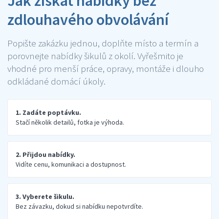
Jak získat nabídky bez
zdlouhavého obvolávání
Popište zakázku jednou, doplňte místo a termín a
porovnejte nabídky šikulů z okolí. Vyřešmito je
vhodné pro menší práce, opravy, montáže i dlouho
odkládané domácí úkoly.
1. Zadáte poptávku.
Stačí několik detailů, fotka je výhoda.
2. Přijdou nabídky.
Vidíte cenu, komunikaci a dostupnost.
3. Vyberete šikulu.
Bez závazku, dokud si nabídku nepotvrdíte.