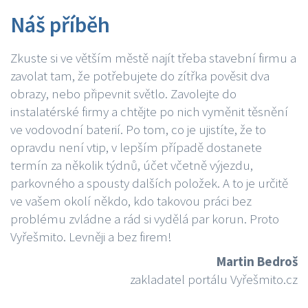
Náš příběh
Zkuste si ve větším městě najít třeba stavební firmu a
zavolat tam, že potřebujete do zítřka pověsit dva
obrazy, nebo připevnit světlo. Zavolejte do
instalatérské firmy a chtějte po nich vyměnit těsnění
ve vodovodní baterií. Po tom, co je ujistíte, že to
opravdu není vtip, v lepším případě dostanete
termín za několik týdnů, účet včetně výjezdu,
parkovného a spousty dalších položek. A to je určitě
ve vašem okolí někdo, kdo takovou práci bez
problému zvládne a rád si vydělá par korun. Proto
Vyřešmito. Levněji a bez firem!
Martin Bedroš
zakladatel portálu Vyřešmito.cz