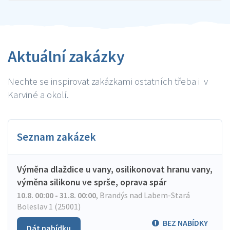
Aktuální zakázky
Nechte se inspirovat zakázkami ostatních třeba i v
Karviné a okolí.
Seznam zakázek
Výměna dlaždice u vany, osilikonovat hranu vany,
výměna silikonu ve sprše, oprava spár
10.8. 00:00 - 31.8. 00:00
,
Brandýs nad Labem-Stará
Boleslav 1 (25001)
BEZ NABÍDKY
Dát nabídku