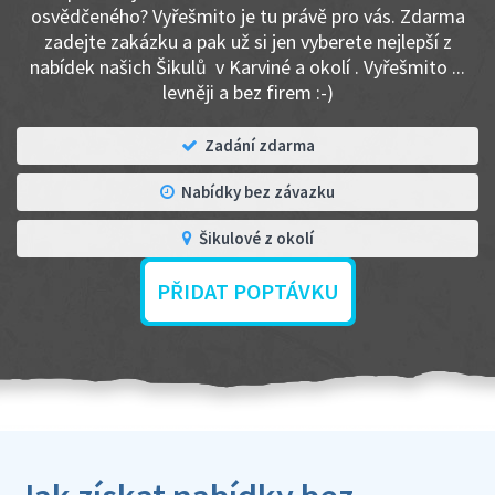
osvědčeného? Vyřešmito je tu právě pro vás. Zdarma
zadejte zakázku a pak už si jen vyberete nejlepší z
nabídek našich Šikulů v Karviné a okolí . Vyřešmito ...
levněji a bez firem :-)
Zadání zdarma
Nabídky bez závazku
Šikulové z okolí
PŘIDAT POPTÁVKU