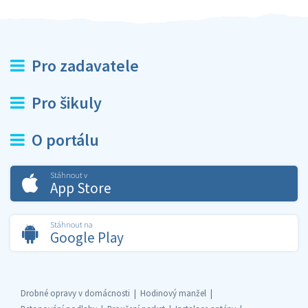
Pro zadavatele
Pro šikuly
O portálu
Stáhnout v
App Store
Stáhnout na
Google Play
Drobné opravy v domácnosti
Hodinový manžel