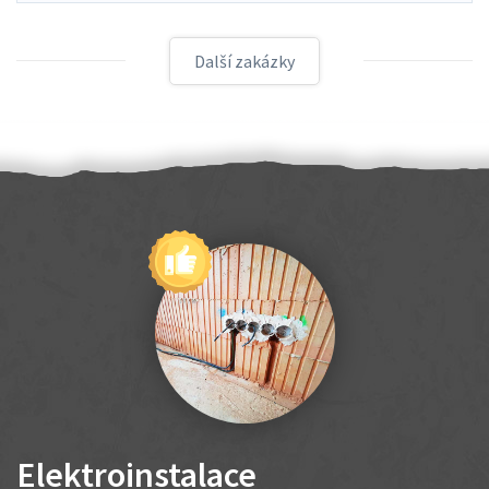
Další zakázky
Elektroinstalace