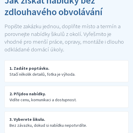
Jak získat nabídky bez
zdlouhavého obvolávání
Popište zakázku jednou, doplňte místo a termín a
porovnejte nabídky šikulů z okolí. Vyřešmito je
vhodné pro menší práce, opravy, montáže i dlouho
odkládané domácí úkoly.
1. Zadáte poptávku.
Stačí několik detailů, fotka je výhoda.
2. Přijdou nabídky.
Vidíte cenu, komunikaci a dostupnost.
3. Vyberete šikulu.
Bez závazku, dokud si nabídku nepotvrdíte.