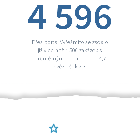
4 596
Přes portál Vyřešmito se zadalo
již více než 4 500 zakázek s
průměrným hodnocením 4,7
hvězdiček z 5.
Ověření šikulové