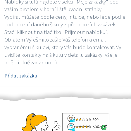
Nabídky šikulů najdete v sekci "Moje zakázky" pod
vaším profilem v horní liště úvodní stránky.
Vybírat můžete podle ceny, intuice, nebo lépe podle
hodnocení daného šikuly z předchozích zakázek.
Stačí kliknout na tlačítko "Příjmout nabídku".
Obratem Vyřešmito zašle Váš telefon a email
vybranému šikulovi, který Vás bude kontaktovat. Vy
uvidíte kontakty na šikulu v detailu zakázky. Vše je
opět úplně zadarmo :-)
Přidat zakázku