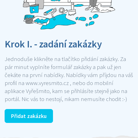
Krok I. - zadání zakázky
Jednoduše klikněte na tlačítko přidání zakázky. Za
pár minut vyplníte formulář zakázky a pak už jen
čekáte na první nabídky. Nabídky vám příjdou na váš
profil na www.vyresmito.cz , nebo do mobilní
aplikace Vyřešmito, kam se přihlásíte stejně jako na
portál. Nic vás to nestojí, nikam nemusíte chodit :-)
Přidat zakázku