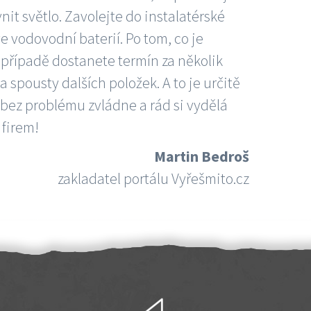
nit světlo. Zavolejte do instalatérské
e vodovodní baterií. Po tom, co je
ím případě dostanete termín za několik
 spousty dalších položek. A to je určitě
 bez problému zvládne a rád si vydělá
 firem!
Martin Bedroš
zakladatel portálu Vyřešmito.cz