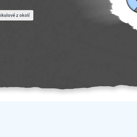
ikulové z okolí