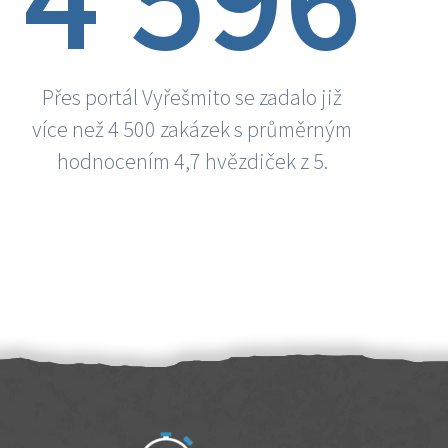
Přes portál Vyřešmito se zadalo již
více než 4 500 zakázek s průměrným
hodnocením 4,7 hvězdiček z 5.