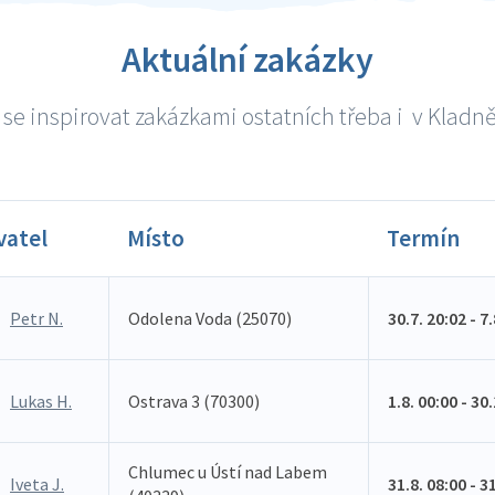
Aktuální zakázky
se inspirovat zakázkami ostatních třeba i v Kladně 
vatel
Místo
Termín
Petr N.
Odolena Voda (25070)
30.7. 20:02 - 7
Lukas H.
Ostrava 3 (70300)
1.8. 00:00 - 30
Chlumec u Ústí nad Labem
Iveta J.
31.8. 08:00 - 3