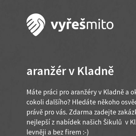
aranžér v Kladně
Máte práci pro aranžéry v Kladně a 
cokoli dalšího? Hledáte někoho osvě
právě pro vás. Zdarma zadejte zakázk
nejlepší z nabídek našich Šikulů v Kla
levněji a bez firem :-)