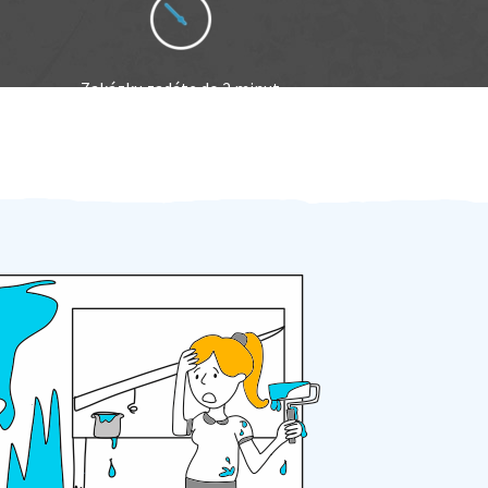
Zakázku zadáte do 2 minut
Za 2 minuty