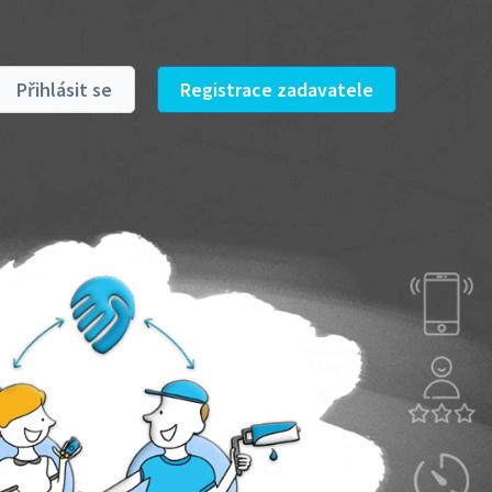
Přihlásit se
Registrace zadavatele