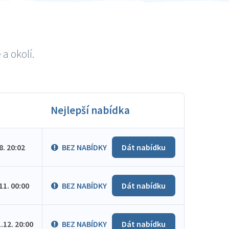
a okolí.
Nejlepší nabídka
.8. 20:02
BEZ NABÍDKY
Dát nabídku
.11. 00:00
BEZ NABÍDKY
Dát nabídku
1.12. 20:00
BEZ NABÍDKY
Dát nabídku