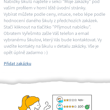
Nabídky šikulů najdete v sekci "Moje zakázky" pod
vaším profilem v horní liště úvodní stránky.
Vybírat můžete podle ceny, intuice, nebo lépe podle
hodnocení daného šikuly z předchozích zakázek.
Stačí kliknout na tlačítko "Příjmout nabídku".
Obratem Vyřešmito zašle Váš telefon a email
vybranému šikulovi, který Vás bude kontaktovat. Vy
uvidíte kontakty na šikulu v detailu zakázky. Vše je
opět úplně zadarmo :-)
Přidat zakázku