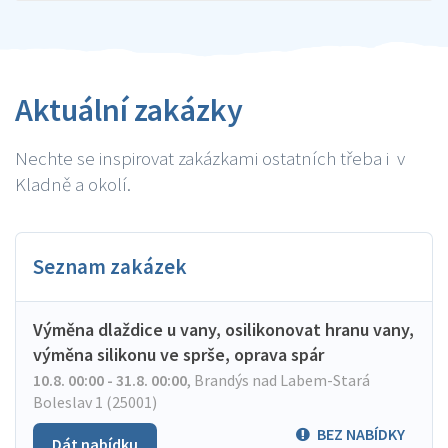
Aktuální zakázky
Nechte se inspirovat zakázkami ostatních třeba i v
Kladně a okolí.
Seznam zakázek
Výměna dlaždice u vany, osilikonovat hranu vany,
výměna silikonu ve sprše, oprava spár
10.8. 00:00 - 31.8. 00:00
,
Brandýs nad Labem-Stará
Boleslav 1 (25001)
BEZ NABÍDKY
Dát nabídku