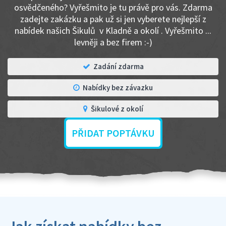
osvědčeného? Vyřešmito je tu právě pro vás. Zdarma
zadejte zakázku a pak už si jen vyberete nejlepší z
nabídek našich Šikulů v Kladně a okolí . Vyřešmito ...
levněji a bez firem :-)
Zadání zdarma
Nabídky bez závazku
Šikulové z okolí
PŘIDAT POPTÁVKU