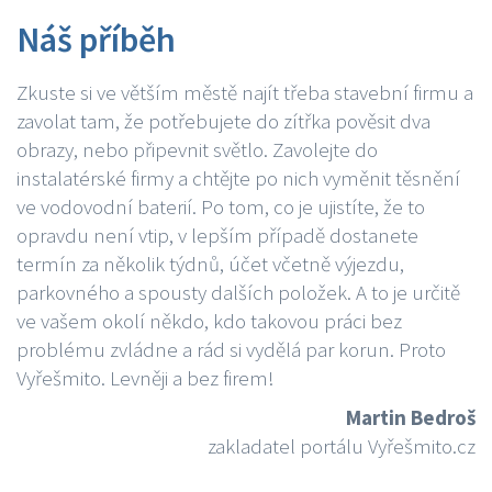
Náš příběh
Zkuste si ve větším městě najít třeba stavební firmu a
zavolat tam, že potřebujete do zítřka pověsit dva
obrazy, nebo připevnit světlo. Zavolejte do
instalatérské firmy a chtějte po nich vyměnit těsnění
ve vodovodní baterií. Po tom, co je ujistíte, že to
opravdu není vtip, v lepším případě dostanete
termín za několik týdnů, účet včetně výjezdu,
parkovného a spousty dalších položek. A to je určitě
ve vašem okolí někdo, kdo takovou práci bez
problému zvládne a rád si vydělá par korun. Proto
Vyřešmito. Levněji a bez firem!
Martin Bedroš
zakladatel portálu Vyřešmito.cz