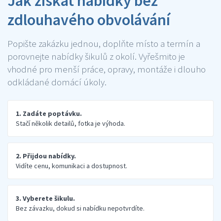
Jak získat nabídky bez
zdlouhavého obvolávání
Popište zakázku jednou, doplňte místo a termín a
porovnejte nabídky šikulů z okolí. Vyřešmito je
vhodné pro menší práce, opravy, montáže i dlouho
odkládané domácí úkoly.
1. Zadáte poptávku.
Stačí několik detailů, fotka je výhoda.
2. Přijdou nabídky.
Vidíte cenu, komunikaci a dostupnost.
3. Vyberete šikulu.
Bez závazku, dokud si nabídku nepotvrdíte.