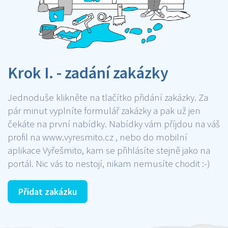
Krok I. - zadání zakázky
Jednoduše klikněte na tlačítko přidání zakázky. Za
pár minut vyplníte formulář zakázky a pak už jen
čekáte na první nabídky. Nabídky vám příjdou na váš
profil na www.vyresmito.cz , nebo do mobilní
aplikace Vyřešmito, kam se přihlásíte stejně jako na
portál. Nic vás to nestojí, nikam nemusíte chodit :-)
Přidat zakázku