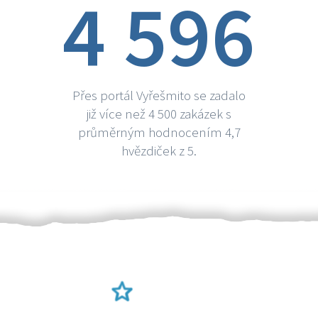
4 596
Přes portál Vyřešmito se zadalo
již více než 4 500 zakázek s
průměrným hodnocením 4,7
hvězdiček z 5.
Ověření šikulové