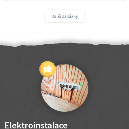
Další zakázky
Elektroinstalace