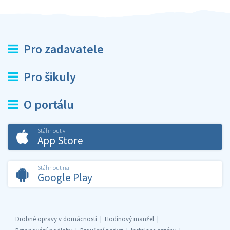
Pro zadavatele
Pro šikuly
O portálu
Stáhnout v
App Store
Stáhnout na
Google Play
Drobné opravy v domácnosti
Hodinový manžel