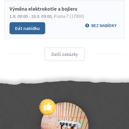
Výměna elektrokotle a bojleru
1.8. 09:00 - 28.8. 09:00
,
Praha 7 (17000)
BEZ NABÍDKY
Dát nabídku
Další zakázky