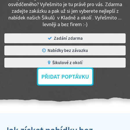
osvědčeného? Vyřešmito je tu právě pro vás. Zdarma
zadejte zakázku a pak už si jen vyberete nejlepší z
nabídek našich Šikulů v Kladně a okolí . Vyřešmito ...
levněji a bez firem :-)
Zadání zdarma
Nabídky bez závazku
Šikulové z okolí
PŘIDAT POPTÁVKU