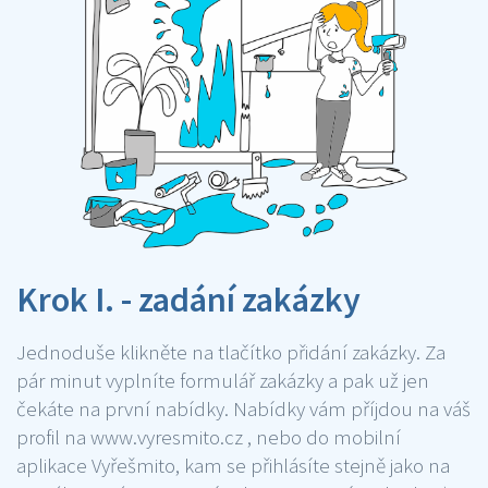
Krok I. - zadání zakázky
Jednoduše klikněte na tlačítko přidání zakázky. Za
pár minut vyplníte formulář zakázky a pak už jen
čekáte na první nabídky. Nabídky vám příjdou na váš
profil na www.vyresmito.cz , nebo do mobilní
aplikace Vyřešmito, kam se přihlásíte stejně jako na