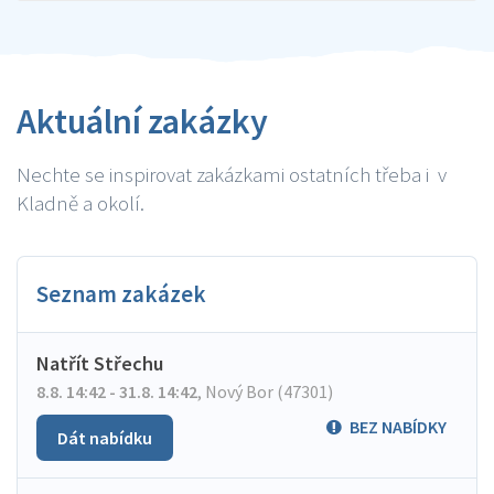
Aktuální zakázky
Nechte se inspirovat zakázkami ostatních třeba i v
Kladně a okolí.
Seznam zakázek
Natřít Střechu
8.8. 14:42 - 31.8. 14:42
,
Nový Bor (47301)
BEZ NABÍDKY
Dát nabídku