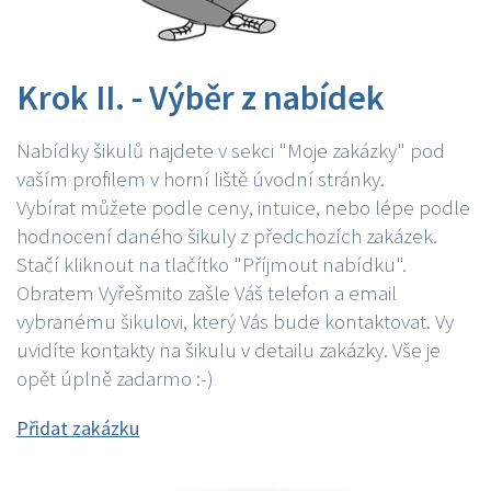
Krok II. - Výběr z nabídek
Nabídky šikulů najdete v sekci "Moje zakázky" pod
vaším profilem v horní liště úvodní stránky.
Vybírat můžete podle ceny, intuice, nebo lépe podle
hodnocení daného šikuly z předchozích zakázek.
Stačí kliknout na tlačítko "Příjmout nabídku".
Obratem Vyřešmito zašle Váš telefon a email
vybranému šikulovi, který Vás bude kontaktovat. Vy
uvidíte kontakty na šikulu v detailu zakázky. Vše je
opět úplně zadarmo :-)
Přidat zakázku