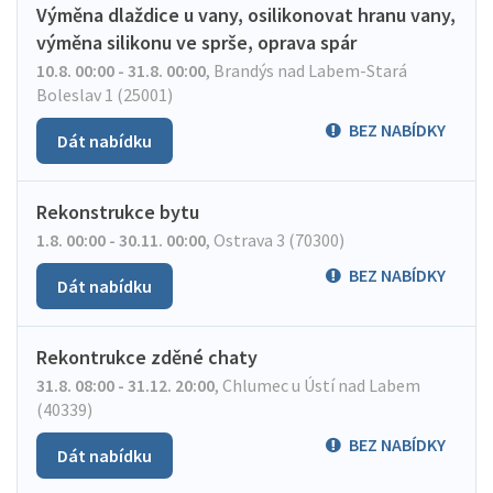
Výměna dlaždice u vany, osilikonovat hranu vany,
výměna silikonu ve sprše, oprava spár
10.8. 00:00 - 31.8. 00:00
,
Brandýs nad Labem-Stará
Boleslav 1 (25001)
BEZ NABÍDKY
Dát nabídku
Rekonstrukce bytu
1.8. 00:00 - 30.11. 00:00
,
Ostrava 3 (70300)
BEZ NABÍDKY
Dát nabídku
Rekontrukce zděné chaty
31.8. 08:00 - 31.12. 20:00
,
Chlumec u Ústí nad Labem
(40339)
BEZ NABÍDKY
Dát nabídku