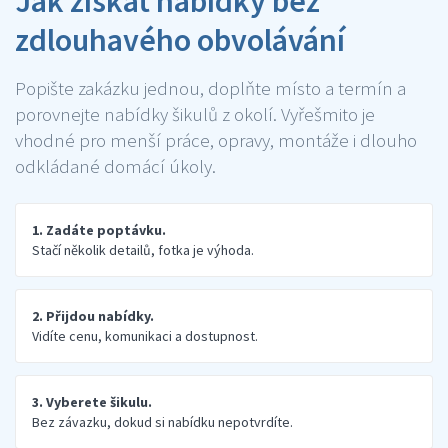
Jak získat nabídky bez
zdlouhavého obvolávání
Popište zakázku jednou, doplňte místo a termín a
porovnejte nabídky šikulů z okolí. Vyřešmito je
vhodné pro menší práce, opravy, montáže i dlouho
odkládané domácí úkoly.
1. Zadáte poptávku.
Stačí několik detailů, fotka je výhoda.
2. Přijdou nabídky.
Vidíte cenu, komunikaci a dostupnost.
3. Vyberete šikulu.
Bez závazku, dokud si nabídku nepotvrdíte.