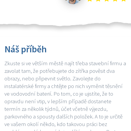
Náš příběh
Zkuste si ve větším městě najít třeba stavební firmu a
zavolat tam, že potřebujete do zítřka pověsit dva
obrazy, nebo připevnit světlo. Zavolejte do
instalatérské firmy a chtějte po nich vyměnit těsnění
ve vodovodní baterií. Po tom, co je ujistíte, že to
opravdu není vtip, v lepším případě dostanete
termín za několik týdnů, účet včetně výjezdu,
parkovného a spousty dalších položek. A to je určitě
ve vašem okolí někdo, kdo takovou práci bez