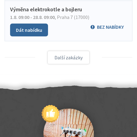
Výměna elektrokotle a bojleru
1.8. 09:00 - 28.8. 09:00
,
Praha 7 (17000)
BEZ NABÍDKY
Dát nabídku
Další zakázky