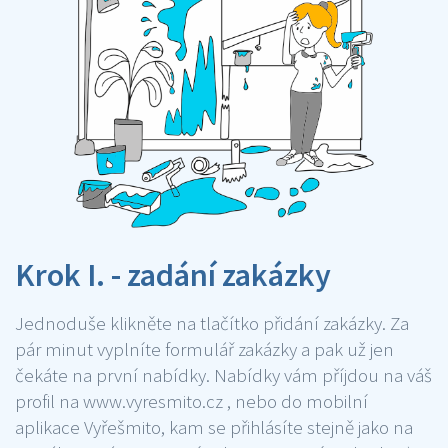
Krok I. - zadání zakázky
Jednoduše klikněte na tlačítko přidání zakázky. Za
pár minut vyplníte formulář zakázky a pak už jen
čekáte na první nabídky. Nabídky vám příjdou na váš
profil na www.vyresmito.cz , nebo do mobilní
aplikace Vyřešmito, kam se přihlásíte stejně jako na