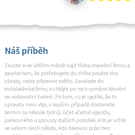
Náš příběh
Zkuste si ve větším městě najít třeba stavební firmu a
zavolat tam, že potřebujete do zítřka pověsit dva
obrazy, nebo připevnit světlo. Zavolejte do
instalatérské firmy a chtějte po nich vyměnit těsnění
ve vodovodní baterií. Po tom, co je ujistíte, že to
opravdu není vtip, v lepším případě dostanete
termín za několik týdnů, účet včetně výjezdu,
parkovného a spousty dalších položek. A to je určitě
ve vašem okolí někdo, kdo takovou práci bez