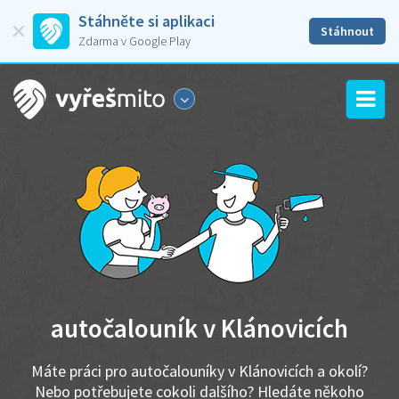
Stáhněte si aplikaci
Stáhnout
Zdarma v Google Play
autočalouník v Klánovicích
Máte práci pro autočalouníky v Klánovicích a okolí?
Nebo potřebujete cokoli dalšího? Hledáte někoho