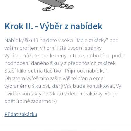
Krok II. - Výběr z nabídek
Nabídky šikulů najdete v sekci "Moje zakázky" pod
vaším profilem v horní liště úvodní stránky.
Vybírat můžete podle ceny, intuice, nebo lépe podle
hodnocení daného šikuly z předchozích zakázek.
Stačí kliknout na tlačítko "Příjmout nabídku".
Obratem Vyřešmito zašle Váš telefon a email
vybranému šikulovi, který Vás bude kontaktovat. Vy
uvidíte kontakty na šikulu v detailu zakázky. Vše je
opět úplně zadarmo :-)
Přidat zakázku