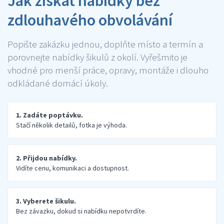
Jak získat nabídky bez
zdlouhavého obvolávání
Popište zakázku jednou, doplňte místo a termín a
porovnejte nabídky šikulů z okolí. Vyřešmito je
vhodné pro menší práce, opravy, montáže i dlouho
odkládané domácí úkoly.
1. Zadáte poptávku.
Stačí několik detailů, fotka je výhoda.
2. Přijdou nabídky.
Vidíte cenu, komunikaci a dostupnost.
3. Vyberete šikulu.
Bez závazku, dokud si nabídku nepotvrdíte.