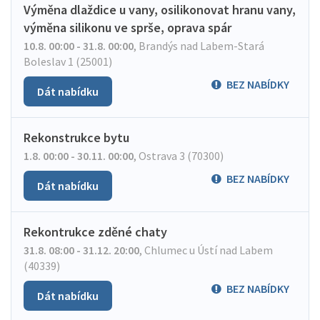
Výměna dlaždice u vany, osilikonovat hranu vany,
výměna silikonu ve sprše, oprava spár
10.8. 00:00 - 31.8. 00:00
,
Brandýs nad Labem-Stará
Boleslav 1 (25001)
BEZ NABÍDKY
Dát nabídku
Rekonstrukce bytu
1.8. 00:00 - 30.11. 00:00
,
Ostrava 3 (70300)
BEZ NABÍDKY
Dát nabídku
Rekontrukce zděné chaty
31.8. 08:00 - 31.12. 20:00
,
Chlumec u Ústí nad Labem
(40339)
BEZ NABÍDKY
Dát nabídku