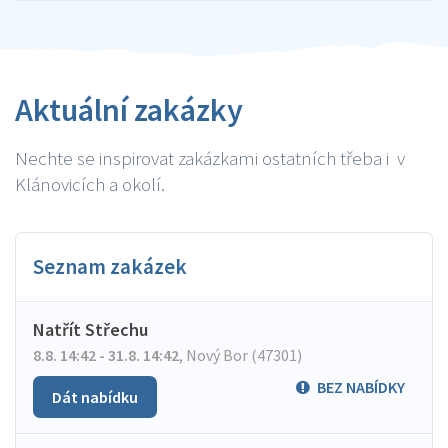
Aktuální zakázky
Nechte se inspirovat zakázkami ostatních třeba i v
Klánovicích a okolí.
Seznam zakázek
Natřít Střechu
8.8. 14:42 - 31.8. 14:42
,
Nový Bor (47301)
BEZ NABÍDKY
Dát nabídku