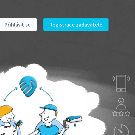
Přihlásit se
Registrace zadavatele