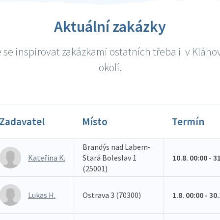
Aktuální zakázky
 se inspirovat zakázkami ostatních třeba i v Klánov
okolí.
Zadavatel
Místo
Termín
Brandýs nad Labem-
Kateřina K.
Stará Boleslav 1
10.8. 00:00 - 3
(25001)
Lukas H.
Ostrava 3 (70300)
1.8. 00:00 - 30