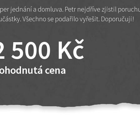
per jednání a domluva. Petr nejdříve zjistil poruc
učástky. Všechno se podařilo vyřešit. Doporučuji!
2 500 Kč
ohodnutá cena