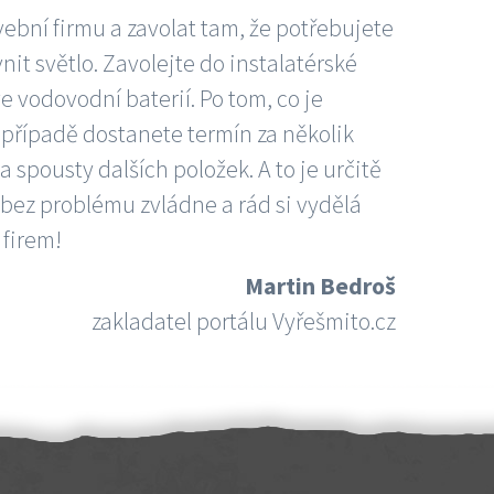
vební firmu a zavolat tam, že potřebujete
nit světlo. Zavolejte do instalatérské
e vodovodní baterií. Po tom, co je
ím případě dostanete termín za několik
 spousty dalších položek. A to je určitě
 bez problému zvládne a rád si vydělá
 firem!
Martin Bedroš
zakladatel portálu Vyřešmito.cz