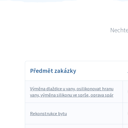
Nechte
Předmět zakázky
Výměna dlaždice u vany, osilikonovat hranu
vany, výměna silikonu ve sprše, oprava spár
Rekonstrukce bytu