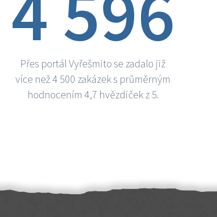
4 596
Přes portál Vyřešmito se zadalo již
více než 4 500 zakázek s průměrným
hodnocením 4,7 hvězdiček z 5.