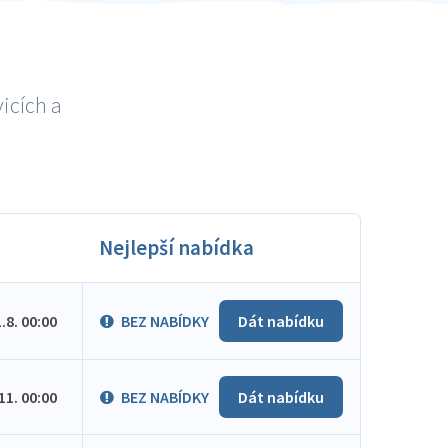
icích a
Nejlepší nabídka
1.8. 00:00
BEZ NABÍDKY
Dát nabídku
.11. 00:00
BEZ NABÍDKY
Dát nabídku