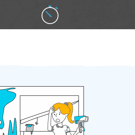
Zakázku zadáte do 2 minut
Za 2 minuty