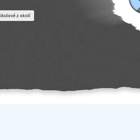
ikulové z okolí