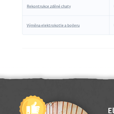
Rekontrukce zděné chaty
Výměna elektrokotle a bojleru
E