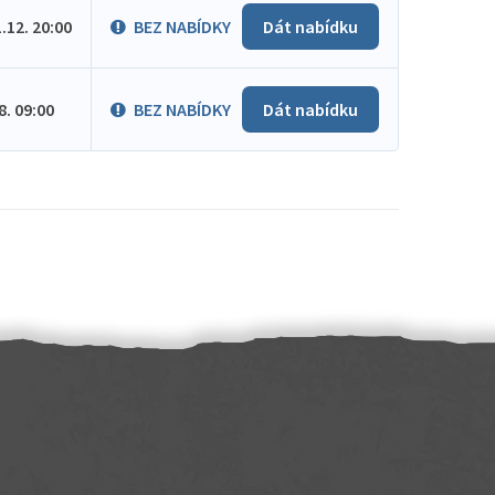
1.12. 20:00
BEZ NABÍDKY
Dát nabídku
.8. 09:00
BEZ NABÍDKY
Dát nabídku