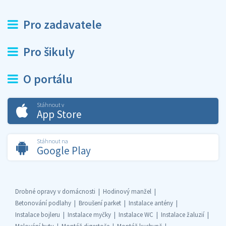
Pro zadavatele
Pro šikuly
O portálu
Stáhnout v
App Store
Stáhnout na
Google Play
Drobné opravy v domácnosti
Hodinový manžel
Betonování podlahy
Broušení parket
Instalace antény
Instalace bojleru
Instalace myčky
Instalace WC
Instalace žaluzií