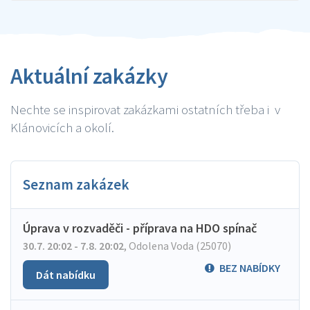
Aktuální zakázky
Nechte se inspirovat zakázkami ostatních třeba i v
Klánovicích a okolí.
Seznam zakázek
Úprava v rozvaděči - příprava na HDO spínač
30.7. 20:02 - 7.8. 20:02
,
Odolena Voda (25070)
BEZ NABÍDKY
Dát nabídku