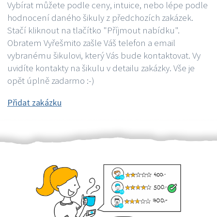
Vybírat můžete podle ceny, intuice, nebo lépe podle
hodnocení daného šikuly z předchozích zakázek.
Stačí kliknout na tlačítko "Příjmout nabídku".
Obratem Vyřešmito zašle Váš telefon a email
vybranému šikulovi, který Vás bude kontaktovat. Vy
uvidíte kontakty na šikulu v detailu zakázky. Vše je
opět úplně zadarmo :-)
Přidat zakázku