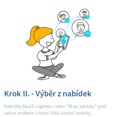
Krok II. - Výběr z nabídek
Nabídky šikulů najdete v sekci "Moje zakázky" pod
vaším profilem v horní liště úvodní stránky.