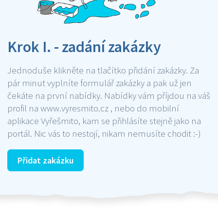
Krok I. - zadání zakázky
Jednoduše klikněte na tlačítko přidání zakázky. Za
pár minut vyplníte formulář zakázky a pak už jen
čekáte na první nabídky. Nabídky vám příjdou na váš
profil na www.vyresmito.cz , nebo do mobilní
aplikace Vyřešmito, kam se přihlásíte stejně jako na
portál. Nic vás to nestojí, nikam nemusíte chodit :-)
Přidat zakázku