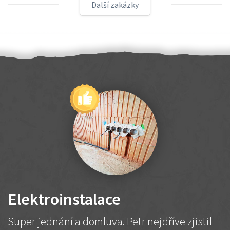
Další zakázky
Elektroinstalace
Super jednání a domluva. Petr nejdříve zjistil