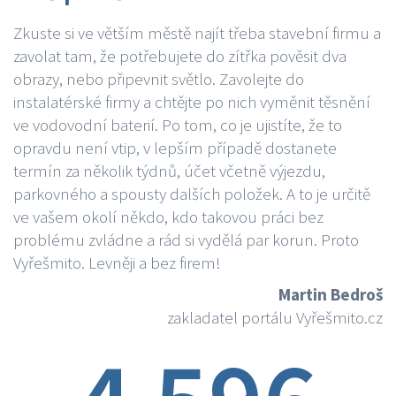
Zkuste si ve větším městě najít třeba stavební firmu a
zavolat tam, že potřebujete do zítřka pověsit dva
obrazy, nebo připevnit světlo. Zavolejte do
instalatérské firmy a chtějte po nich vyměnit těsnění
ve vodovodní baterií. Po tom, co je ujistíte, že to
opravdu není vtip, v lepším případě dostanete
termín za několik týdnů, účet včetně výjezdu,
parkovného a spousty dalších položek. A to je určitě
ve vašem okolí někdo, kdo takovou práci bez
problému zvládne a rád si vydělá par korun. Proto
Vyřešmito. Levněji a bez firem!
Martin Bedroš
zakladatel portálu Vyřešmito.cz