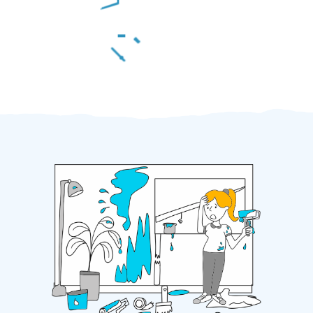
Za 2 minuty