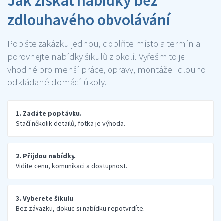
Jak získat nabídky bez
zdlouhavého obvolávání
Popište zakázku jednou, doplňte místo a termín a
porovnejte nabídky šikulů z okolí. Vyřešmito je
vhodné pro menší práce, opravy, montáže i dlouho
odkládané domácí úkoly.
1. Zadáte poptávku.
Stačí několik detailů, fotka je výhoda.
2. Přijdou nabídky.
Vidíte cenu, komunikaci a dostupnost.
3. Vyberete šikulu.
Bez závazku, dokud si nabídku nepotvrdíte.