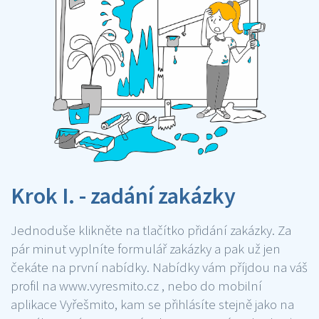
Krok I. - zadání zakázky
Jednoduše klikněte na tlačítko přidání zakázky. Za
pár minut vyplníte formulář zakázky a pak už jen
čekáte na první nabídky. Nabídky vám příjdou na váš
profil na www.vyresmito.cz , nebo do mobilní
aplikace Vyřešmito, kam se přihlásíte stejně jako na