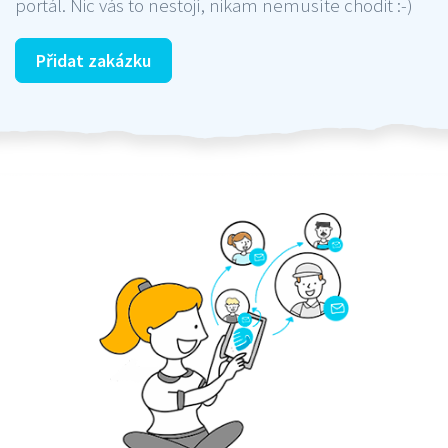
portál. Nic vás to nestojí, nikam nemusíte chodit :-)
Přidat zakázku