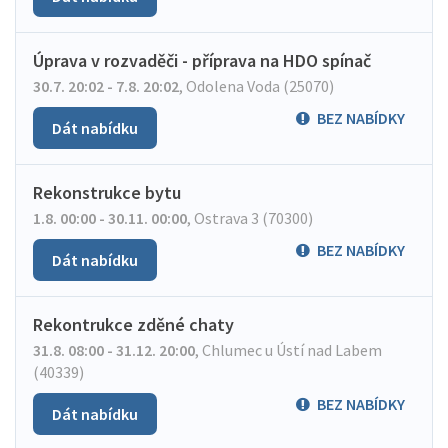
Úprava v rozvaděči - příprava na HDO spínač
30.7. 20:02 - 7.8. 20:02
,
Odolena Voda (25070)
BEZ NABÍDKY
Dát nabídku
Rekonstrukce bytu
1.8. 00:00 - 30.11. 00:00
,
Ostrava 3 (70300)
BEZ NABÍDKY
Dát nabídku
Rekontrukce zděné chaty
31.8. 08:00 - 31.12. 20:00
,
Chlumec u Ústí nad Labem
(40339)
BEZ NABÍDKY
Dát nabídku