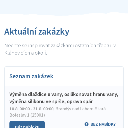
Aktuální zakázky
Nechte se inspirovat zakázkami ostatních třeba i v
Klánovicích a okolí.
Seznam zakázek
Výměna dlaždice u vany, osilikonovat hranu vany,
výměna silikonu ve sprše, oprava spár
10.8. 00:00 - 31.8. 00:00
,
Brandýs nad Labem-Stará
Boleslav 1 (25001)
BEZ NABÍDKY
Dát nabídku