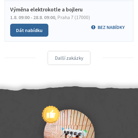
Výměna elektrokotle a bojleru
1.8. 09:00 - 28.8. 09:00
,
Praha 7 (17000)
BEZ NABÍDKY
Dát nabídku
Další zakázky