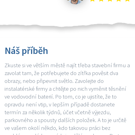
Náš příběh
Zkuste si ve větším městě najít třeba stavební firmu a
zavolat tam, že potřebujete do zítřka pověsit dva
obrazy, nebo připevnit světlo. Zavolejte do
instalatérské firmy a chtějte po nich vyměnit těsnění
ve vodovodní baterií. Po tom, co je ujistíte, že to
opravdu není vtip, v lepším případě dostanete
termín za několik týdnů, účet včetně výjezdu,
parkovného a spousty dalších položek. A to je určitě
ve vašem okolí někdo, kdo takovou práci bez