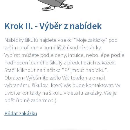
Krok II. - Výběr z nabídek
Nabídky šikulů najdete v sekci "Moje zakázky" pod
vaším profilem v horní liště úvodní stránky.
Vybírat můžete podle ceny, intuice, nebo lépe podle
hodnocení daného šikuly z předchozích zakázek.
Stačí kliknout na tlačítko "Příjmout nabídku".
Obratem Vyřešmito zašle Váš telefon a email
vybranému šikulovi, který Vás bude kontaktovat. Vy
uvidíte kontakty na šikulu v detailu zakázky. Vše je
opět úplně zadarmo :-)
Přidat zakázku