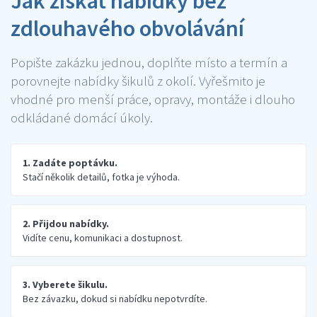
Jak získat nabídky bez
zdlouhavého obvolávání
Popište zakázku jednou, doplňte místo a termín a
porovnejte nabídky šikulů z okolí. Vyřešmito je
vhodné pro menší práce, opravy, montáže i dlouho
odkládané domácí úkoly.
1. Zadáte poptávku.
Stačí několik detailů, fotka je výhoda.
2. Přijdou nabídky.
Vidíte cenu, komunikaci a dostupnost.
3. Vyberete šikulu.
Bez závazku, dokud si nabídku nepotvrdíte.