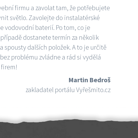
vební firmu a zavolat tam, že potřebujete
nit světlo. Zavolejte do instalatérské
e vodovodní baterií. Po tom, co je
ím případě dostanete termín za několik
 spousty dalších položek. A to je určitě
 bez problému zvládne a rád si vydělá
 firem!
Martin Bedroš
zakladatel portálu Vyřešmito.cz