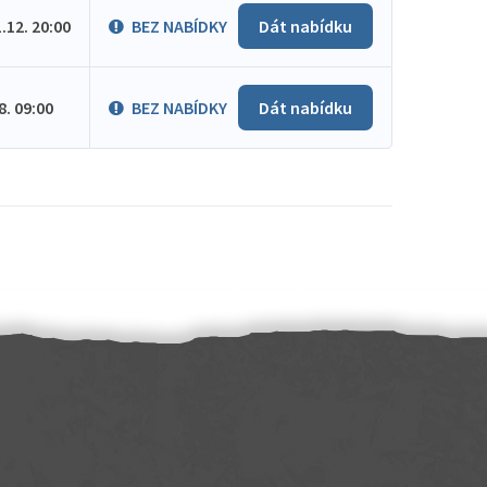
1.12. 20:00
BEZ NABÍDKY
Dát nabídku
.8. 09:00
BEZ NABÍDKY
Dát nabídku