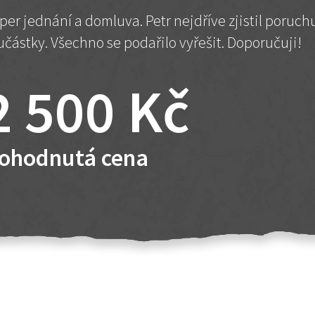
per jednání a domluva. Petr nejdříve zjistil poruc
učástky. Všechno se podařilo vyřešit. Doporučuji!
2 500 Kč
ohodnutá cena