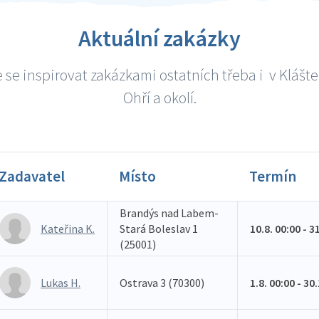
Aktuální zakázky
 se inspirovat zakázkami ostatních třeba i v Klášte
Ohří a okolí.
Zadavatel
Místo
Termín
Brandýs nad Labem-
Kateřina K.
Stará Boleslav 1
10.8. 00:00 - 3
(25001)
Lukas H.
Ostrava 3 (70300)
1.8. 00:00 - 30