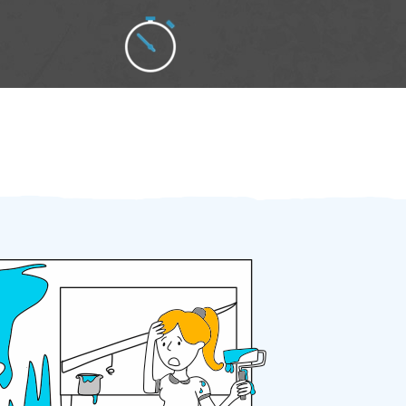
Zakázku zadáte do 2 minut
Za 2 minuty