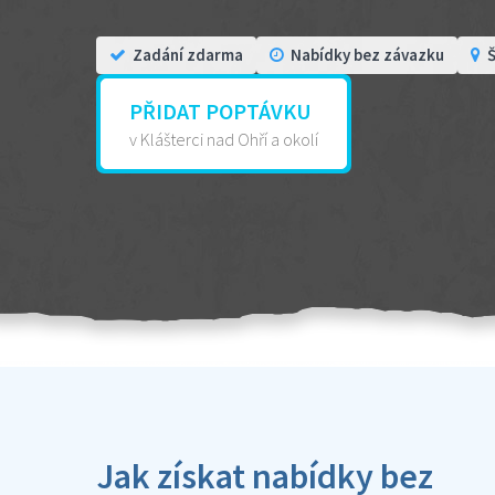
Zadání zdarma
Nabídky bez závazku
Š
PŘIDAT POPTÁVKU
v Klášterci nad Ohří a okolí
Jak získat nabídky bez