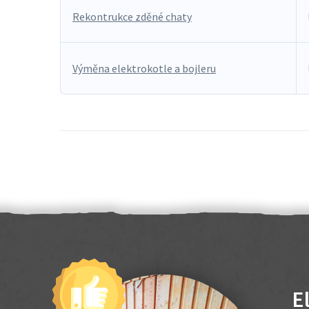
Rekontrukce zděné chaty
Výměna elektrokotle a bojleru
E