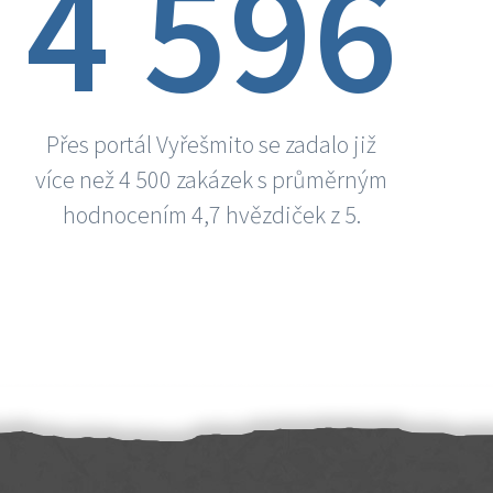
4 596
Přes portál Vyřešmito se zadalo již
více než 4 500 zakázek s průměrným
hodnocením 4,7 hvězdiček z 5.