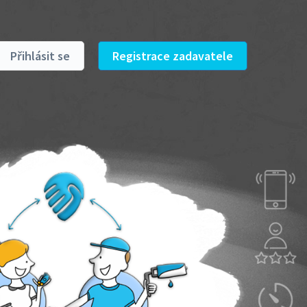
Přihlásit se
Registrace zadavatele