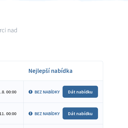
rci nad
Nejlepší nabídka
1.8. 00:00
BEZ NABÍDKY
Dát nabídku
.11. 00:00
BEZ NABÍDKY
Dát nabídku