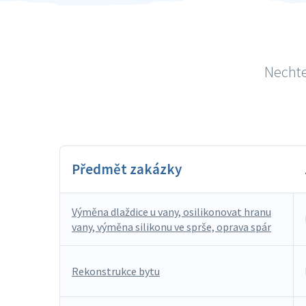
Nechte
Předmět zakázky
Výměna dlaždice u vany, osilikonovat hranu
vany, výměna silikonu ve sprše, oprava spár
Rekonstrukce bytu