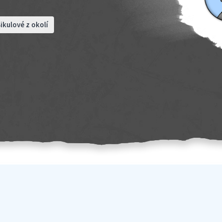
ikulové z okolí