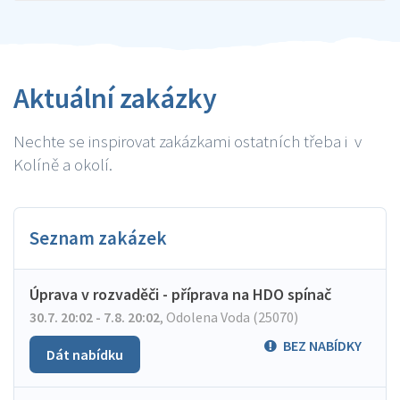
Aktuální zakázky
Nechte se inspirovat zakázkami ostatních třeba i v
Kolíně a okolí.
Seznam zakázek
Úprava v rozvaděči - příprava na HDO spínač
30.7. 20:02 - 7.8. 20:02
,
Odolena Voda (25070)
BEZ NABÍDKY
Dát nabídku