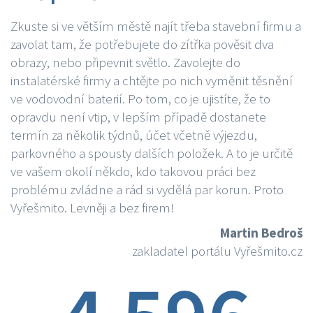
Zkuste si ve větším městě najít třeba stavební firmu a
zavolat tam, že potřebujete do zítřka pověsit dva
obrazy, nebo připevnit světlo. Zavolejte do
instalatérské firmy a chtějte po nich vyměnit těsnění
ve vodovodní baterií. Po tom, co je ujistíte, že to
opravdu není vtip, v lepším případě dostanete
termín za několik týdnů, účet včetně výjezdu,
parkovného a spousty dalších položek. A to je určitě
ve vašem okolí někdo, kdo takovou práci bez
problému zvládne a rád si vydělá par korun. Proto
Vyřešmito. Levněji a bez firem!
Martin Bedroš
zakladatel portálu Vyřešmito.cz