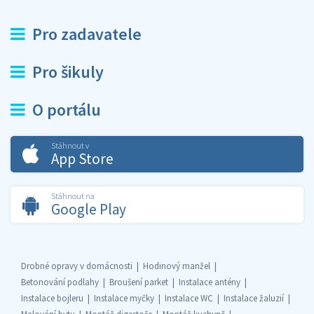
Pro zadavatele
Pro šikuly
O portálu
Stáhnout v
App Store
Stáhnout na
Google Play
Drobné opravy v domácnosti
Hodinový manžel
Betonování podlahy
Broušení parket
Instalace antény
Instalace bojleru
Instalace myčky
Instalace WC
Instalace žaluzií