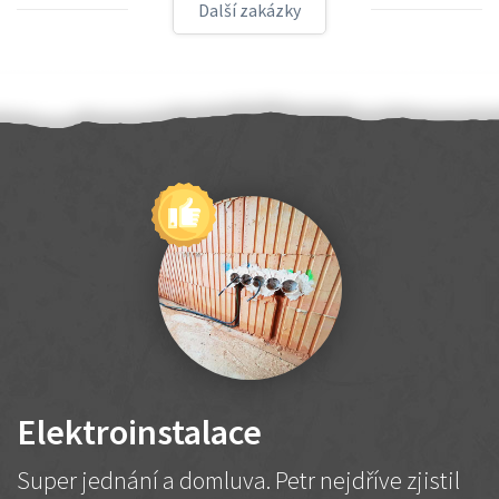
Další zakázky
Elektroinstalace
Super jednání a domluva. Petr nejdříve zjistil