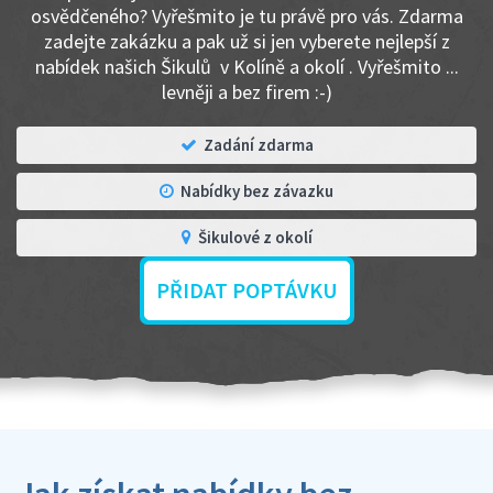
osvědčeného? Vyřešmito je tu právě pro vás. Zdarma
zadejte zakázku a pak už si jen vyberete nejlepší z
nabídek našich Šikulů v Kolíně a okolí . Vyřešmito ...
levněji a bez firem :-)
Zadání zdarma
Nabídky bez závazku
Šikulové z okolí
PŘIDAT POPTÁVKU