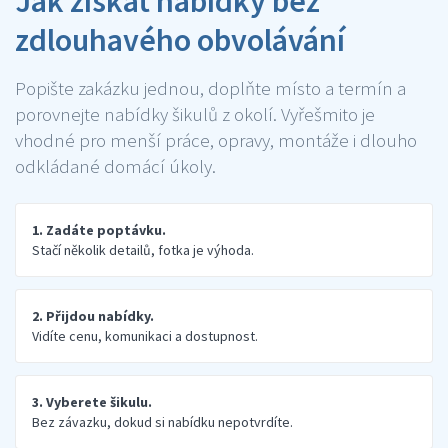
Jak získat nabídky bez
zdlouhavého obvolávání
Popište zakázku jednou, doplňte místo a termín a
porovnejte nabídky šikulů z okolí. Vyřešmito je
vhodné pro menší práce, opravy, montáže i dlouho
odkládané domácí úkoly.
1. Zadáte poptávku.
Stačí několik detailů, fotka je výhoda.
2. Přijdou nabídky.
Vidíte cenu, komunikaci a dostupnost.
3. Vyberete šikulu.
Bez závazku, dokud si nabídku nepotvrdíte.