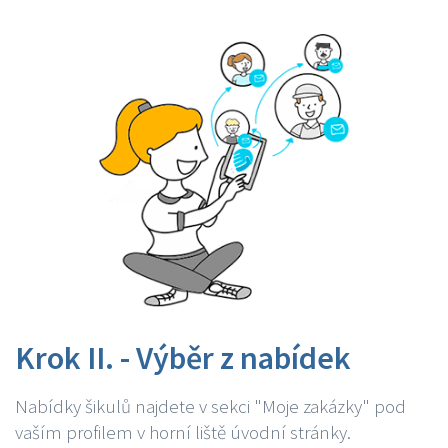
Krok II. - Výběr z nabídek
Nabídky šikulů najdete v sekci "Moje zakázky" pod
vaším profilem v horní liště úvodní stránky.