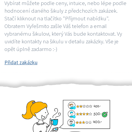
Vybírat můžete podle ceny, intuice, nebo lépe podle
hodnocení daného šikuly z předchozích zakázek.
Stačí kliknout na tlačítko "Příjmout nabídku".
Obratem Vyřešmito zašle Váš telefon a email
vybranému šikulovi, který Vás bude kontaktovat. Vy
uvidíte kontakty na šikulu v detailu zakázky. Vše je
opět úplně zadarmo :-)
Přidat zakázku