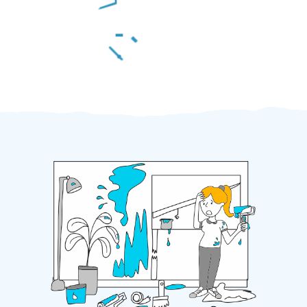
Za 2 minuty