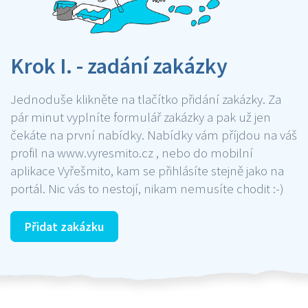
Krok I. - zadání zakázky
Jednoduše klikněte na tlačítko přidání zakázky. Za
pár minut vyplníte formulář zakázky a pak už jen
čekáte na první nabídky. Nabídky vám příjdou na váš
profil na www.vyresmito.cz , nebo do mobilní
aplikace Vyřešmito, kam se přihlásíte stejně jako na
portál. Nic vás to nestojí, nikam nemusíte chodit :-)
Přidat zakázku