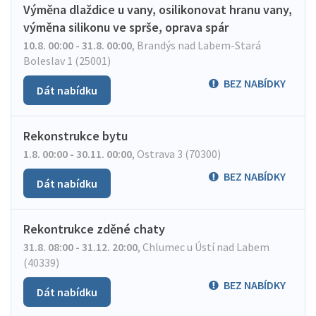
Výměna dlaždice u vany, osilikonovat hranu vany,
výměna silikonu ve sprše, oprava spár
10.8. 00:00 - 31.8. 00:00
,
Brandýs nad Labem-Stará
Boleslav 1 (25001)
BEZ NABÍDKY
Dát nabídku
Rekonstrukce bytu
1.8. 00:00 - 30.11. 00:00
,
Ostrava 3 (70300)
BEZ NABÍDKY
Dát nabídku
Rekontrukce zděné chaty
31.8. 08:00 - 31.12. 20:00
,
Chlumec u Ústí nad Labem
(40339)
BEZ NABÍDKY
Dát nabídku