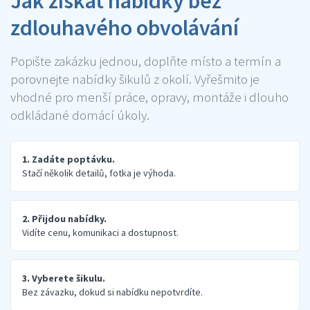
Jak získat nabídky bez
zdlouhavého obvolávání
Popište zakázku jednou, doplňte místo a termín a
porovnejte nabídky šikulů z okolí. Vyřešmito je
vhodné pro menší práce, opravy, montáže i dlouho
odkládané domácí úkoly.
1. Zadáte poptávku.
Stačí několik detailů, fotka je výhoda.
2. Přijdou nabídky.
Vidíte cenu, komunikaci a dostupnost.
3. Vyberete šikulu.
Bez závazku, dokud si nabídku nepotvrdíte.