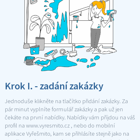
Krok I. - zadání zakázky
Jednoduše klikněte na tlačítko přidání zakázky. Za
pár minut vyplníte formulář zakázky a pak už jen
čekáte na první nabídky. Nabídky vám příjdou na váš
profil na www.vyresmito.cz , nebo do mobilní
aplikace Vyřešmito, kam se přihlásíte stejně jako na