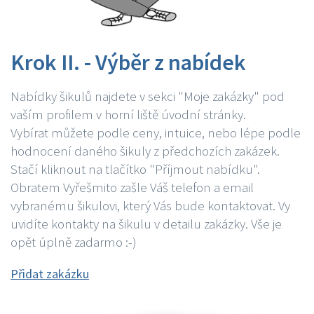
Krok II. - Výběr z nabídek
Nabídky šikulů najdete v sekci "Moje zakázky" pod
vaším profilem v horní liště úvodní stránky.
Vybírat můžete podle ceny, intuice, nebo lépe podle
hodnocení daného šikuly z předchozích zakázek.
Stačí kliknout na tlačítko "Příjmout nabídku".
Obratem Vyřešmito zašle Váš telefon a email
vybranému šikulovi, který Vás bude kontaktovat. Vy
uvidíte kontakty na šikulu v detailu zakázky. Vše je
opět úplně zadarmo :-)
Přidat zakázku