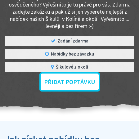
osvědčeného? Vyřešmito je tu právě pro vás. Zdarma
zadejte zakázku a pak už si jen vyberete nejlepší z
nabídek našich Šikulů v Kolíně a okolí . Vyřešmito ...
levněji a bez firem :-)
Zadání zdarma
Nabídky bez závazku
Šikulové z okolí
PŘIDAT POPTÁVKU