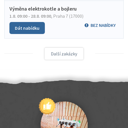
Výměna elektrokotle a bojleru
1.8. 09:00 - 28.8. 09:00
,
Praha 7 (17000)
BEZ NABÍDKY
Dát nabídku
Další zakázky