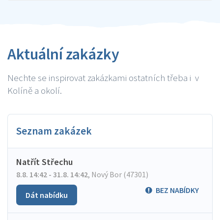
Aktuální zakázky
Nechte se inspirovat zakázkami ostatních třeba i v
Kolíně a okolí.
Seznam zakázek
Natřít Střechu
8.8. 14:42 - 31.8. 14:42
,
Nový Bor (47301)
BEZ NABÍDKY
Dát nabídku