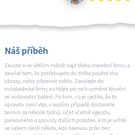
Náš příběh
Zkuste si ve větším městě najít třeba stavební firmu a
zavolat tam, že potřebujete do zítřka pověsit dva
obrazy, nebo připevnit světlo. Zavolejte do
instalatérské firmy a chtějte po nich vyměnit těsnění
ve vodovodní baterií. Po tom, co je ujistíte, že to
opravdu není vtip, v lepším případě dostanete
termín za několik týdnů, účet včetně výjezdu,
parkovného a spousty dalších položek. A to je určitě
ve vašem okolí někdo, kdo takovou práci bez