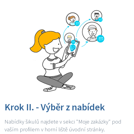
Krok II. - Výběr z nabídek
Nabídky šikulů najdete v sekci "Moje zakázky" pod
vaším profilem v horní liště úvodní stránky.