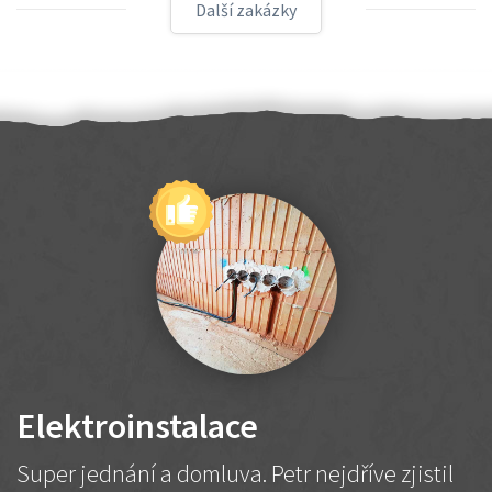
Další zakázky
Elektroinstalace
Super jednání a domluva. Petr nejdříve zjistil