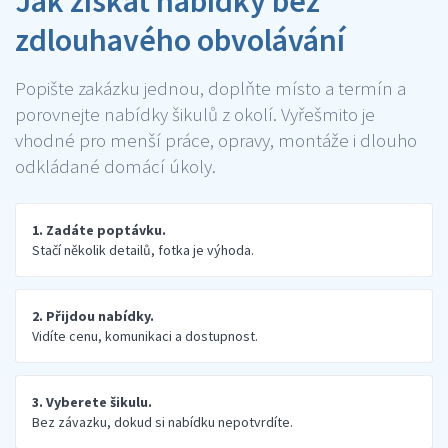
Jak získat nabídky bez
zdlouhavého obvolávání
Popište zakázku jednou, doplňte místo a termín a
porovnejte nabídky šikulů z okolí. Vyřešmito je
vhodné pro menší práce, opravy, montáže i dlouho
odkládané domácí úkoly.
1. Zadáte poptávku.
Stačí několik detailů, fotka je výhoda.
2. Přijdou nabídky.
Vidíte cenu, komunikaci a dostupnost.
3. Vyberete šikulu.
Bez závazku, dokud si nabídku nepotvrdíte.