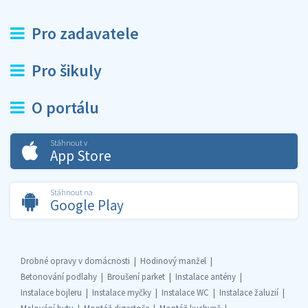
Pro zadavatele
Pro šikuly
O portálu
Stáhnout v
App Store
Stáhnout na
Google Play
Drobné opravy v domácnosti
Hodinový manžel
Betonování podlahy
Broušení parket
Instalace antény
Instalace bojleru
Instalace myčky
Instalace WC
Instalace žaluzií