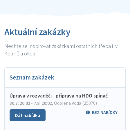
Aktuální zakázky
Nechte se inspirovat zakázkami ostatních třeba i v
Kolíně a okolí.
Seznam zakázek
Úprava v rozvaděči - příprava na HDO spínač
30.7. 20:02 - 7.8. 20:02
,
Odolena Voda (25070)
BEZ NABÍDKY
Dát nabídku