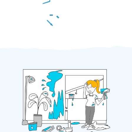
Za 2 minuty