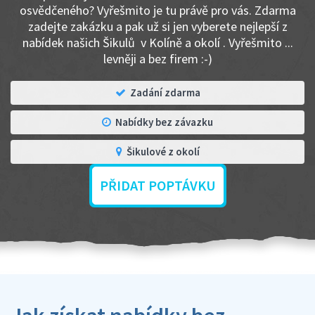
osvědčeného? Vyřešmito je tu právě pro vás. Zdarma
zadejte zakázku a pak už si jen vyberete nejlepší z
nabídek našich Šikulů v Kolíně a okolí . Vyřešmito ...
levněji a bez firem :-)
Zadání zdarma
Nabídky bez závazku
Šikulové z okolí
PŘIDAT POPTÁVKU