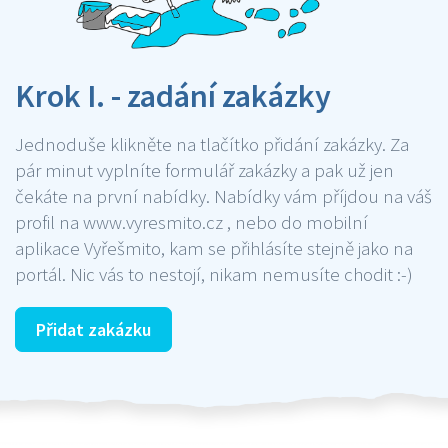
Krok I. - zadání zakázky
Jednoduše klikněte na tlačítko přidání zakázky. Za
pár minut vyplníte formulář zakázky a pak už jen
čekáte na první nabídky. Nabídky vám příjdou na váš
profil na www.vyresmito.cz , nebo do mobilní
aplikace Vyřešmito, kam se přihlásíte stejně jako na
portál. Nic vás to nestojí, nikam nemusíte chodit :-)
Přidat zakázku