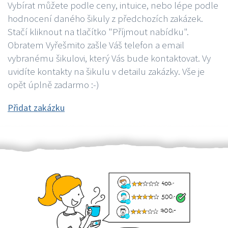
Vybírat můžete podle ceny, intuice, nebo lépe podle
hodnocení daného šikuly z předchozích zakázek.
Stačí kliknout na tlačítko "Příjmout nabídku".
Obratem Vyřešmito zašle Váš telefon a email
vybranému šikulovi, který Vás bude kontaktovat. Vy
uvidíte kontakty na šikulu v detailu zakázky. Vše je
opět úplně zadarmo :-)
Přidat zakázku