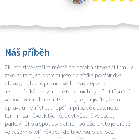
Náš příběh
Zkuste si ve větším městě najít třeba stavební firmu a
zavolat tam, že potřebujete do zítřka pověsit dva
obrazy, nebo připevnit světlo. Zavolejte do
instalatérské firmy a chtějte po nich vyměnit těsnění
ve vodovodní baterií. Po tom, co je ujistíte, že to
opravdu není vtip, v lepším případě dostanete
termín za několik týdnů, účet včetně výjezdu,
parkovného a spousty dalších položek. A to je určitě
ve vašem okolí někdo, kdo takovou práci bez