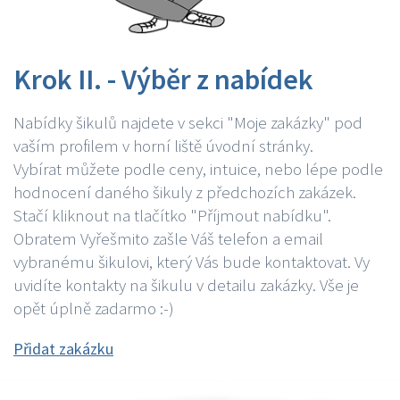
Krok II. - Výběr z nabídek
Nabídky šikulů najdete v sekci "Moje zakázky" pod
vaším profilem v horní liště úvodní stránky.
Vybírat můžete podle ceny, intuice, nebo lépe podle
hodnocení daného šikuly z předchozích zakázek.
Stačí kliknout na tlačítko "Příjmout nabídku".
Obratem Vyřešmito zašle Váš telefon a email
vybranému šikulovi, který Vás bude kontaktovat. Vy
uvidíte kontakty na šikulu v detailu zakázky. Vše je
opět úplně zadarmo :-)
Přidat zakázku