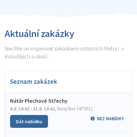
Aktuální zakázky
Nechte se inspirovat zakázkami ostatních třeba i v
Kolodějích a okolí.
Seznam zakázek
Nátěr Plechové Střechy
8.8. 14:42 - 31.8. 14:42
,
Nový Bor (47301)
BEZ NABÍDKY
Dát nabídku