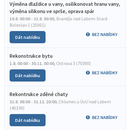
Výměna dlaždice u vany, osilikonovat hranu vany,
výměna silikonu ve sprše, oprava spár
10.8. 00:00 - 31.8. 00:00
,
Brandýs nad Labem-Stará
Boleslav 1 (25001)
BEZ NABÍDKY
Dát nabídku
Rekonstrukce bytu
1.8. 00:00 - 30.11. 00:00
,
Ostrava 3 (70300)
BEZ NABÍDKY
Dát nabídku
Rekontrukce zděné chaty
31.8. 08:00 - 31.12. 20:00
,
Chlumec u Ústí nad Labem
(40339)
BEZ NABÍDKY
Dát nabídku