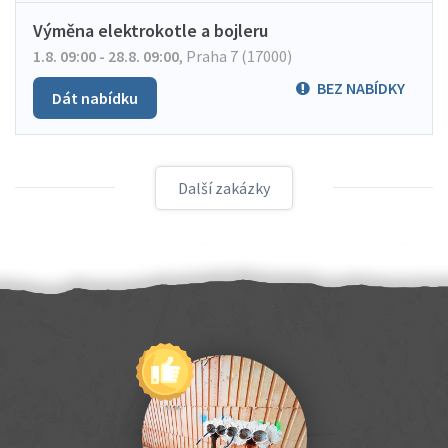
Výměna elektrokotle a bojleru
1.8. 09:00 - 28.8. 09:00
,
Praha 7 (17000)
BEZ NABÍDKY
Dát nabídku
Další zakázky