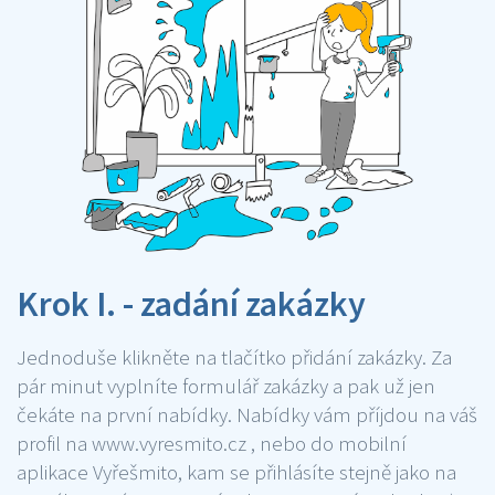
Krok I. - zadání zakázky
Jednoduše klikněte na tlačítko přidání zakázky. Za
pár minut vyplníte formulář zakázky a pak už jen
čekáte na první nabídky. Nabídky vám příjdou na váš
profil na www.vyresmito.cz , nebo do mobilní
aplikace Vyřešmito, kam se přihlásíte stejně jako na