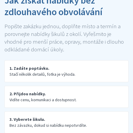
Jak získat nabídky bez
zdlouhavého obvolávání
Popište zakázku jednou, doplňte místo a termín a
porovnejte nabídky šikulů z okolí. Vyřešmito je
vhodné pro menší práce, opravy, montáže i dlouho
odkládané domácí úkoly.
1. Zadáte poptávku.
Stačí několik detailů, fotka je výhoda.
2. Přijdou nabídky.
Vidíte cenu, komunikaci a dostupnost.
3. Vyberete šikulu.
Bez závazku, dokud si nabídku nepotvrdíte.