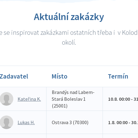
Aktuální zakázky
 se inspirovat zakázkami ostatních třeba i v Kolod
okolí.
Zadavatel
Místo
Termín
Brandýs nad Labem-
Kateřina K.
Stará Boleslav 1
10.8. 00:00 - 3
(25001)
Lukas H.
Ostrava 3 (70300)
1.8. 00:00 - 30