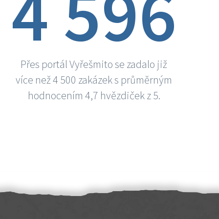
4 596
Přes portál Vyřešmito se zadalo již
více než 4 500 zakázek s průměrným
hodnocením 4,7 hvězdiček z 5.