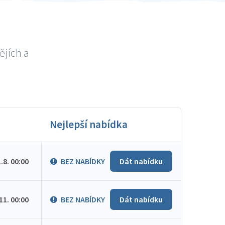
ějích a
Nejlepší nabídka
1.8. 00:00
BEZ NABÍDKY
Dát nabídku
.11. 00:00
BEZ NABÍDKY
Dát nabídku