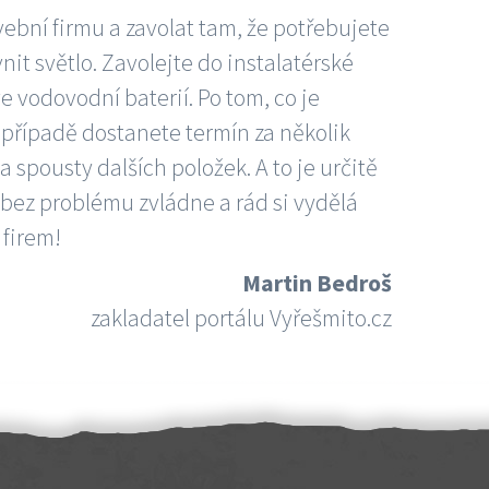
vební firmu a zavolat tam, že potřebujete
nit světlo. Zavolejte do instalatérské
e vodovodní baterií. Po tom, co je
ím případě dostanete termín za několik
 spousty dalších položek. A to je určitě
 bez problému zvládne a rád si vydělá
 firem!
Martin Bedroš
zakladatel portálu Vyřešmito.cz