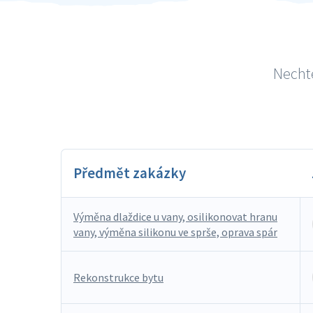
Nechte
Předmět zakázky
Výměna dlaždice u vany, osilikonovat hranu
vany, výměna silikonu ve sprše, oprava spár
Rekonstrukce bytu