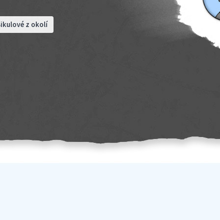
ikulové z okolí