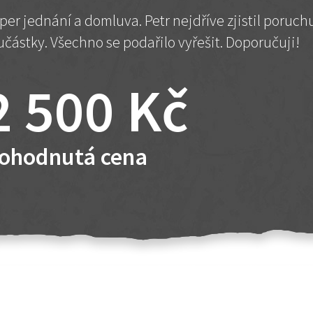
per jednání a domluva. Petr nejdříve zjistil poruc
učástky. Všechno se podařilo vyřešit. Doporučuji!
2 500 Kč
ohodnutá cena