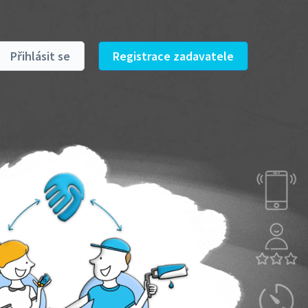
Přihlásit se
Registrace zadavatele