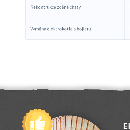
Rekontrukce zděné chaty
Výměna elektrokotle a bojleru
E