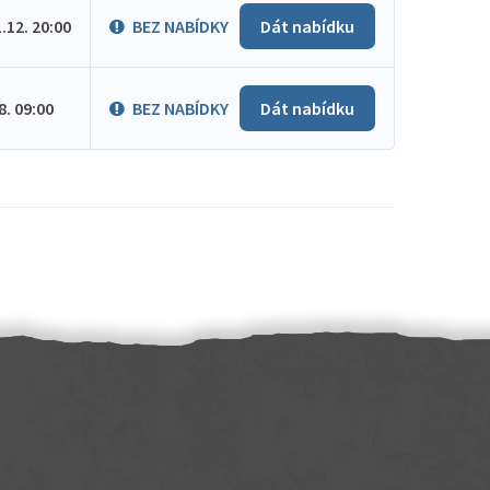
1.12. 20:00
BEZ NABÍDKY
Dát nabídku
.8. 09:00
BEZ NABÍDKY
Dát nabídku