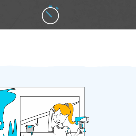
Zakázku zadáte do 2 minut
Za 2 minuty