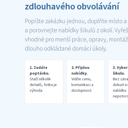
zdlouhavého obvolávání
Popište zakázku jednou, doplňte místo a
a porovnejte nabídky šikulů z okolí. Vyře
vhodné pro menší práce, opravy, montáž
dlouho odkládané domácí úkoly.
1. Zadáte
2. Přijdou
3. Vybe
poptávku.
nabídky.
šikulu.
Stačí několik
Vidíte cenu,
Bez záva
detailů, fotka je
komunikaci a
dokud si
výhoda.
dostupnost.
nabídku
nepotvrd