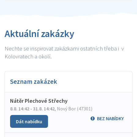
Aktuální zakázky
Nechte se inspirovat zakázkami ostatních třeba i v
Kolovratech a okolí.
Seznam zakázek
Nátěr Plechové Střechy
8.8. 14:42 - 31.8. 14:42
,
Nový Bor (47301)
BEZ NABÍDKY
Dát nabídku