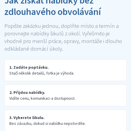
Jak získat nabídky bez
zdlouhavého obvolávání
Popište zakázku jednou, doplňte místo a termín a
porovnejte nabídky šikulů z okolí. Vyřešmito je
vhodné pro menší práce, opravy, montáže i dlouho
odkládané domácí úkoly.
1. Zadáte poptávku.
Stačí několik detailů, fotka je výhoda.
2. Přijdou nabídky.
Vidíte cenu, komunikaci a dostupnost.
3. Vyberete šikulu.
Bez závazku, dokud si nabídku nepotvrdíte.