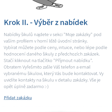
Krok II. - Výběr z nabídek
Nabídky šikulů najdete v sekci "Moje zakázky" pod
vaším profilem v horní liště úvodní stránky.
Vybírat můžete podle ceny, intuice, nebo lépe podle
hodnocení daného šikuly z předchozích zakázek.
Stačí kliknout na tlačítko "Příjmout nabídku".
Obratem Vyřešmito zašle Váš telefon a email
vybranému šikulovi, který Vás bude kontaktovat. Vy
uvidíte kontakty na šikulu v detailu zakázky. Vše je
opět úplně zadarmo :-)
Přidat zakázku