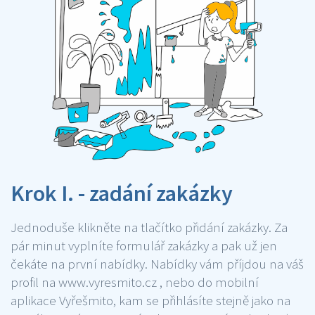
Krok I. - zadání zakázky
Jednoduše klikněte na tlačítko přidání zakázky. Za
pár minut vyplníte formulář zakázky a pak už jen
čekáte na první nabídky. Nabídky vám příjdou na váš
profil na www.vyresmito.cz , nebo do mobilní
aplikace Vyřešmito, kam se přihlásíte stejně jako na