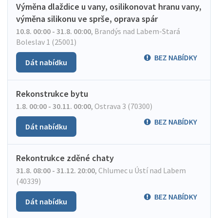
Výměna dlaždice u vany, osilikonovat hranu vany,
výměna silikonu ve sprše, oprava spár
10.8. 00:00 - 31.8. 00:00
,
Brandýs nad Labem-Stará
Boleslav 1 (25001)
BEZ NABÍDKY
Dát nabídku
Rekonstrukce bytu
1.8. 00:00 - 30.11. 00:00
,
Ostrava 3 (70300)
BEZ NABÍDKY
Dát nabídku
Rekontrukce zděné chaty
31.8. 08:00 - 31.12. 20:00
,
Chlumec u Ústí nad Labem
(40339)
BEZ NABÍDKY
Dát nabídku