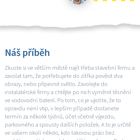
Náš příběh
Zkuste si ve větším městě najít třeba stavební firmu a
zavolat tam, že potřebujete do zítřka pověsit dva
obrazy, nebo připevnit světlo. Zavolejte do
instalatérské firmy a chtějte po nich vyměnit těsnění
ve vodovodní baterií. Po tom, co je ujistíte, že to
opravdu není vtip, v lepším případě dostanete
termín za několik týdnů, účet včetně výjezdu,
parkovného a spousty dalších položek. A to je určitě
ve vašem okolí někdo, kdo takovou práci bez