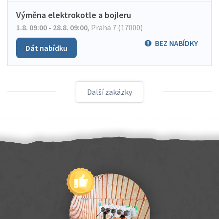
Výměna elektrokotle a bojleru
1.8. 09:00 - 28.8. 09:00
,
Praha 7 (17000)
BEZ NABÍDKY
Dát nabídku
Další zakázky