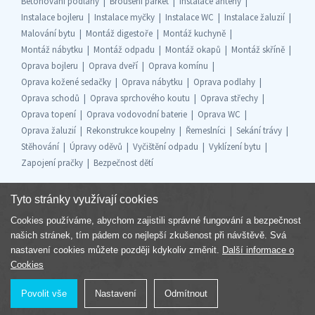
Betonování podlahy
Broušení parket
Instalace antény
Instalace bojleru
Instalace myčky
Instalace WC
Instalace žaluzií
Malování bytu
Montáž digestoře
Montáž kuchyně
Montáž nábytku
Montáž odpadu
Montáž okapů
Montáž skříně
Oprava bojleru
Oprava dveří
Oprava komínu
Oprava kožené sedačky
Oprava nábytku
Oprava podlahy
Oprava schodů
Oprava sprchového koutu
Oprava střechy
Oprava topení
Oprava vodovodní baterie
Oprava WC
Oprava žaluzií
Rekonstrukce koupelny
Řemeslníci
Sekání trávy
Stěhování
Úpravy oděvů
Vyčištění odpadu
Vyklízení bytu
Zapojení pračky
Bezpečnost dětí
Tyto stránky využívají cookies
Cookies používáme, abychom zajistili správné fungování a bezpečnost
Součást skupiny
našich stránek, tím pádem co nejlepší zkušenost při návštěvě. Svá
nastavení cookies můžete později kdykoliv změnit.
Další informace o
Cookies
Povolit vše
Nastavení
Odmítnout