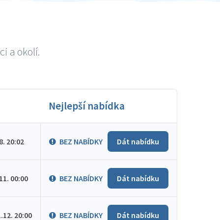
i a okolí.
Nejlepší nabídka
.8. 20:02
BEZ NABÍDKY
Dát nabídku
.11. 00:00
BEZ NABÍDKY
Dát nabídku
1.12. 20:00
BEZ NABÍDKY
Dát nabídku