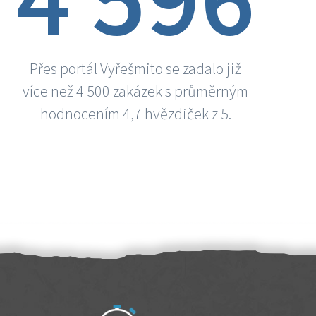
Přes portál Vyřešmito se zadalo již
více než 4 500 zakázek s průměrným
hodnocením 4,7 hvězdiček z 5.