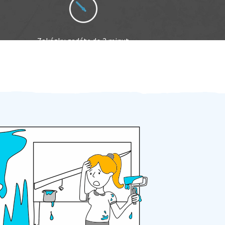
Zakázku zadáte do 2 minut
Za 2 minuty