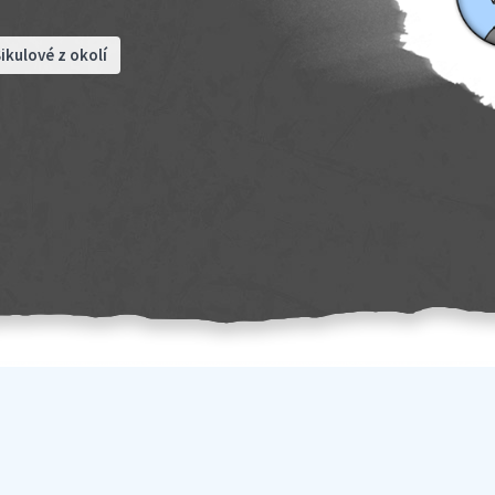
ikulové z okolí