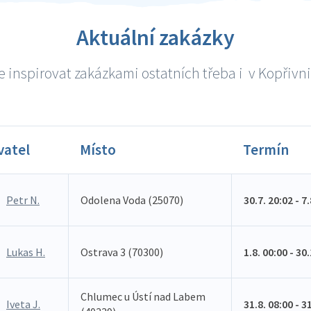
Aktuální zakázky
 inspirovat zakázkami ostatních třeba i v Kopřivnic
vatel
Místo
Termín
Petr N.
Odolena Voda (25070)
30.7. 20:02 - 7
Lukas H.
Ostrava 3 (70300)
1.8. 00:00 - 30
Chlumec u Ústí nad Labem
Iveta J.
31.8. 08:00 - 3