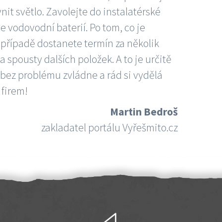
nit světlo. Zavolejte do instalatérské
e vodovodní baterií. Po tom, co je
ím případě dostanete termín za několik
 spousty dalších položek. A to je určitě
 bez problému zvládne a rád si vydělá
 firem!
Martin Bedroš
zakladatel portálu Vyřešmito.cz