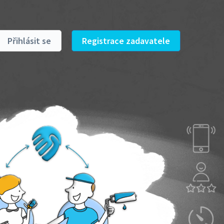
Přihlásit se
Registrace zadavatele