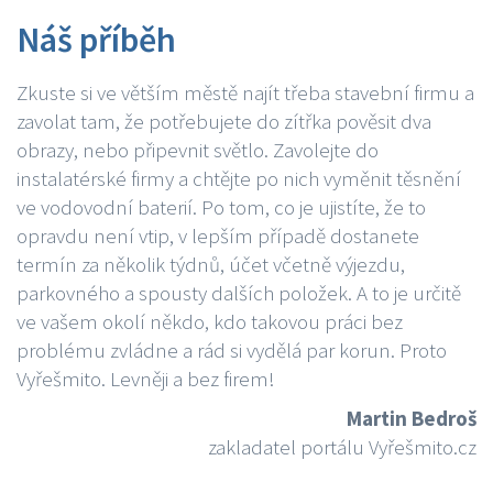
Náš příběh
Zkuste si ve větším městě najít třeba stavební firmu a
zavolat tam, že potřebujete do zítřka pověsit dva
obrazy, nebo připevnit světlo. Zavolejte do
instalatérské firmy a chtějte po nich vyměnit těsnění
ve vodovodní baterií. Po tom, co je ujistíte, že to
opravdu není vtip, v lepším případě dostanete
termín za několik týdnů, účet včetně výjezdu,
parkovného a spousty dalších položek. A to je určitě
ve vašem okolí někdo, kdo takovou práci bez
problému zvládne a rád si vydělá par korun. Proto
Vyřešmito. Levněji a bez firem!
Martin Bedroš
zakladatel portálu Vyřešmito.cz