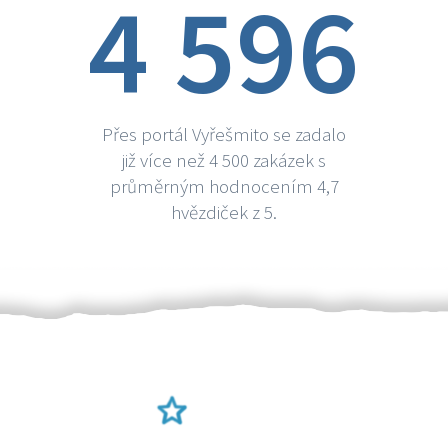
4 596
Přes portál Vyřešmito se zadalo
již více než 4 500 zakázek s
průměrným hodnocením 4,7
hvězdiček z 5.
Ověření šikulové