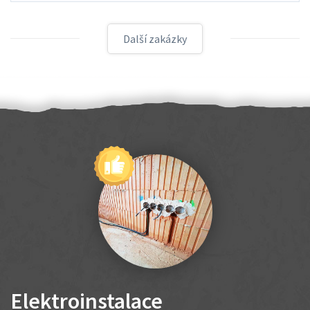
Další zakázky
Elektroinstalace