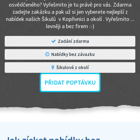
osvědčeného? Vyřešmito je tu právě pro vás. Zdarma
zadejte zakázku a pak už si jen vyberete nejlepší z
nabídek našich Šikulů v Kopřivnici a okolí . Vyřešmito ...
levněji a bez firem :-)
Zadání zdarma
Nabídky bez závazku
Šikulové z okolí
PŘIDAT POPTÁVKU