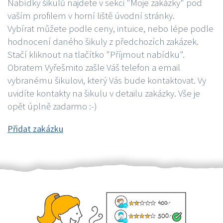
Nabídky šikulů najdete v sekci "Moje zakázky" pod
vaším profilem v horní liště úvodní stránky.
Vybírat můžete podle ceny, intuice, nebo lépe podle
hodnocení daného šikuly z předchozích zakázek.
Stačí kliknout na tlačítko "Příjmout nabídku".
Obratem Vyřešmito zašle Váš telefon a email
vybranému šikulovi, který Vás bude kontaktovat. Vy
uvidíte kontakty na šikulu v detailu zakázky. Vše je
opět úplně zadarmo :-)
Přidat zakázku