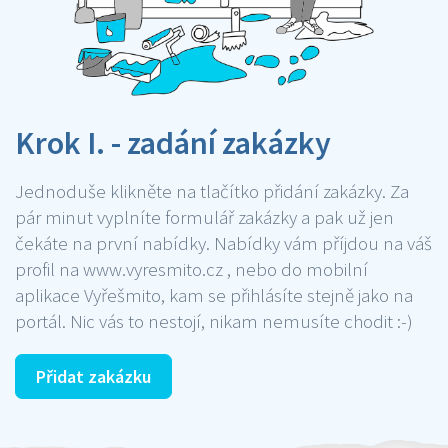
Krok I. - zadání zakázky
Jednoduše klikněte na tlačítko přidání zakázky. Za
pár minut vyplníte formulář zakázky a pak už jen
čekáte na první nabídky. Nabídky vám příjdou na váš
profil na www.vyresmito.cz , nebo do mobilní
aplikace Vyřešmito, kam se přihlásíte stejně jako na
portál. Nic vás to nestojí, nikam nemusíte chodit :-)
Přidat zakázku