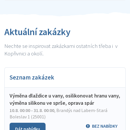
Aktuální zakázky
Nechte se inspirovat zakázkami ostatních třeba i v
Kopřivnici a okolí.
Seznam zakázek
Výměna dlaždice u vany, osilikonovat hranu vany,
výměna silikonu ve sprše, oprava spár
10.8. 00:00 - 31.8. 00:00
,
Brandýs nad Labem-Stará
Boleslav 1 (25001)
BEZ NABÍDKY
Dát nabídku