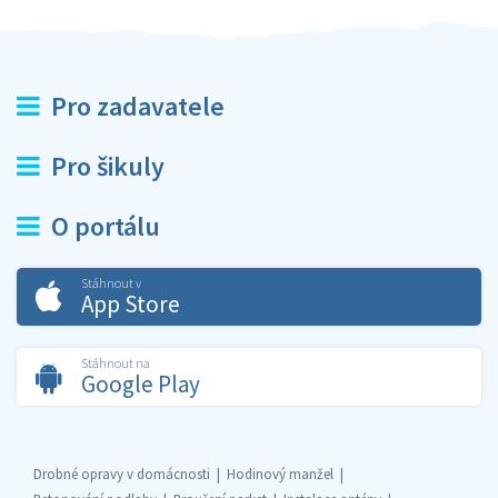
Pro zadavatele
Pro šikuly
O portálu
Stáhnout v
App Store
Stáhnout na
Google Play
Drobné opravy v domácnosti
Hodinový manžel