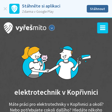
Stáhněte si aplikaci
Stáhnout
Zdarma v Google Play
elektrotechnik v Kopřivnici
Máte práci pro elektrotechniky v Kopřivnici a okolí?
Nebo potřebujete cokoli dalšího? Hledáte někoho