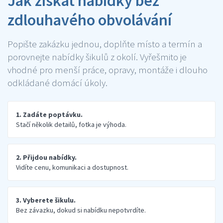
Jak získat nabídky bez
zdlouhavého obvolávání
Popište zakázku jednou, doplňte místo a termín a
porovnejte nabídky šikulů z okolí. Vyřešmito je
vhodné pro menší práce, opravy, montáže i dlouho
odkládané domácí úkoly.
1. Zadáte poptávku.
Stačí několik detailů, fotka je výhoda.
2. Přijdou nabídky.
Vidíte cenu, komunikaci a dostupnost.
3. Vyberete šikulu.
Bez závazku, dokud si nabídku nepotvrdíte.