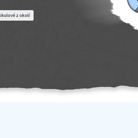
ikulové z okolí