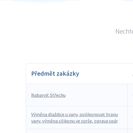
Nechte
Předmět zakázky
Nabarvit Střechu
Výměna dlaždice u vany, osilikonovat hranu
vany, výměna silikonu ve sprše, oprava spár