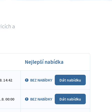
icích a
Nejlepší nabídka
.8. 14:42
BEZ NABÍDKY
Dát nabídku
1.8. 00:00
BEZ NABÍDKY
Dát nabídku