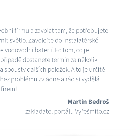
vební firmu a zavolat tam, že potřebujete
nit světlo. Zavolejte do instalatérské
e vodovodní baterií. Po tom, co je
ím případě dostanete termín za několik
 spousty dalších položek. A to je určitě
 bez problému zvládne a rád si vydělá
 firem!
Martin Bedroš
zakladatel portálu Vyřešmito.cz