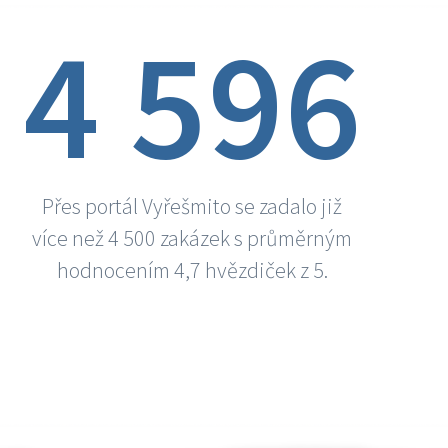
4 596
Přes portál Vyřešmito se zadalo již
více než 4 500 zakázek s průměrným
hodnocením 4,7 hvězdiček z 5.