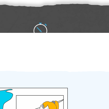
Zakázku zadáte do 2 minut
Za 2 minuty