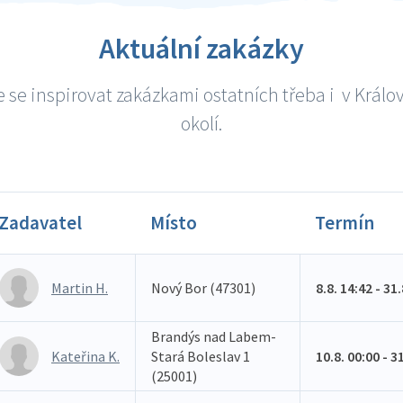
Aktuální zakázky
 se inspirovat zakázkami ostatních třeba i v Králov
okolí.
Zadavatel
Místo
Termín
Martin H.
Nový Bor (47301)
8.8. 14:42 - 31
Brandýs nad Labem-
Kateřina K.
Stará Boleslav 1
10.8. 00:00 - 3
(25001)