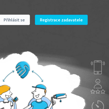
Přihlásit se
Registrace zadavatele