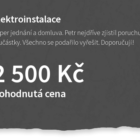
lektroinstalace
per jednání a domluva. Petr nejdříve zjistil poruc
učástky. Všechno se podařilo vyřešit. Doporučuji!
2 500 Kč
ohodnutá cena