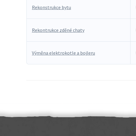
Rekonstrukce bytu
Rekontrukce zděné chaty
Výměna elektrokotle a bojleru