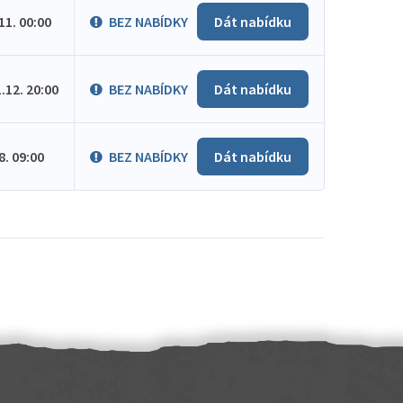
.11. 00:00
BEZ NABÍDKY
Dát nabídku
1.12. 20:00
BEZ NABÍDKY
Dát nabídku
.8. 09:00
BEZ NABÍDKY
Dát nabídku