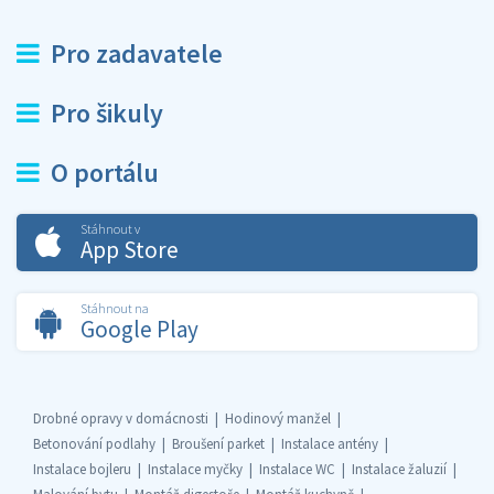
Pro zadavatele
Pro šikuly
O portálu
Stáhnout v
App Store
Stáhnout na
Google Play
Drobné opravy v domácnosti
Hodinový manžel
Betonování podlahy
Broušení parket
Instalace antény
Instalace bojleru
Instalace myčky
Instalace WC
Instalace žaluzií