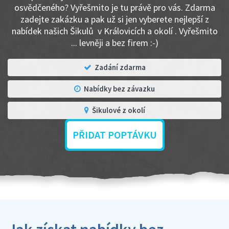
osvědčeného? Vyřešmito je tu právě pro vás. Zdarma
zadejte zakázku a pak už si jen vyberete nejlepší z
nabídek našich Šikulů v Královicích a okolí . Vyřešmito
... levněji a bez firem :-)
Zadání zdarma
Nabídky bez závazku
Šikulové z okolí
PŘIDAT POPTÁVKU