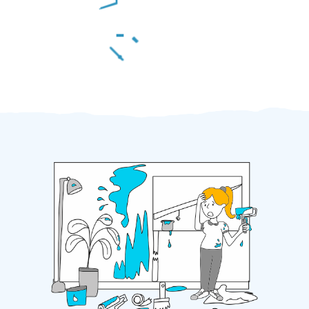
Za 2 minuty