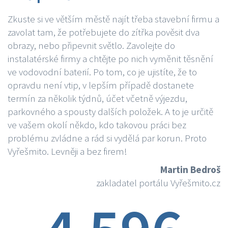
Zkuste si ve větším městě najít třeba stavební firmu a
zavolat tam, že potřebujete do zítřka pověsit dva
obrazy, nebo připevnit světlo. Zavolejte do
instalatérské firmy a chtějte po nich vyměnit těsnění
ve vodovodní baterií. Po tom, co je ujistíte, že to
opravdu není vtip, v lepším případě dostanete
termín za několik týdnů, účet včetně výjezdu,
parkovného a spousty dalších položek. A to je určitě
ve vašem okolí někdo, kdo takovou práci bez
problému zvládne a rád si vydělá par korun. Proto
Vyřešmito. Levněji a bez firem!
Martin Bedroš
zakladatel portálu Vyřešmito.cz