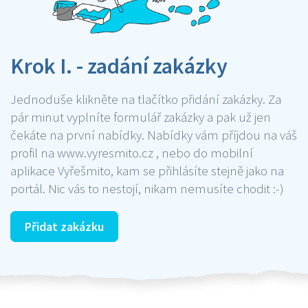
Krok I. - zadání zakázky
Jednoduše klikněte na tlačítko přidání zakázky. Za
pár minut vyplníte formulář zakázky a pak už jen
čekáte na první nabídky. Nabídky vám příjdou na váš
profil na www.vyresmito.cz , nebo do mobilní
aplikace Vyřešmito, kam se přihlásíte stejně jako na
portál. Nic vás to nestojí, nikam nemusíte chodit :-)
Přidat zakázku