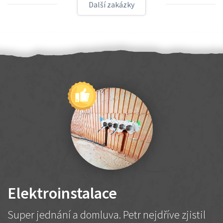
Další zakázky
Elektroinstalace
Super jednání a domluva. Petr nejdříve zjistil