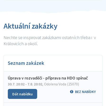
Aktuální zakázky
Nechte se inspirovat zakázkami ostatních třeba i v
Královicích a okolí.
Seznam zakázek
Úprava v rozvaděči - příprava na HDO spínač
30.7. 20:02 - 7.8. 20:02
,
Odolena Voda (25070)
BEZ NABÍDKY
Dát nabídku