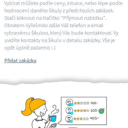
Vybírat můžete podle ceny, intuice, nebo lépe podle
hodnocení daného šikuly z předchozích zakázek.
Stačí kliknout na tlačítko "Příjmout nabídku".
Obratem Vyřešmito zašle Váš telefon a email
vybranému šikulovi, který Vás bude kontaktovat. Vy
uvidíte kontakty na šikulu v detailu zakázky. Vše je
opět úplně zadarmo :-)
Přidat zakázku