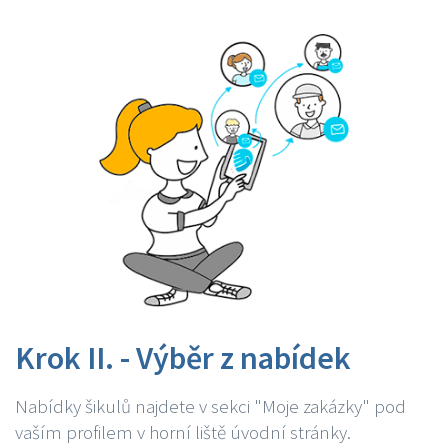
Krok II. - Výběr z nabídek
Nabídky šikulů najdete v sekci "Moje zakázky" pod
vaším profilem v horní liště úvodní stránky.