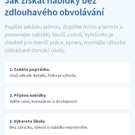
Jak získat nabídky bez
zdlouhavého obvolávání
Popište zakázku jednou, doplňte místo a termín a
porovnejte nabídky šikulů z okolí. Vyřešmito je
vhodné pro menší práce, opravy, montáže i dlouho
odkládané domácí úkoly.
1. Zadáte poptávku.
Stačí několik detailů, fotka je výhoda.
2. Přijdou nabídky.
Vidíte cenu, komunikaci a dostupnost.
3. Vyberete šikulu.
Bez závazku, dokud si nabídku nepotvrdíte.