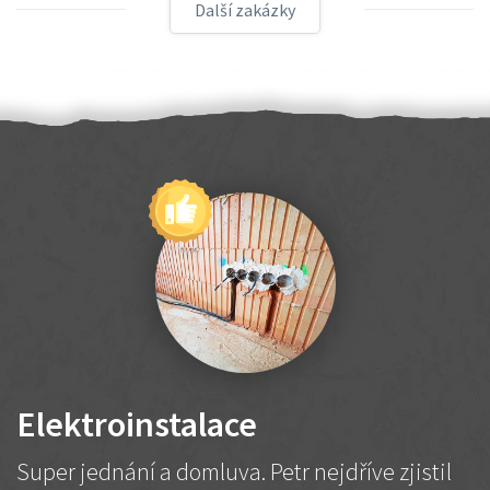
Další zakázky
Elektroinstalace
Super jednání a domluva. Petr nejdříve zjistil