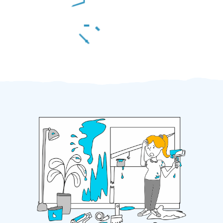
Za 2 minuty