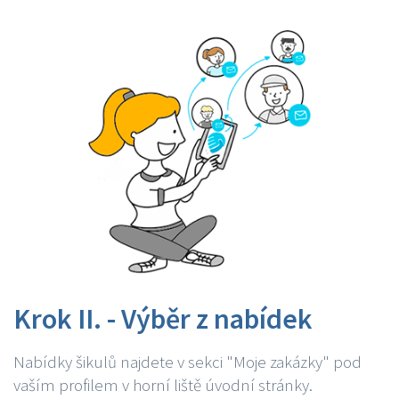
Krok II. - Výběr z nabídek
Nabídky šikulů najdete v sekci "Moje zakázky" pod
vaším profilem v horní liště úvodní stránky.