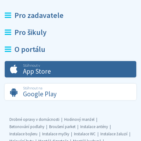
Pro zadavatele
Pro šikuly
O portálu
Stáhnout v
App Store
Stáhnout na
Google Play
Drobné opravy v domácnosti
Hodinový manžel
Betonování podlahy
Broušení parket
Instalace antény
Instalace bojleru
Instalace myčky
Instalace WC
Instalace žaluzií