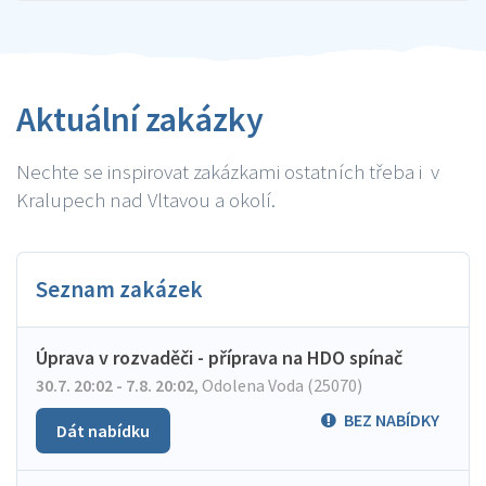
Aktuální zakázky
Nechte se inspirovat zakázkami ostatních třeba i v
Kralupech nad Vltavou a okolí.
Seznam zakázek
Úprava v rozvaděči - příprava na HDO spínač
30.7. 20:02 - 7.8. 20:02
,
Odolena Voda (25070)
BEZ NABÍDKY
Dát nabídku