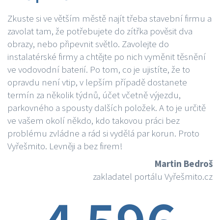
Zkuste si ve větším městě najít třeba stavební firmu a
zavolat tam, že potřebujete do zítřka pověsit dva
obrazy, nebo připevnit světlo. Zavolejte do
instalatérské firmy a chtějte po nich vyměnit těsnění
ve vodovodní baterií. Po tom, co je ujistíte, že to
opravdu není vtip, v lepším případě dostanete
termín za několik týdnů, účet včetně výjezdu,
parkovného a spousty dalších položek. A to je určitě
ve vašem okolí někdo, kdo takovou práci bez
problému zvládne a rád si vydělá par korun. Proto
Vyřešmito. Levněji a bez firem!
Martin Bedroš
zakladatel portálu Vyřešmito.cz