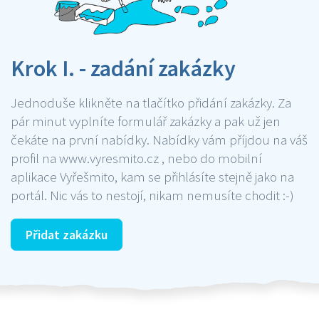
Krok I. - zadání zakázky
Jednoduše klikněte na tlačítko přidání zakázky. Za
pár minut vyplníte formulář zakázky a pak už jen
čekáte na první nabídky. Nabídky vám příjdou na váš
profil na www.vyresmito.cz , nebo do mobilní
aplikace Vyřešmito, kam se přihlásíte stejně jako na
portál. Nic vás to nestojí, nikam nemusíte chodit :-)
Přidat zakázku