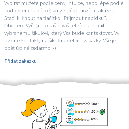
Vybírat můžete podle ceny, intuice, nebo lépe podle
hodnocení daného šikuly z předchozích zakázek.
Stačí kliknout na tlačítko "Příjmout nabídku".
Obratem Vyřešmito zašle Váš telefon a email
vybranému šikulovi, který Vás bude kontaktovat. Vy
uvidíte kontakty na šikulu v detailu zakázky. Vše je
opět úplně zadarmo :-)
Přidat zakázku