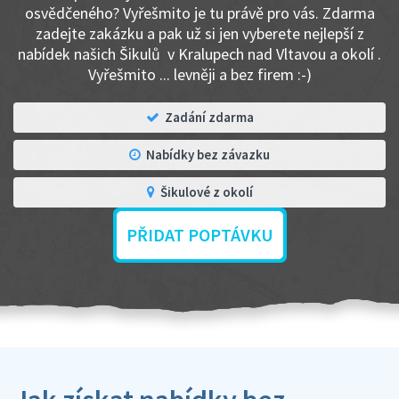
osvědčeného? Vyřešmito je tu právě pro vás. Zdarma
zadejte zakázku a pak už si jen vyberete nejlepší z
nabídek našich Šikulů v Kralupech nad Vltavou a okolí .
Vyřešmito ... levněji a bez firem :-)
Zadání zdarma
Nabídky bez závazku
Šikulové z okolí
PŘIDAT POPTÁVKU