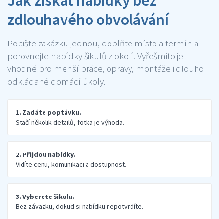
Jak získat nabídky bez
zdlouhavého obvolávání
Popište zakázku jednou, doplňte místo a termín a
porovnejte nabídky šikulů z okolí. Vyřešmito je
vhodné pro menší práce, opravy, montáže i dlouho
odkládané domácí úkoly.
1. Zadáte poptávku.
Stačí několik detailů, fotka je výhoda.
2. Přijdou nabídky.
Vidíte cenu, komunikaci a dostupnost.
3. Vyberete šikulu.
Bez závazku, dokud si nabídku nepotvrdíte.