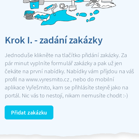
Krok I. - zadání zakázky
Jednoduše klikněte na tlačítko přidání zakázky. Za
pár minut vyplníte formulář zakázky a pak už jen
čekáte na první nabídky. Nabídky vám příjdou na váš
profil na www.vyresmito.cz , nebo do mobilní
aplikace Vyřešmito, kam se přihlásíte stejně jako na
portál. Nic vás to nestojí, nikam nemusíte chodit :-)
Přidat zakázku