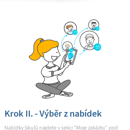
Krok II. - Výběr z nabídek
Nabídky šikulů najdete v sekci "Moje zakázky" pod