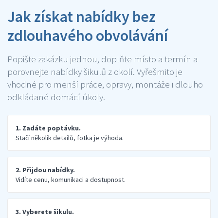
Jak získat nabídky bez
zdlouhavého obvolávání
Popište zakázku jednou, doplňte místo a termín a
porovnejte nabídky šikulů z okolí. Vyřešmito je
vhodné pro menší práce, opravy, montáže i dlouho
odkládané domácí úkoly.
1. Zadáte poptávku.
Stačí několik detailů, fotka je výhoda.
2. Přijdou nabídky.
Vidíte cenu, komunikaci a dostupnost.
3. Vyberete šikulu.