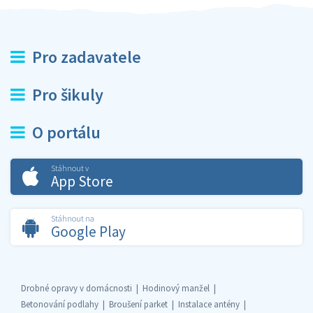
Pro zadavatele
Pro šikuly
O portálu
Stáhnout v
App Store
Stáhnout na
Google Play
Drobné opravy v domácnosti
Hodinový manžel
Betonování podlahy
Broušení parket
Instalace antény