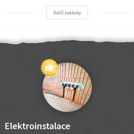
Další zakázky
Elektroinstalace