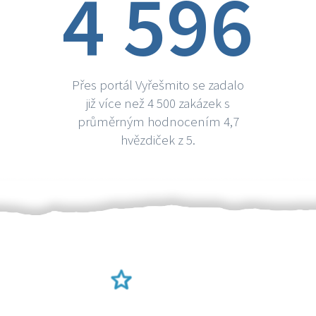
4 596
Přes portál Vyřešmito se zadalo
již více než 4 500 zakázek s
průměrným hodnocením 4,7
hvězdiček z 5.
Ověření šikulové