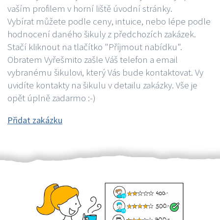
vaším profilem v horní liště úvodní stránky.
Vybírat můžete podle ceny, intuice, nebo lépe podle
hodnocení daného šikuly z předchozích zakázek.
Stačí kliknout na tlačítko "Příjmout nabídku".
Obratem Vyřešmito zašle Váš telefon a email
vybranému šikulovi, který Vás bude kontaktovat. Vy
uvidíte kontakty na šikulu v detailu zakázky. Vše je
opět úplně zadarmo :-)
Přidat zakázku