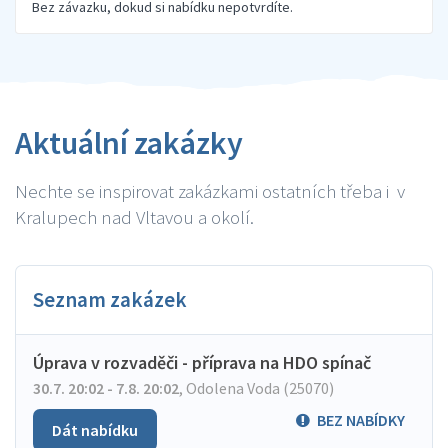
Bez závazku, dokud si nabídku nepotvrdíte.
Aktuální zakázky
Nechte se inspirovat zakázkami ostatních třeba i v
Kralupech nad Vltavou a okolí.
Seznam zakázek
Úprava v rozvaděči - příprava na HDO spínač
30.7. 20:02 - 7.8. 20:02
,
Odolena Voda (25070)
BEZ NABÍDKY
Dát nabídku