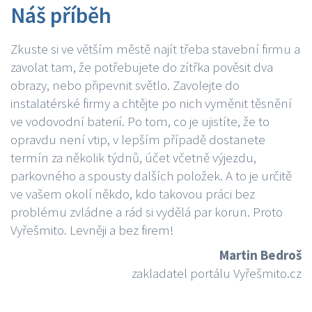
Náš příběh
Zkuste si ve větším městě najít třeba stavební firmu a
zavolat tam, že potřebujete do zítřka pověsit dva
obrazy, nebo připevnit světlo. Zavolejte do
instalatérské firmy a chtějte po nich vyměnit těsnění
ve vodovodní baterií. Po tom, co je ujistíte, že to
opravdu není vtip, v lepším případě dostanete
termín za několik týdnů, účet včetně výjezdu,
parkovného a spousty dalších položek. A to je určitě
ve vašem okolí někdo, kdo takovou práci bez
problému zvládne a rád si vydělá par korun. Proto
Vyřešmito. Levněji a bez firem!
Martin Bedroš
zakladatel portálu Vyřešmito.cz