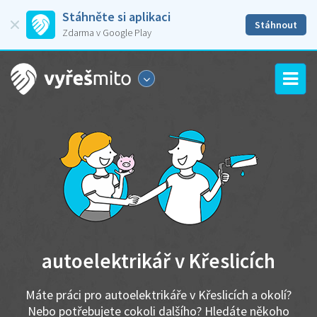
Stáhněte si aplikaci
Stáhnout
Zdarma v Google Play
autoelektrikář v Křeslicích
Máte práci pro autoelektrikáře v Křeslicích a okolí?
Nebo potřebujete cokoli dalšího? Hledáte někoho