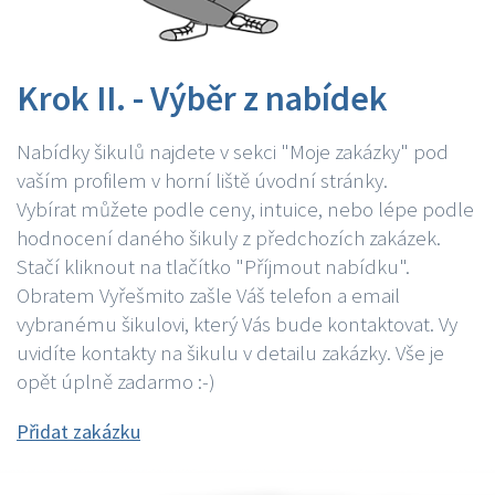
Krok II. - Výběr z nabídek
Nabídky šikulů najdete v sekci "Moje zakázky" pod
vaším profilem v horní liště úvodní stránky.
Vybírat můžete podle ceny, intuice, nebo lépe podle
hodnocení daného šikuly z předchozích zakázek.
Stačí kliknout na tlačítko "Příjmout nabídku".
Obratem Vyřešmito zašle Váš telefon a email
vybranému šikulovi, který Vás bude kontaktovat. Vy
uvidíte kontakty na šikulu v detailu zakázky. Vše je
opět úplně zadarmo :-)
Přidat zakázku