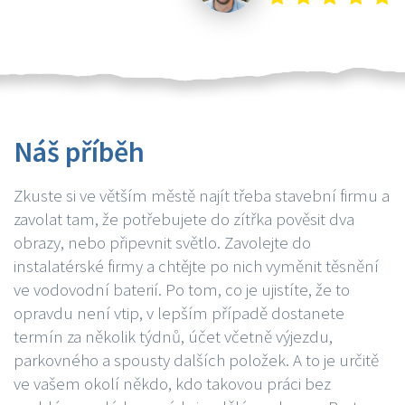
Náš příběh
Zkuste si ve větším městě najít třeba stavební firmu a
zavolat tam, že potřebujete do zítřka pověsit dva
obrazy, nebo připevnit světlo. Zavolejte do
instalatérské firmy a chtějte po nich vyměnit těsnění
ve vodovodní baterií. Po tom, co je ujistíte, že to
opravdu není vtip, v lepším případě dostanete
termín za několik týdnů, účet včetně výjezdu,
parkovného a spousty dalších položek. A to je určitě
ve vašem okolí někdo, kdo takovou práci bez