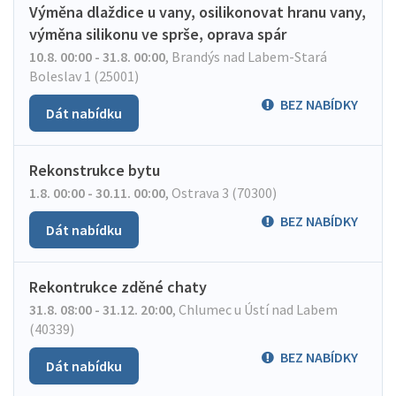
Výměna dlaždice u vany, osilikonovat hranu vany,
výměna silikonu ve sprše, oprava spár
10.8. 00:00 - 31.8. 00:00
,
Brandýs nad Labem-Stará
Boleslav 1 (25001)
BEZ NABÍDKY
Dát nabídku
Rekonstrukce bytu
1.8. 00:00 - 30.11. 00:00
,
Ostrava 3 (70300)
BEZ NABÍDKY
Dát nabídku
Rekontrukce zděné chaty
31.8. 08:00 - 31.12. 20:00
,
Chlumec u Ústí nad Labem
(40339)
BEZ NABÍDKY
Dát nabídku