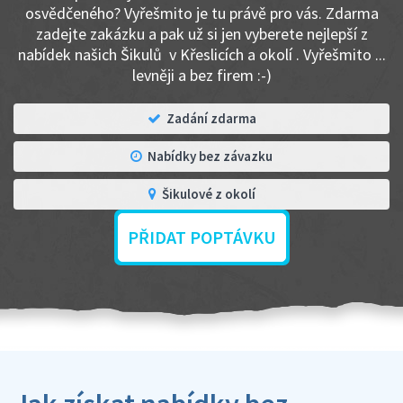
osvědčeného? Vyřešmito je tu právě pro vás. Zdarma
zadejte zakázku a pak už si jen vyberete nejlepší z
nabídek našich Šikulů v Křeslicích a okolí . Vyřešmito ...
levněji a bez firem :-)
Zadání zdarma
Nabídky bez závazku
Šikulové z okolí
PŘIDAT POPTÁVKU