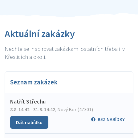
Aktuální zakázky
Nechte se inspirovat zakázkami ostatních třeba i v
Křeslicích a okolí.
Seznam zakázek
Natřít Střechu
8.8. 14:42 - 31.8. 14:42
,
Nový Bor (47301)
BEZ NABÍDKY
Dát nabídku