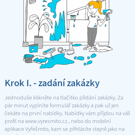
Krok I. - zadání zakázky
Jednoduše klikněte na tlačítko přidání zakázky. Za
pár minut vyplníte formulář zakázky a pak už jen
čekáte na první nabídky. Nabídky vám příjdou na váš
profil na www.vyresmito.cz , nebo do mobilní
aplikace Vyřešmito, kam se přihlásíte stejně jako na