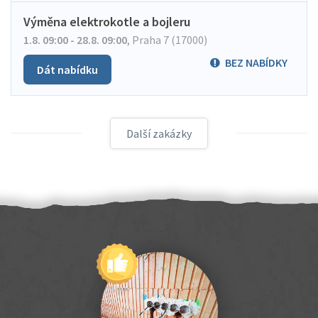
Výměna elektrokotle a bojleru
1.8. 09:00 - 28.8. 09:00
,
Praha 7 (17000)
BEZ NABÍDKY
Dát nabídku
Další zakázky