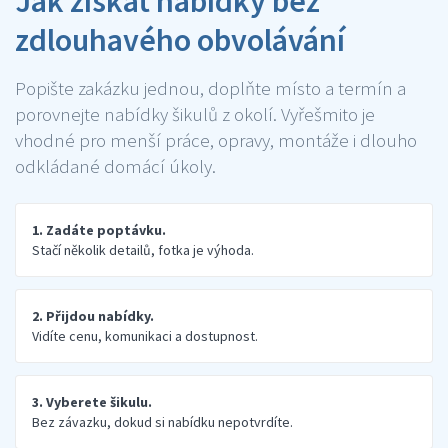
Jak získat nabídky bez
zdlouhavého obvolávání
Popište zakázku jednou, doplňte místo a termín a
porovnejte nabídky šikulů z okolí. Vyřešmito je
vhodné pro menší práce, opravy, montáže i dlouho
odkládané domácí úkoly.
1. Zadáte poptávku.
Stačí několik detailů, fotka je výhoda.
2. Přijdou nabídky.
Vidíte cenu, komunikaci a dostupnost.
3. Vyberete šikulu.
Bez závazku, dokud si nabídku nepotvrdíte.