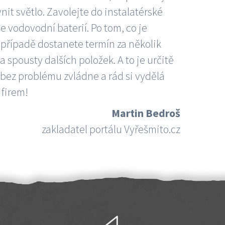
nit světlo. Zavolejte do instalatérské
e vodovodní baterií. Po tom, co je
ím případě dostanete termín za několik
 spousty dalších položek. A to je určitě
 bez problému zvládne a rád si vydělá
 firem!
Martin Bedroš
zakladatel portálu Vyřešmito.cz