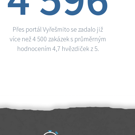
Přes portál Vyřešmito se zadalo již
více než 4 500 zakázek s průměrným
hodnocením 4,7 hvězdiček z 5.