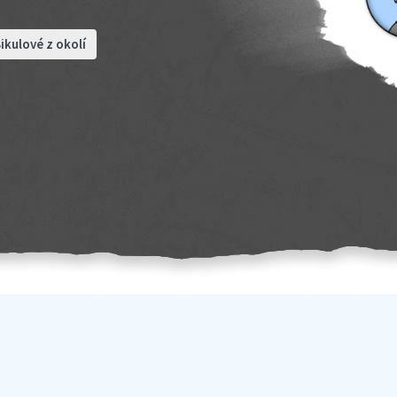
ikulové z okolí