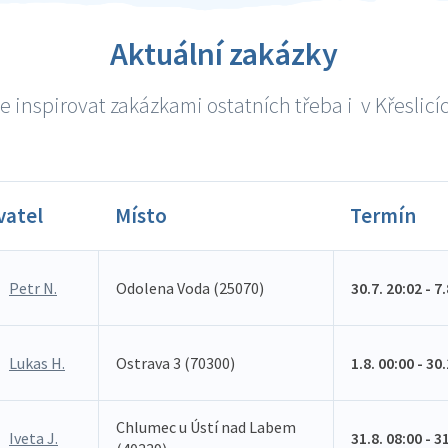
Aktuální zakázky
 inspirovat zakázkami ostatních třeba i v Křeslicíc
vatel
Místo
Termín
Petr N.
Odolena Voda (25070)
30.7. 20:02 - 7
Lukas H.
Ostrava 3 (70300)
1.8. 00:00 - 30
Chlumec u Ústí nad Labem
Iveta J.
31.8. 08:00 - 3