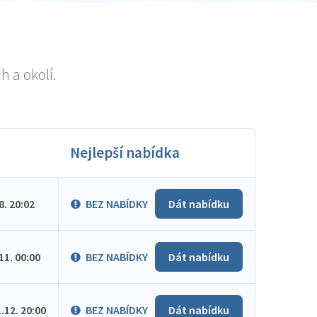
h a okolí.
Nejlepší nabídka
.8. 20:02
BEZ NABÍDKY
Dát nabídku
.11. 00:00
BEZ NABÍDKY
Dát nabídku
1.12. 20:00
BEZ NABÍDKY
Dát nabídku