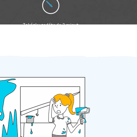
Zakázku zadáte do 2 minut
Za 2 minuty