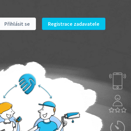
Přihlásit se
Registrace zadavatele