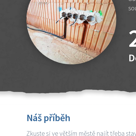
so
D
Náš příběh
Zkuste si ve větším městě najít třeba sta