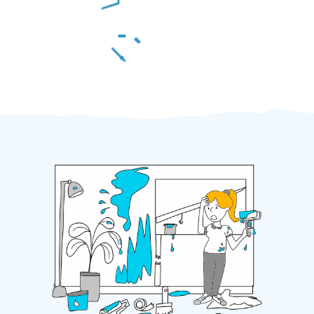
Za 2 minuty