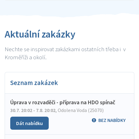
Aktuální zakázky
Nechte se inspirovat zakázkami ostatních třeba i v
Kroměříži a okolí.
Seznam zakázek
Úprava v rozvaděči - příprava na HDO spínač
30.7. 20:02 - 7.8. 20:02
,
Odolena Voda (25070)
BEZ NABÍDKY
Dát nabídku