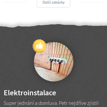
Další zakázky
Elektroinstalace
Super jednání a domluva. Petr nejdříve zjistil