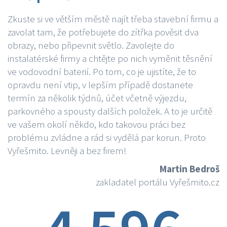
Zkuste si ve větším městě najít třeba stavební firmu a
zavolat tam, že potřebujete do zítřka pověsit dva
obrazy, nebo připevnit světlo. Zavolejte do
instalatérské firmy a chtějte po nich vyměnit těsnění
ve vodovodní baterií. Po tom, co je ujistíte, že to
opravdu není vtip, v lepším případě dostanete
termín za několik týdnů, účet včetně výjezdu,
parkovného a spousty dalších položek. A to je určitě
ve vašem okolí někdo, kdo takovou práci bez
problému zvládne a rád si vydělá par korun. Proto
Vyřešmito. Levněji a bez firem!
Martin Bedroš
zakladatel portálu Vyřešmito.cz