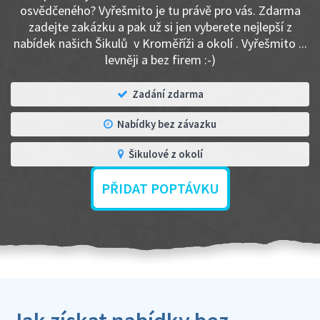
osvědčeného? Vyřešmito je tu právě pro vás. Zdarma
zadejte zakázku a pak už si jen vyberete nejlepší z
nabídek našich Šikulů v Kroměříži a okolí . Vyřešmito ...
levněji a bez firem :-)
Zadání zdarma
Nabídky bez závazku
Šikulové z okolí
PŘIDAT POPTÁVKU