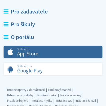
Pro zadavatele
Pro šikuly
O portálu
Stáhnout v
App Store
Stáhnout na
Google Play
Drobné opravy v domácnosti
Hodinový manžel
Betonování podlahy
Broušení parket
Instalace antény
Instalace bojleru
Instalace myčky
Instalace WC
Instalace žaluzií