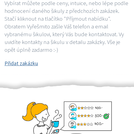
Vybírat můžete podle ceny, intuice, nebo lépe podle
hodnocení daného šikuly z předchozích zakázek.
Stačí kliknout na tlačítko "Příjmout nabídku".
Obratem Vyřešmito zašle Váš telefon a email
vybranému šikulovi, který Vás bude kontaktovat. Vy
uvidíte kontakty na šikulu v detailu zakázky. Vše je
opět úplně zadarmo :-)
Přidat zakázku