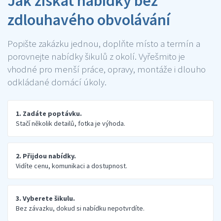
Jak získat nabídky bez
zdlouhavého obvolávání
Popište zakázku jednou, doplňte místo a termín a
porovnejte nabídky šikulů z okolí. Vyřešmito je
vhodné pro menší práce, opravy, montáže i dlouho
odkládané domácí úkoly.
1. Zadáte poptávku.
Stačí několik detailů, fotka je výhoda.
2. Přijdou nabídky.
Vidíte cenu, komunikaci a dostupnost.
3. Vyberete šikulu.
Bez závazku, dokud si nabídku nepotvrdíte.