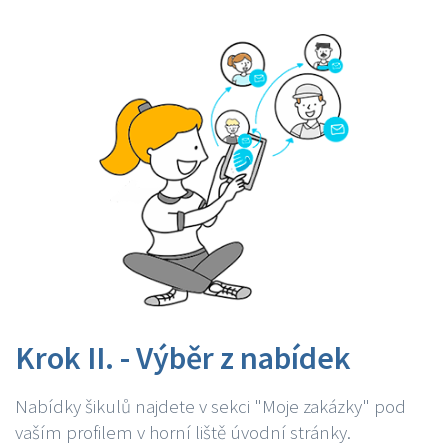
Krok II. - Výběr z nabídek
Nabídky šikulů najdete v sekci "Moje zakázky" pod
vaším profilem v horní liště úvodní stránky.