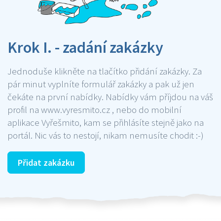
Krok I. - zadání zakázky
Jednoduše klikněte na tlačítko přidání zakázky. Za
pár minut vyplníte formulář zakázky a pak už jen
čekáte na první nabídky. Nabídky vám příjdou na váš
profil na www.vyresmito.cz , nebo do mobilní
aplikace Vyřešmito, kam se přihlásíte stejně jako na
portál. Nic vás to nestojí, nikam nemusíte chodit :-)
Přidat zakázku