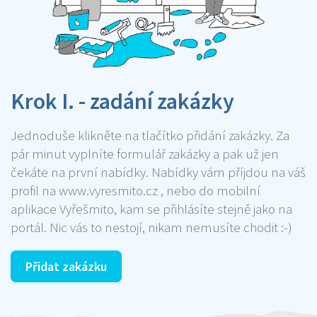
Krok I. - zadání zakázky
Jednoduše klikněte na tlačítko přidání zakázky. Za
pár minut vyplníte formulář zakázky a pak už jen
čekáte na první nabídky. Nabídky vám příjdou na váš
profil na www.vyresmito.cz , nebo do mobilní
aplikace Vyřešmito, kam se přihlásíte stejně jako na
portál. Nic vás to nestojí, nikam nemusíte chodit :-)
Přidat zakázku