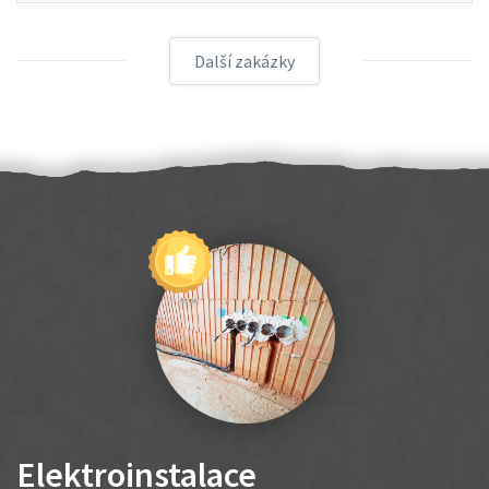
Další zakázky
Elektroinstalace