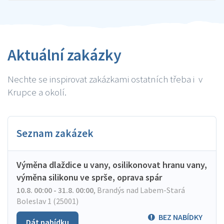
Aktuální zakázky
Nechte se inspirovat zakázkami ostatních třeba i v
Krupce a okolí.
Seznam zakázek
Výměna dlaždice u vany, osilikonovat hranu vany,
výměna silikonu ve sprše, oprava spár
10.8. 00:00 - 31.8. 00:00
,
Brandýs nad Labem-Stará
Boleslav 1 (25001)
BEZ NABÍDKY
Dát nabídku