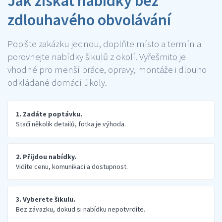
Jak získat nabídky bez
zdlouhavého obvolávání
Popište zakázku jednou, doplňte místo a termín a
porovnejte nabídky šikulů z okolí. Vyřešmito je
vhodné pro menší práce, opravy, montáže i dlouho
odkládané domácí úkoly.
1. Zadáte poptávku.
Stačí několik detailů, fotka je výhoda.
2. Přijdou nabídky.
Vidíte cenu, komunikaci a dostupnost.
3. Vyberete šikulu.
Bez závazku, dokud si nabídku nepotvrdíte.