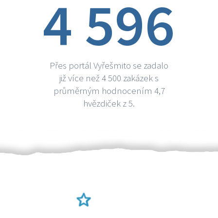
4 596
Přes portál Vyřešmito se zadalo
již více než 4 500 zakázek s
průměrným hodnocením 4,7
hvězdiček z 5.
Ověření šikulové