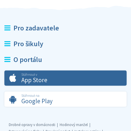
Pro zadavatele
Pro šikuly
O portálu
Stáhnout v
App Store
Stáhnout na
Google Play
Drobné opravy v domácnosti
Hodinový manžel