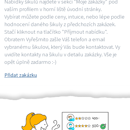
Nabídky šikulů najdete v sekci "Moje zakázky" pod
vaším profilem v horní liště úvodní stránky.
Vybírat můžete podle ceny, intuice, nebo lépe podle
hodnocení daného šikuly z předchozích zakázek.
Stačí kliknout na tlačítko "Příjmout nabídku".
Obratem Vyřešmito zašle Váš telefon a email
vybranému šikulovi, který Vás bude kontaktovat. Vy
uvidíte kontakty na šikulu v detailu zakázky. Vše je
opět úplně zadarmo :-)
Přidat zakázku