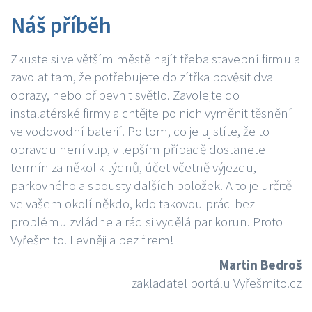
Náš příběh
Zkuste si ve větším městě najít třeba stavební firmu a
zavolat tam, že potřebujete do zítřka pověsit dva
obrazy, nebo připevnit světlo. Zavolejte do
instalatérské firmy a chtějte po nich vyměnit těsnění
ve vodovodní baterií. Po tom, co je ujistíte, že to
opravdu není vtip, v lepším případě dostanete
termín za několik týdnů, účet včetně výjezdu,
parkovného a spousty dalších položek. A to je určitě
ve vašem okolí někdo, kdo takovou práci bez
problému zvládne a rád si vydělá par korun. Proto
Vyřešmito. Levněji a bez firem!
Martin Bedroš
zakladatel portálu Vyřešmito.cz