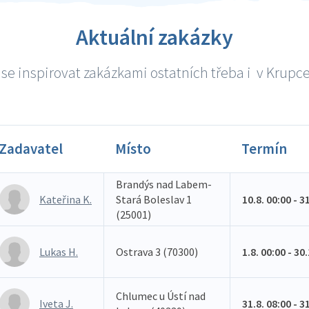
Aktuální zakázky
se inspirovat zakázkami ostatních třeba i v Krupce 
Zadavatel
Místo
Termín
Brandýs nad Labem-
Kateřina K.
Stará Boleslav 1
10.8. 00:00 - 3
(25001)
Lukas H.
Ostrava 3 (70300)
1.8. 00:00 - 30
Chlumec u Ústí nad
Iveta J.
31.8. 08:00 - 3