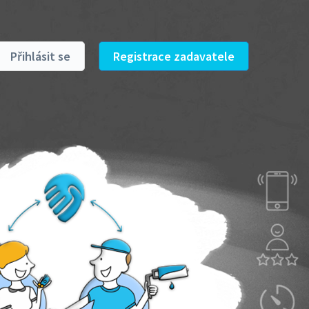
Přihlásit se
Registrace zadavatele