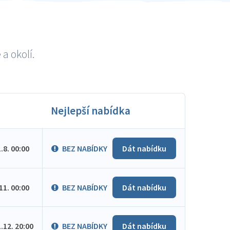
a okolí.
Nejlepší nabídka
1.8. 00:00
BEZ NABÍDKY
Dát nabídku
.11. 00:00
BEZ NABÍDKY
Dát nabídku
1.12. 20:00
BEZ NABÍDKY
Dát nabídku