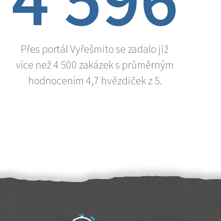
Přes portál Vyřešmito se zadalo již
více než 4 500 zakázek s průměrným
hodnocením 4,7 hvězdiček z 5.