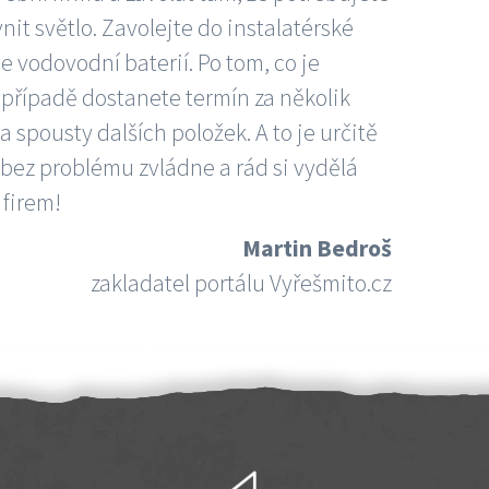
nit světlo. Zavolejte do instalatérské
e vodovodní baterií. Po tom, co je
ím případě dostanete termín za několik
 spousty dalších položek. A to je určitě
 bez problému zvládne a rád si vydělá
 firem!
Martin Bedroš
zakladatel portálu Vyřešmito.cz