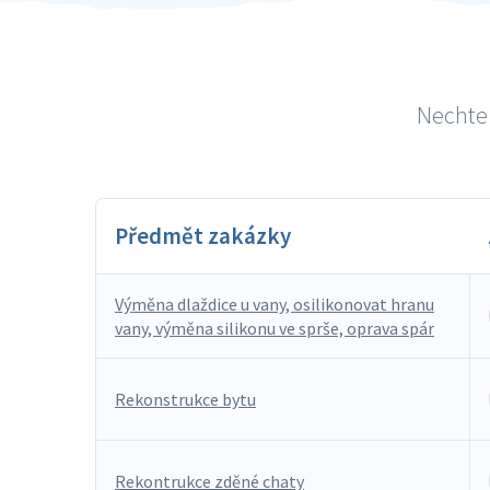
Nechte 
Předmět zakázky
Výměna dlaždice u vany, osilikonovat hranu
vany, výměna silikonu ve sprše, oprava spár
Rekonstrukce bytu
Rekontrukce zděné chaty