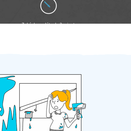
Zakázku zadáte do 2 minut
Za 2 minuty