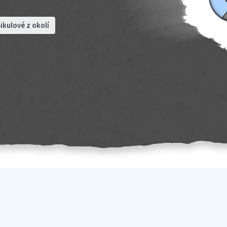
ikulové z okolí