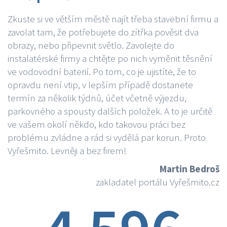
Zkuste si ve větším městě najít třeba stavební firmu a
zavolat tam, že potřebujete do zítřka pověsit dva
obrazy, nebo připevnit světlo. Zavolejte do
instalatérské firmy a chtějte po nich vyměnit těsnění
ve vodovodní baterií. Po tom, co je ujistíte, že to
opravdu není vtip, v lepším případě dostanete
termín za několik týdnů, účet včetně výjezdu,
parkovného a spousty dalších položek. A to je určitě
ve vašem okolí někdo, kdo takovou práci bez
problému zvládne a rád si vydělá par korun. Proto
Vyřešmito. Levněji a bez firem!
Martin Bedroš
zakladatel portálu Vyřešmito.cz