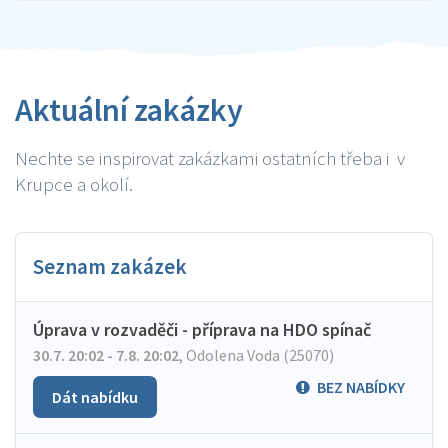
Aktuální zakázky
Nechte se inspirovat zakázkami ostatních třeba i v
Krupce a okolí.
Seznam zakázek
Úprava v rozvaděči - příprava na HDO spínač
30.7. 20:02 - 7.8. 20:02
,
Odolena Voda (25070)
BEZ NABÍDKY
Dát nabídku