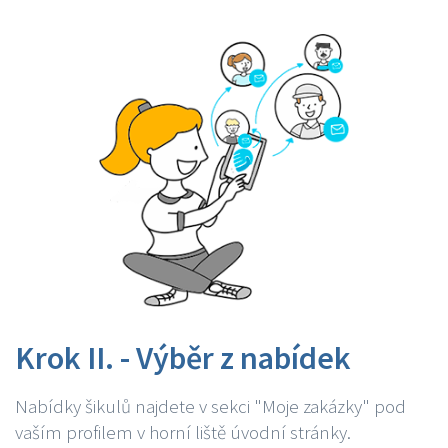
Krok II. - Výběr z nabídek
Nabídky šikulů najdete v sekci "Moje zakázky" pod
vaším profilem v horní liště úvodní stránky.