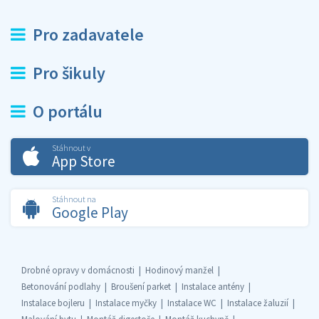
Pro zadavatele
Pro šikuly
O portálu
Stáhnout v
App Store
Stáhnout na
Google Play
Drobné opravy v domácnosti
Hodinový manžel
Betonování podlahy
Broušení parket
Instalace antény
Instalace bojleru
Instalace myčky
Instalace WC
Instalace žaluzií