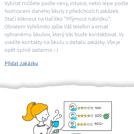
Vybírat můžete podle ceny, intuice, nebo lépe podle
hodnocení daného šikuly z předchozích zakázek.
Stačí kliknout na tlačítko "Příjmout nabídku".
Obratem Vyřešmito zašle Váš telefon a email
vybranému šikulovi, který Vás bude kontaktovat. Vy
uvidíte kontakty na šikulu v detailu zakázky. Vše je
opět úplně zadarmo :-)
Přidat zakázku