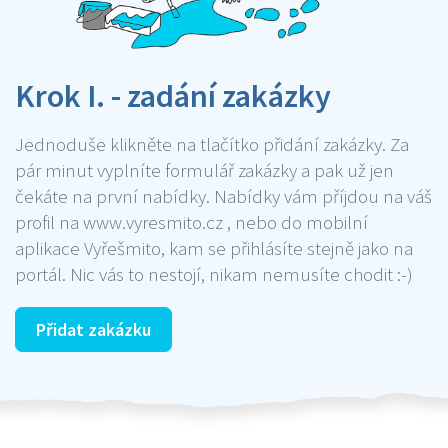
Krok I. - zadání zakázky
Jednoduše klikněte na tlačítko přidání zakázky. Za
pár minut vyplníte formulář zakázky a pak už jen
čekáte na první nabídky. Nabídky vám příjdou na váš
profil na www.vyresmito.cz , nebo do mobilní
aplikace Vyřešmito, kam se přihlásíte stejně jako na
portál. Nic vás to nestojí, nikam nemusíte chodit :-)
Přidat zakázku