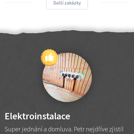
Další zakázky
Elektroinstalace
Super jednání a domluva. Petr nejdříve zjistil