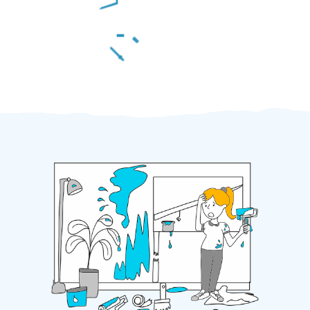
Za 2 minuty