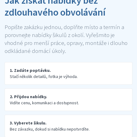
Jak získat nabídky bez
zdlouhavého obvolávání
Popište zakázku jednou, doplňte místo a termín a
porovnejte nabídky šikulů z okolí. Vyřešmito je
vhodné pro menší práce, opravy, montáže i dlouho
odkládané domácí úkoly.
1. Zadáte poptávku.
Stačí několik detailů, fotka je výhoda.
2. Přijdou nabídky.
Vidíte cenu, komunikaci a dostupnost.
3. Vyberete šikulu.
Bez závazku, dokud si nabídku nepotvrdíte.