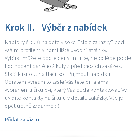
Krok II. - Výběr z nabídek
Nabídky šikulů najdete v sekci "Moje zakázky" pod
vaším profilem v horní liště úvodní stránky.
Vybírat můžete podle ceny, intuice, nebo lépe podle
hodnocení daného šikuly z předchozích zakázek.
Stačí kliknout na tlačítko "Příjmout nabídku".
Obratem Vyřešmito zašle Váš telefon a email
vybranému šikulovi, který Vás bude kontaktovat. Vy
uvidíte kontakty na šikulu v detailu zakázky. Vše je
opět úplně zadarmo :-)
Přidat zakázku