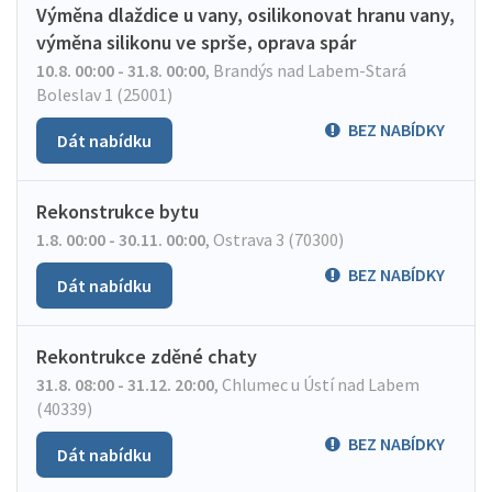
Výměna dlaždice u vany, osilikonovat hranu vany,
výměna silikonu ve sprše, oprava spár
10.8. 00:00 - 31.8. 00:00
,
Brandýs nad Labem-Stará
Boleslav 1 (25001)
BEZ NABÍDKY
Dát nabídku
Rekonstrukce bytu
1.8. 00:00 - 30.11. 00:00
,
Ostrava 3 (70300)
BEZ NABÍDKY
Dát nabídku
Rekontrukce zděné chaty
31.8. 08:00 - 31.12. 20:00
,
Chlumec u Ústí nad Labem
(40339)
BEZ NABÍDKY
Dát nabídku