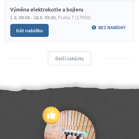
Výměna elektrokotle a bojleru
1.8. 09:00 - 28.8. 09:00
,
Praha 7 (17000)
BEZ NABÍDKY
Dát nabídku
Další zakázky