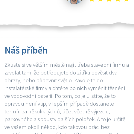
Náš příběh
Zkuste si ve větším městě najít třeba stavební firmu a
zavolat tam, že potřebujete do zítřka pověsit dva
obrazy, nebo připevnit světlo. Zavolejte do
instalatérské firmy a chtějte po nich vyměnit těsnění
ve vodovodní baterií. Po tom, co je ujistíte, že to
opravdu není vtip, v lepším případě dostanete
termín za několik týdnů, účet včetně výjezdu,
parkovného a spousty dalších položek. A to je určitě
ve vašem okolí někdo, kdo takovou práci bez