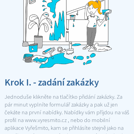
Krok I. - zadání zakázky
Jednoduše klikněte na tlačítko přidání zakázky. Za
pár minut vyplníte formulář zakázky a pak už jen
čekáte na první nabídky. Nabídky vám příjdou na váš
profil na www.vyresmito.cz , nebo do mobilní
aplikace Vyřešmito, kam se přihlásíte stejně jako na