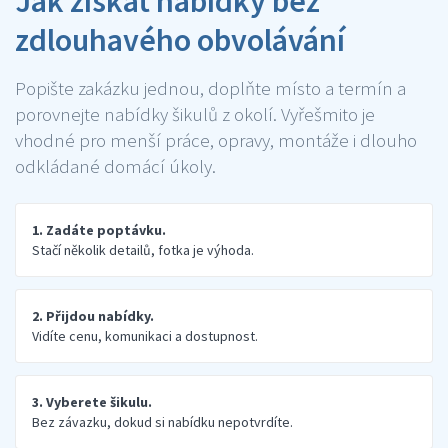
Jak získat nabídky bez
zdlouhavého obvolávání
Popište zakázku jednou, doplňte místo a termín a
porovnejte nabídky šikulů z okolí. Vyřešmito je
vhodné pro menší práce, opravy, montáže i dlouho
odkládané domácí úkoly.
1. Zadáte poptávku.
Stačí několik detailů, fotka je výhoda.
2. Přijdou nabídky.
Vidíte cenu, komunikaci a dostupnost.
3. Vyberete šikulu.
Bez závazku, dokud si nabídku nepotvrdíte.