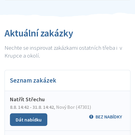
Aktuální zakázky
Nechte se inspirovat zakázkami ostatních třeba i v
Krupce a okolí.
Seznam zakázek
Natřít Střechu
8.8. 14:42 - 31.8. 14:42
,
Nový Bor (47301)
BEZ NABÍDKY
Dát nabídku