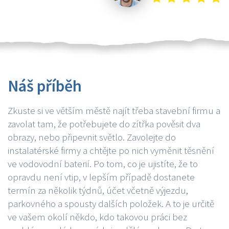
Náš příběh
Zkuste si ve větším městě najít třeba stavební firmu a
zavolat tam, že potřebujete do zítřka pověsit dva
obrazy, nebo připevnit světlo. Zavolejte do
instalatérské firmy a chtějte po nich vyměnit těsnění
ve vodovodní baterií. Po tom, co je ujistíte, že to
opravdu není vtip, v lepším případě dostanete
termín za několik týdnů, účet včetně výjezdu,
parkovného a spousty dalších položek. A to je určitě
ve vašem okolí někdo, kdo takovou práci bez