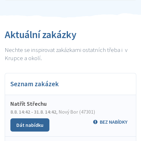
Aktuální zakázky
Nechte se inspirovat zakázkami ostatních třeba i v
Krupce a okolí.
Seznam zakázek
Natřít Střechu
8.8. 14:42 - 31.8. 14:42
,
Nový Bor (47301)
BEZ NABÍDKY
Dát nabídku