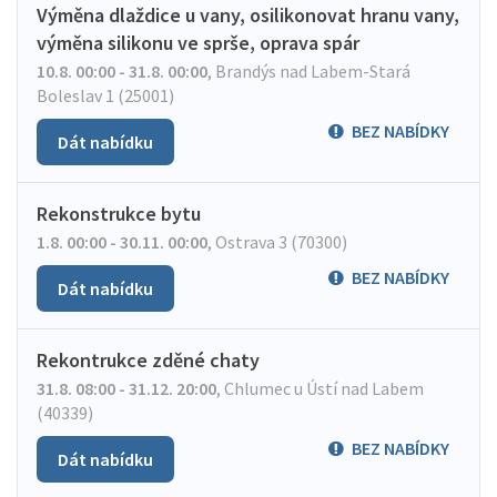
Výměna dlaždice u vany, osilikonovat hranu vany,
výměna silikonu ve sprše, oprava spár
10.8. 00:00 - 31.8. 00:00
,
Brandýs nad Labem-Stará
Boleslav 1 (25001)
BEZ NABÍDKY
Dát nabídku
Rekonstrukce bytu
1.8. 00:00 - 30.11. 00:00
,
Ostrava 3 (70300)
BEZ NABÍDKY
Dát nabídku
Rekontrukce zděné chaty
31.8. 08:00 - 31.12. 20:00
,
Chlumec u Ústí nad Labem
(40339)
BEZ NABÍDKY
Dát nabídku