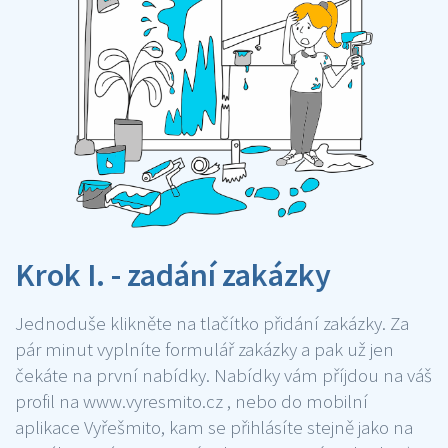
Krok I. - zadání zakázky
Jednoduše klikněte na tlačítko přidání zakázky. Za
pár minut vyplníte formulář zakázky a pak už jen
čekáte na první nabídky. Nabídky vám příjdou na váš
profil na www.vyresmito.cz , nebo do mobilní
aplikace Vyřešmito, kam se přihlásíte stejně jako na