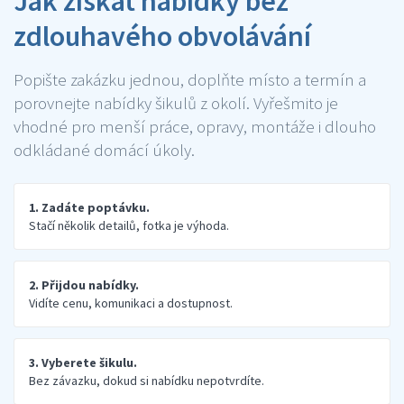
Jak získat nabídky bez
zdlouhavého obvolávání
Popište zakázku jednou, doplňte místo a termín a
porovnejte nabídky šikulů z okolí. Vyřešmito je
vhodné pro menší práce, opravy, montáže i dlouho
odkládané domácí úkoly.
1. Zadáte poptávku.
Stačí několik detailů, fotka je výhoda.
2. Přijdou nabídky.
Vidíte cenu, komunikaci a dostupnost.
3. Vyberete šikulu.
Bez závazku, dokud si nabídku nepotvrdíte.