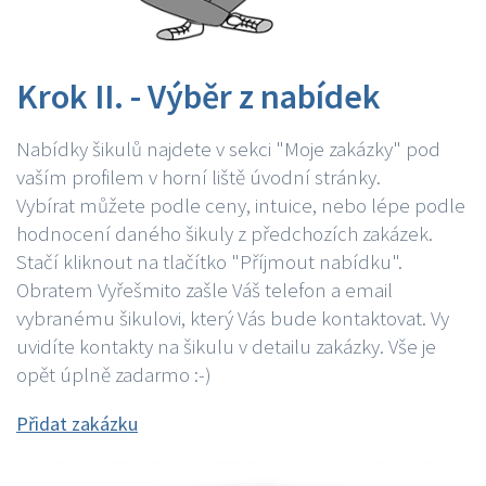
Krok II. - Výběr z nabídek
Nabídky šikulů najdete v sekci "Moje zakázky" pod
vaším profilem v horní liště úvodní stránky.
Vybírat můžete podle ceny, intuice, nebo lépe podle
hodnocení daného šikuly z předchozích zakázek.
Stačí kliknout na tlačítko "Příjmout nabídku".
Obratem Vyřešmito zašle Váš telefon a email
vybranému šikulovi, který Vás bude kontaktovat. Vy
uvidíte kontakty na šikulu v detailu zakázky. Vše je
opět úplně zadarmo :-)
Přidat zakázku