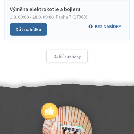
Výměna elektrokotle a bojleru
1.8. 09:00 - 28.8. 09:00
,
Praha 7 (17000)
BEZ NABÍDKY
Dát nabídku
Další zakázky