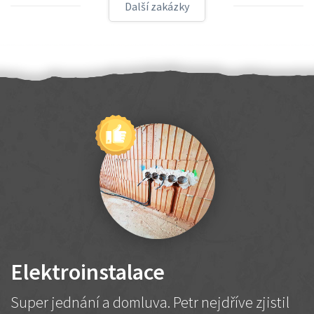
Další zakázky
Elektroinstalace
Super jednání a domluva. Petr nejdříve zjistil