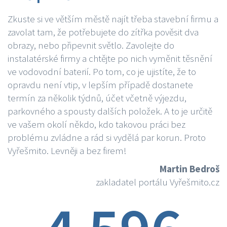
Zkuste si ve větším městě najít třeba stavební firmu a
zavolat tam, že potřebujete do zítřka pověsit dva
obrazy, nebo připevnit světlo. Zavolejte do
instalatérské firmy a chtějte po nich vyměnit těsnění
ve vodovodní baterií. Po tom, co je ujistíte, že to
opravdu není vtip, v lepším případě dostanete
termín za několik týdnů, účet včetně výjezdu,
parkovného a spousty dalších položek. A to je určitě
ve vašem okolí někdo, kdo takovou práci bez
problému zvládne a rád si vydělá par korun. Proto
Vyřešmito. Levněji a bez firem!
Martin Bedroš
zakladatel portálu Vyřešmito.cz