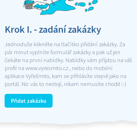
Krok I. - zadání zakázky
Jednoduše klikněte na tlačítko přidání zakázky. Za
pár minut vyplníte formulář zakázky a pak už jen
čekáte na první nabídky. Nabídky vám příjdou na váš
profil na www.vyresmito.cz , nebo do mobilní
aplikace Vyřešmito, kam se přihlásíte stejně jako na
portál. Nic vás to nestojí, nikam nemusíte chodit :-)
Přidat zakázku