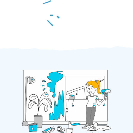
Za 2 minuty