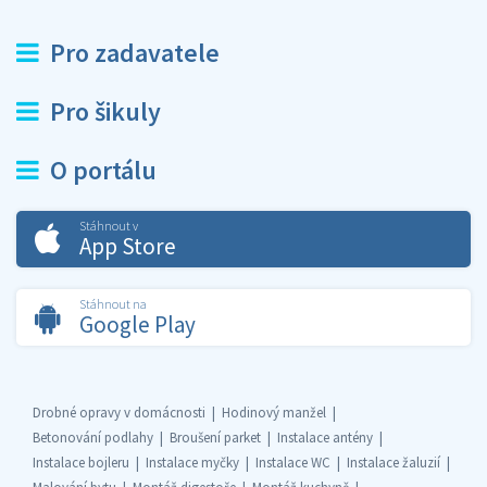
Pro zadavatele
Pro šikuly
O portálu
Stáhnout v
App Store
Stáhnout na
Google Play
Drobné opravy v domácnosti
Hodinový manžel
Betonování podlahy
Broušení parket
Instalace antény
Instalace bojleru
Instalace myčky
Instalace WC
Instalace žaluzií