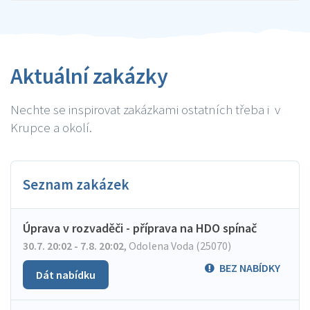
Aktuální zakázky
Nechte se inspirovat zakázkami ostatních třeba i v
Krupce a okolí.
Seznam zakázek
Úprava v rozvaděči - příprava na HDO spínač
30.7. 20:02 - 7.8. 20:02
,
Odolena Voda (25070)
BEZ NABÍDKY
Dát nabídku