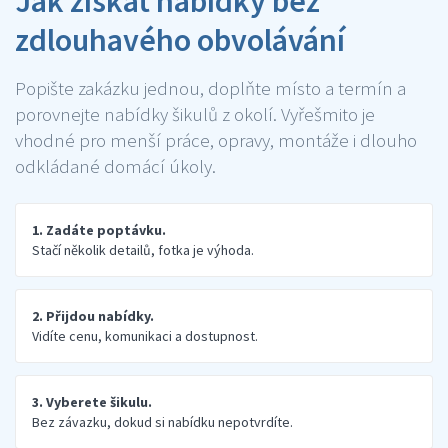
Jak získat nabídky bez
zdlouhavého obvolávání
Popište zakázku jednou, doplňte místo a termín a
porovnejte nabídky šikulů z okolí. Vyřešmito je
vhodné pro menší práce, opravy, montáže i dlouho
odkládané domácí úkoly.
1. Zadáte poptávku.
Stačí několik detailů, fotka je výhoda.
2. Přijdou nabídky.
Vidíte cenu, komunikaci a dostupnost.
3. Vyberete šikulu.
Bez závazku, dokud si nabídku nepotvrdíte.