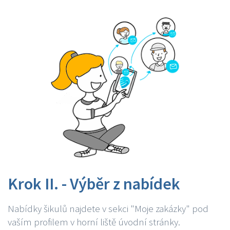
Krok II. - Výběr z nabídek
Nabídky šikulů najdete v sekci "Moje zakázky" pod
vaším profilem v horní liště úvodní stránky.