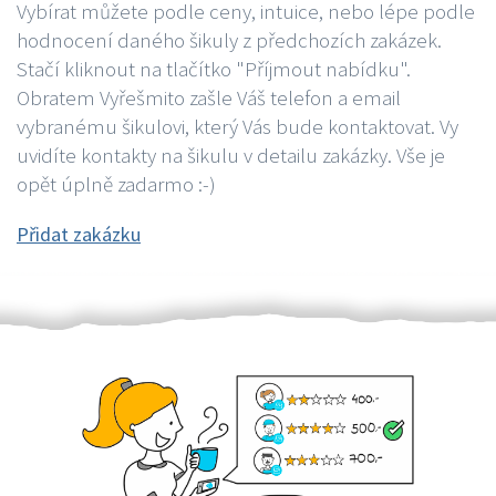
Vybírat můžete podle ceny, intuice, nebo lépe podle
hodnocení daného šikuly z předchozích zakázek.
Stačí kliknout na tlačítko "Příjmout nabídku".
Obratem Vyřešmito zašle Váš telefon a email
vybranému šikulovi, který Vás bude kontaktovat. Vy
uvidíte kontakty na šikulu v detailu zakázky. Vše je
opět úplně zadarmo :-)
Přidat zakázku