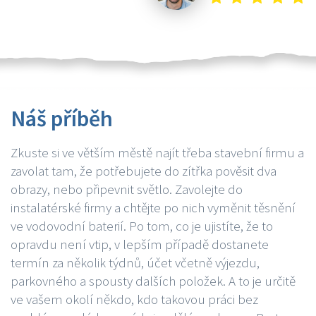
Náš příběh
Zkuste si ve větším městě najít třeba stavební firmu a
zavolat tam, že potřebujete do zítřka pověsit dva
obrazy, nebo připevnit světlo. Zavolejte do
instalatérské firmy a chtějte po nich vyměnit těsnění
ve vodovodní baterií. Po tom, co je ujistíte, že to
opravdu není vtip, v lepším případě dostanete
termín za několik týdnů, účet včetně výjezdu,
parkovného a spousty dalších položek. A to je určitě
ve vašem okolí někdo, kdo takovou práci bez