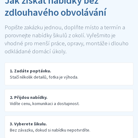
Jak získat nabídky bez
zdlouhavého obvolávání
Popište zakázku jednou, doplňte místo a termín a
porovnejte nabídky šikulů z okolí. Vyřešmito je
vhodné pro menší práce, opravy, montáže i dlouho
odkládané domácí úkoly.
1. Zadáte poptávku.
Stačí několik detailů, fotka je výhoda.
2. Přijdou nabídky.
Vidíte cenu, komunikaci a dostupnost.
3. Vyberete šikulu.
Bez závazku, dokud si nabídku nepotvrdíte.