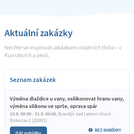
Aktuální zakázky
Nechte se inspirovat zakázkami ostatních třeba i v
Kunraticích a okolí.
Seznam zakázek
Výměna dlaždice u vany, osilikonovat hranu vany,
výměna silikonu ve sprše, oprava spár
10.8. 00:00 - 31.8. 00:00
,
Brandýs nad Labem-Stará
Boleslav 1 (25001)
BEZ NABÍDKY
Dát nabídku