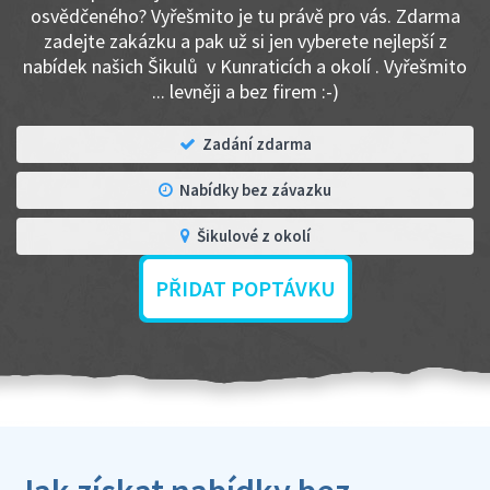
osvědčeného? Vyřešmito je tu právě pro vás. Zdarma
zadejte zakázku a pak už si jen vyberete nejlepší z
nabídek našich Šikulů v Kunraticích a okolí . Vyřešmito
... levněji a bez firem :-)
Zadání zdarma
Nabídky bez závazku
Šikulové z okolí
PŘIDAT POPTÁVKU