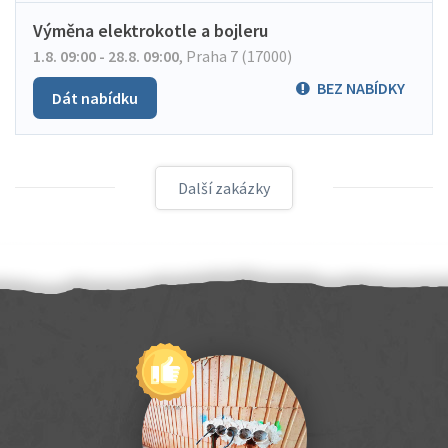
Výměna elektrokotle a bojleru
1.8. 09:00 - 28.8. 09:00
,
Praha 7 (17000)
BEZ NABÍDKY
Dát nabídku
Další zakázky