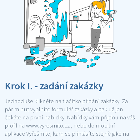
Krok I. - zadání zakázky
Jednoduše klikněte na tlačítko přidání zakázky. Za
pár minut vyplníte formulář zakázky a pak už jen
čekáte na první nabídky. Nabídky vám příjdou na váš
profil na www.vyresmito.cz , nebo do mobilní
aplikace Vyřešmito, kam se přihlásíte stejně jako na