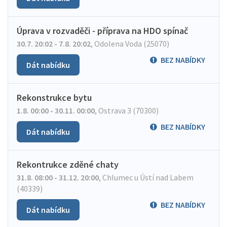
Úprava v rozvaděči - příprava na HDO spínač
30.7. 20:02 - 7.8. 20:02
,
Odolena Voda (25070)
BEZ NABÍDKY
Dát nabídku
Rekonstrukce bytu
1.8. 00:00 - 30.11. 00:00
,
Ostrava 3 (70300)
BEZ NABÍDKY
Dát nabídku
Rekontrukce zděné chaty
31.8. 08:00 - 31.12. 20:00
,
Chlumec u Ústí nad Labem
(40339)
BEZ NABÍDKY
Dát nabídku