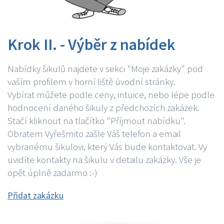
Krok II. - Výběr z nabídek
Nabídky šikulů najdete v sekci "Moje zakázky" pod
vaším profilem v horní liště úvodní stránky.
Vybírat můžete podle ceny, intuice, nebo lépe podle
hodnocení daného šikuly z předchozích zakázek.
Stačí kliknout na tlačítko "Příjmout nabídku".
Obratem Vyřešmito zašle Váš telefon a email
vybranému šikulovi, který Vás bude kontaktovat. Vy
uvidíte kontakty na šikulu v detailu zakázky. Vše je
opět úplně zadarmo :-)
Přidat zakázku