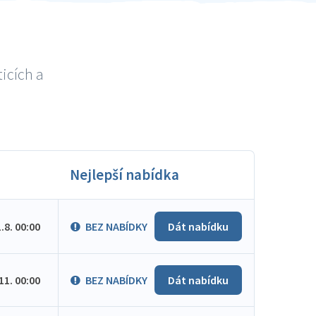
icích a
Nejlepší nabídka
1.8. 00:00
BEZ NABÍDKY
Dát nabídku
.11. 00:00
BEZ NABÍDKY
Dát nabídku