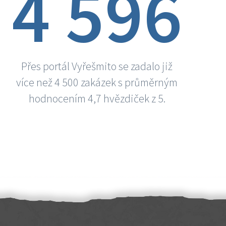
4 596
Přes portál Vyřešmito se zadalo již
více než 4 500 zakázek s průměrným
hodnocením 4,7 hvězdiček z 5.