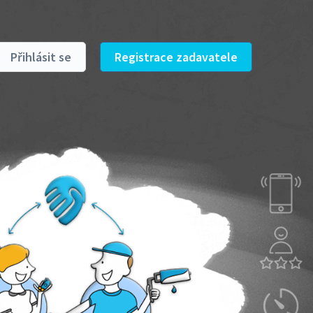
Přihlásit se
Registrace zadavatele