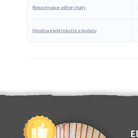
Rekontrukce zděné chaty
Výměna elektrokotle a bojleru
E