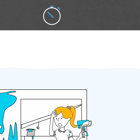
Zakázku zadáte do 2 minut
Za 2 minuty