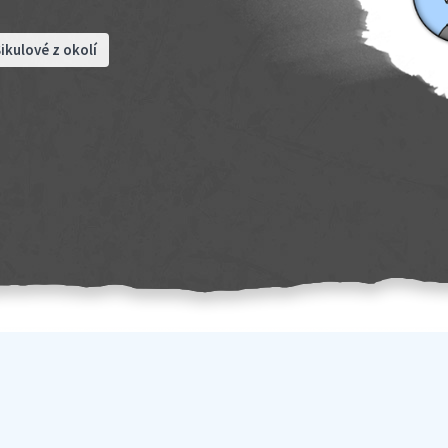
ikulové z okolí