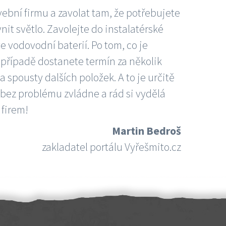
vební firmu a zavolat tam, že potřebujete
nit světlo. Zavolejte do instalatérské
e vodovodní baterií. Po tom, co je
ím případě dostanete termín za několik
 spousty dalších položek. A to je určitě
 bez problému zvládne a rád si vydělá
 firem!
Martin Bedroš
zakladatel portálu Vyřešmito.cz