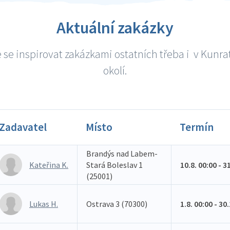
Aktuální zakázky
 se inspirovat zakázkami ostatních třeba i v Kunrat
okolí.
Zadavatel
Místo
Termín
Brandýs nad Labem-
Kateřina K.
Stará Boleslav 1
10.8. 00:00 - 3
(25001)
Lukas H.
Ostrava 3 (70300)
1.8. 00:00 - 30