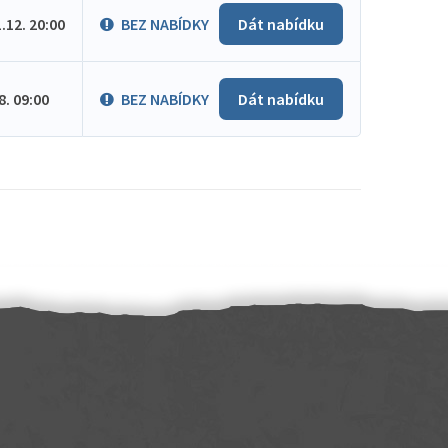
1.12. 20:00
BEZ NABÍDKY
Dát nabídku
.8. 09:00
BEZ NABÍDKY
Dát nabídku