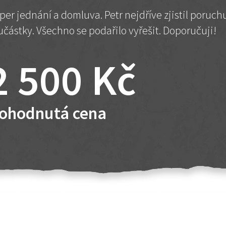
per jednání a domluva. Petr nejdříve zjistil poruc
učástky. Všechno se podařilo vyřešit. Doporučuji!
2 500 Kč
ohodnutá cena