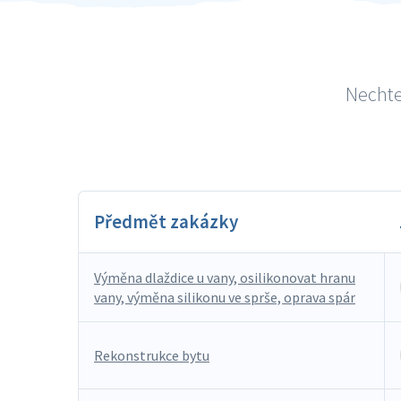
Nechte
Předmět zakázky
Výměna dlaždice u vany, osilikonovat hranu
vany, výměna silikonu ve sprše, oprava spár
Rekonstrukce bytu