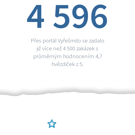
4 596
Přes portál Vyřešmito se zadalo
již více než 4 500 zakázek s
průměrným hodnocením 4,7
hvězdiček z 5.
Ověření šikulové