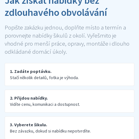
Jak získat nabídky bez
zdlouhavého obvolávání
Popište zakázku jednou, doplňte místo a termín a
porovnejte nabídky šikulů z okolí. Vyřešmito je
vhodné pro menší práce, opravy, montáže i dlouho
odkládané domácí úkoly.
1. Zadáte poptávku.
Stačí několik detailů, fotka je výhoda.
2. Přijdou nabídky.
Vidíte cenu, komunikaci a dostupnost.
3. Vyberete šikulu.
Bez závazku, dokud si nabídku nepotvrdíte.