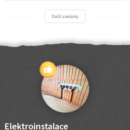
Další zakázky
Elektroinstalace