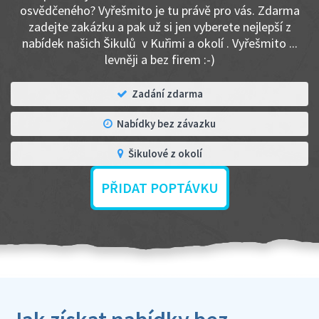
osvědčeného? Vyřešmito je tu právě pro vás. Zdarma
zadejte zakázku a pak už si jen vyberete nejlepší z
nabídek našich Šikulů v Kuřimi a okolí . Vyřešmito ...
levněji a bez firem :-)
Zadání zdarma
Nabídky bez závazku
Šikulové z okolí
PŘIDAT POPTÁVKU