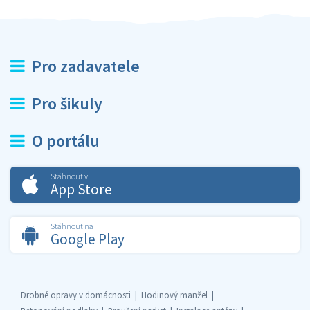
Pro zadavatele
Pro šikuly
O portálu
Stáhnout v
App Store
Stáhnout na
Google Play
Drobné opravy v domácnosti
Hodinový manžel