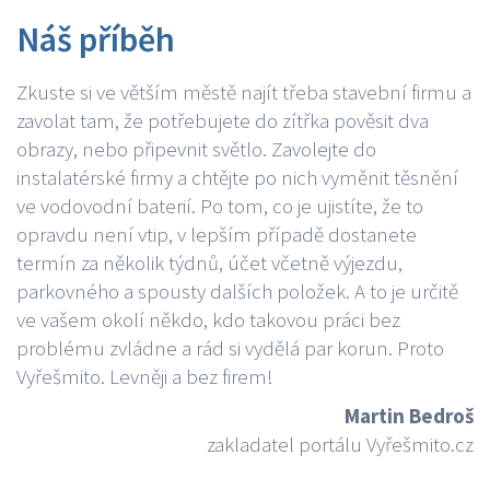
Náš příběh
Zkuste si ve větším městě najít třeba stavební firmu a
zavolat tam, že potřebujete do zítřka pověsit dva
obrazy, nebo připevnit světlo. Zavolejte do
instalatérské firmy a chtějte po nich vyměnit těsnění
ve vodovodní baterií. Po tom, co je ujistíte, že to
opravdu není vtip, v lepším případě dostanete
termín za několik týdnů, účet včetně výjezdu,
parkovného a spousty dalších položek. A to je určitě
ve vašem okolí někdo, kdo takovou práci bez
problému zvládne a rád si vydělá par korun. Proto
Vyřešmito. Levněji a bez firem!
Martin Bedroš
zakladatel portálu Vyřešmito.cz