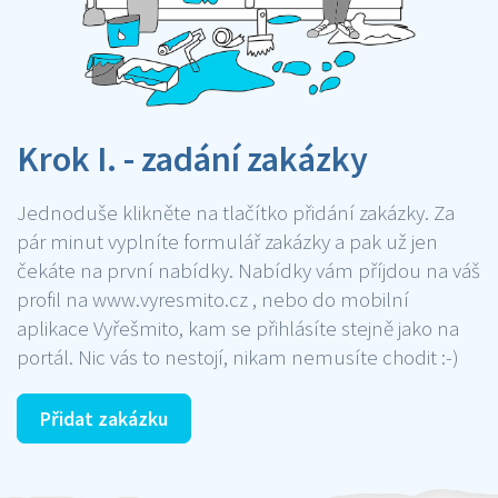
Krok I. - zadání zakázky
Jednoduše klikněte na tlačítko přidání zakázky. Za
pár minut vyplníte formulář zakázky a pak už jen
čekáte na první nabídky. Nabídky vám příjdou na váš
profil na www.vyresmito.cz , nebo do mobilní
aplikace Vyřešmito, kam se přihlásíte stejně jako na
portál. Nic vás to nestojí, nikam nemusíte chodit :-)
Přidat zakázku