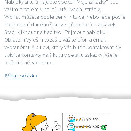
Nabídky šikulů najdete v sekci "Moje zakázky" pod
vaším profilem v horní liště úvodní stránky.
Vybírat můžete podle ceny, intuice, nebo lépe podle
hodnocení daného šikuly z předchozích zakázek.
Stačí kliknout na tlačítko "Příjmout nabídku".
Obratem Vyřešmito zašle Váš telefon a email
vybranému šikulovi, který Vás bude kontaktovat. Vy
uvidíte kontakty na šikulu v detailu zakázky. Vše je
opět úplně zadarmo :-)
Přidat zakázku