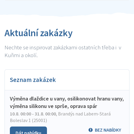
Aktuální zakázky
Nechte se inspirovat zakázkami ostatních třeba i v
Kuřimi a okolí.
Seznam zakázek
Výměna dlaždice u vany, osilikonovat hranu vany,
výměna silikonu ve sprše, oprava spár
10.8. 00:00 - 31.8. 00:00
,
Brandýs nad Labem-Stará
Boleslav 1 (25001)
BEZ NABÍDKY
Dát nabídku