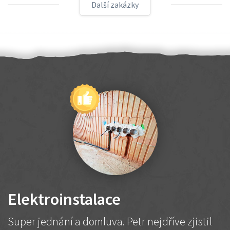
Další zakázky
Elektroinstalace
Super jednání a domluva. Petr nejdříve zjistil