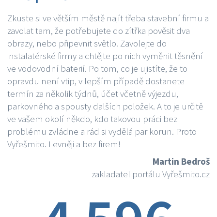
Zkuste si ve větším městě najít třeba stavební firmu a
zavolat tam, že potřebujete do zítřka pověsit dva
obrazy, nebo připevnit světlo. Zavolejte do
instalatérské firmy a chtějte po nich vyměnit těsnění
ve vodovodní baterií. Po tom, co je ujistíte, že to
opravdu není vtip, v lepším případě dostanete
termín za několik týdnů, účet včetně výjezdu,
parkovného a spousty dalších položek. A to je určitě
ve vašem okolí někdo, kdo takovou práci bez
problému zvládne a rád si vydělá par korun. Proto
Vyřešmito. Levněji a bez firem!
Martin Bedroš
zakladatel portálu Vyřešmito.cz