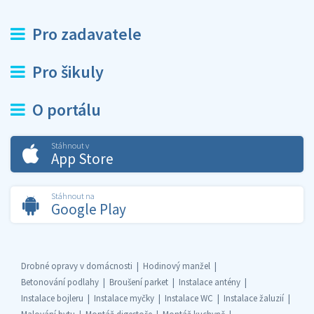
Pro zadavatele
Pro šikuly
O portálu
Stáhnout v
App Store
Stáhnout na
Google Play
Drobné opravy v domácnosti
Hodinový manžel
Betonování podlahy
Broušení parket
Instalace antény
Instalace bojleru
Instalace myčky
Instalace WC
Instalace žaluzií