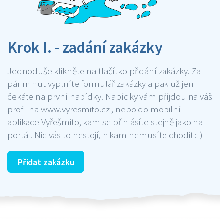
Krok I. - zadání zakázky
Jednoduše klikněte na tlačítko přidání zakázky. Za
pár minut vyplníte formulář zakázky a pak už jen
čekáte na první nabídky. Nabídky vám příjdou na váš
profil na www.vyresmito.cz , nebo do mobilní
aplikace Vyřešmito, kam se přihlásíte stejně jako na
portál. Nic vás to nestojí, nikam nemusíte chodit :-)
Přidat zakázku