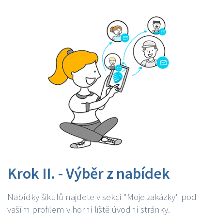
Krok II. - Výběr z nabídek
Nabídky šikulů najdete v sekci "Moje zakázky" pod
vaším profilem v horní liště úvodní stránky.