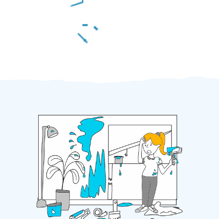
Za 2 minuty