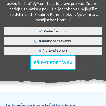
osvědčeného? Vyřešmito je tu právě pro vás. Zdarma
zadejte zakázku a pak už si jen vyberete nejlepší z
nabídek našich Šikulů v Kuřimi a okolí . Vyřešmito ...
levněji a bez firem :-)
Zadání zdarma
Nabídky bez závazku
Šikulové z okolí
PŘIDAT POPTÁVKU