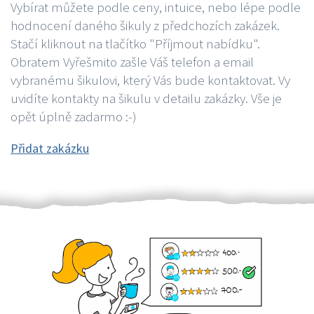
Vybírat můžete podle ceny, intuice, nebo lépe podle
hodnocení daného šikuly z předchozích zakázek.
Stačí kliknout na tlačítko "Příjmout nabídku".
Obratem Vyřešmito zašle Váš telefon a email
vybranému šikulovi, který Vás bude kontaktovat. Vy
uvidíte kontakty na šikulu v detailu zakázky. Vše je
opět úplně zadarmo :-)
Přidat zakázku