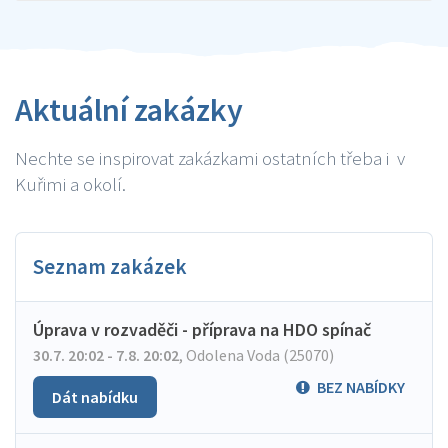
Aktuální zakázky
Nechte se inspirovat zakázkami ostatních třeba i v
Kuřimi a okolí.
Seznam zakázek
Úprava v rozvaděči - příprava na HDO spínač
30.7. 20:02 - 7.8. 20:02
,
Odolena Voda (25070)
BEZ NABÍDKY
Dát nabídku