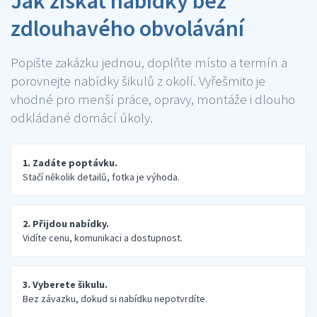
Jak získat nabídky bez
zdlouhavého obvolávání
Popište zakázku jednou, doplňte místo a termín a
porovnejte nabídky šikulů z okolí. Vyřešmito je
vhodné pro menší práce, opravy, montáže i dlouho
odkládané domácí úkoly.
1. Zadáte poptávku.
Stačí několik detailů, fotka je výhoda.
2. Přijdou nabídky.
Vidíte cenu, komunikaci a dostupnost.
3. Vyberete šikulu.
Bez závazku, dokud si nabídku nepotvrdíte.