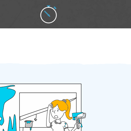
Zakázku zadáte do 2 minut
Za 2 minuty