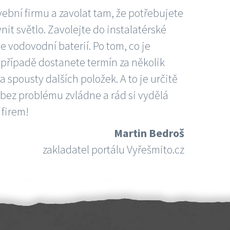
vební firmu a zavolat tam, že potřebujete
nit světlo. Zavolejte do instalatérské
e vodovodní baterií. Po tom, co je
ím případě dostanete termín za několik
 spousty dalších položek. A to je určitě
 bez problému zvládne a rád si vydělá
 firem!
Martin Bedroš
zakladatel portálu Vyřešmito.cz