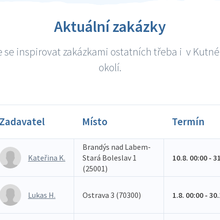
Aktuální zakázky
 se inspirovat zakázkami ostatních třeba i v Kutné
okolí.
Zadavatel
Místo
Termín
Brandýs nad Labem-
Kateřina K.
Stará Boleslav 1
10.8. 00:00 - 3
(25001)
Lukas H.
Ostrava 3 (70300)
1.8. 00:00 - 30