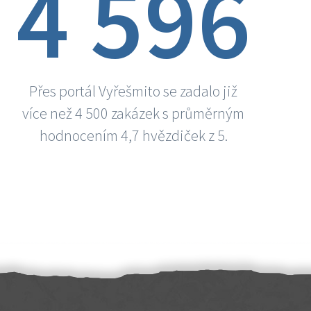
4 596
Přes portál Vyřešmito se zadalo již
více než 4 500 zakázek s průměrným
hodnocením 4,7 hvězdiček z 5.