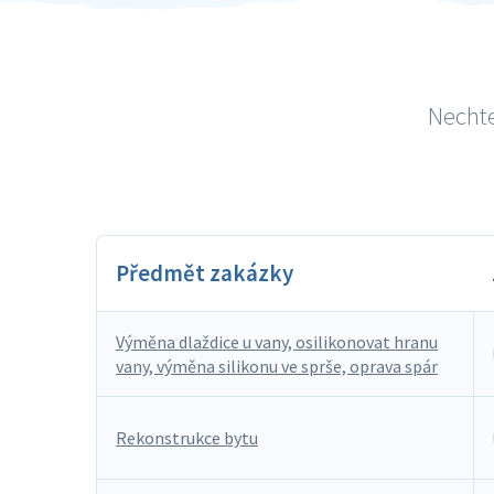
Nechte
Předmět zakázky
Výměna dlaždice u vany, osilikonovat hranu
vany, výměna silikonu ve sprše, oprava spár
Rekonstrukce bytu