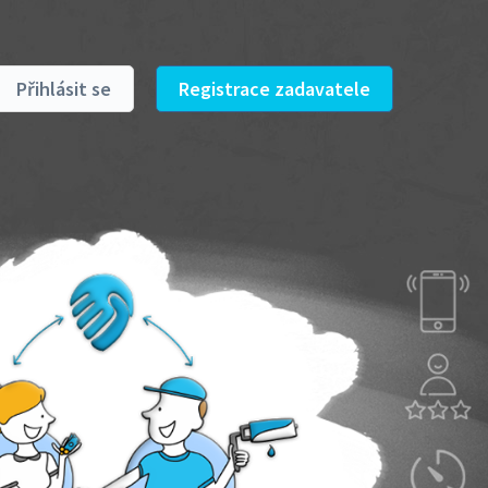
Přihlásit se
Registrace zadavatele