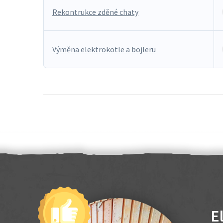
Rekontrukce zděné chaty
Výměna elektrokotle a bojleru
E