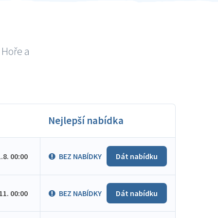
 Hoře a
Nejlepší nabídka
1.8. 00:00
BEZ NABÍDKY
Dát nabídku
.11. 00:00
BEZ NABÍDKY
Dát nabídku