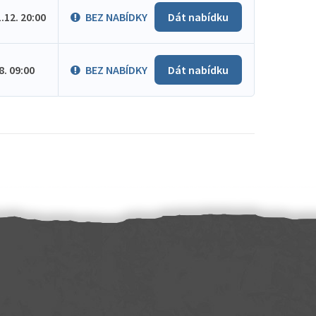
1.12. 20:00
BEZ NABÍDKY
Dát nabídku
.8. 09:00
BEZ NABÍDKY
Dát nabídku