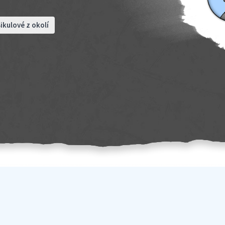
ikulové z okolí