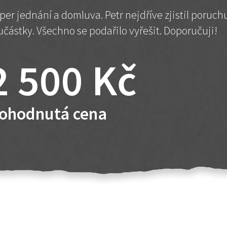
per jednání a domluva. Petr nejdříve zjistil poruc
učástky. Všechno se podařilo vyřešit. Doporučuji!
2 500 Kč
ohodnutá cena