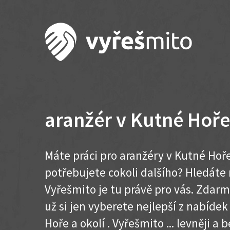
aranžér v Kutné Hoře
Máte práci pro aranžéry v Kutné Hoř
potřebujete cokoli dalšího? Hledát
Vyřešmito je tu právě pro vás. Zdar
už si jen vyberete nejlepší z nabíde
Hoře a okolí . Vyřešmito ... levněji a b