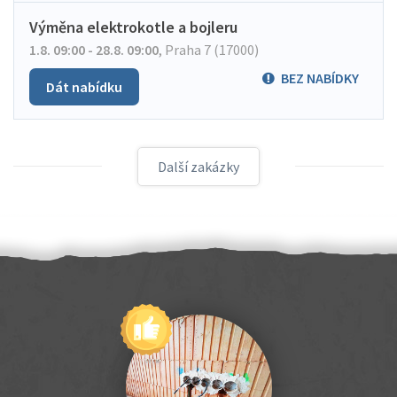
Výměna elektrokotle a bojleru
1.8. 09:00 - 28.8. 09:00
,
Praha 7 (17000)
BEZ NABÍDKY
Dát nabídku
Další zakázky