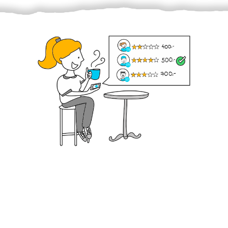
Krok III. - Hodnocení
Vybraný šikula vaše zadání po domluvě a v souladu s
jeho nabídkou vyřeší. Po splnění úkolu mu náleží
dohodnutá odměna. Zda proběhlo vše jak mělo, se