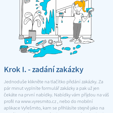
Krok I. - zadání zakázky
Jednoduše klikněte na tlačítko přidání zakázky. Za
pár minut vyplníte formulář zakázky a pak už jen
čekáte na první nabídky. Nabídky vám příjdou na váš
profil na www.vyresmito.cz , nebo do mobilní
aplikace Vyřešmito, kam se přihlásíte stejně jako na