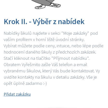
Krok II. - Výběr z nabídek
Nabídky šikulů najdete v sekci "Moje zakázky" pod
vaším profilem v horní liště úvodní stránky.
Vybírat můžete podle ceny, intuice, nebo lépe podle
hodnocení daného šikuly z předchozích zakázek.
Stačí kliknout na tlačítko "Příjmout nabídku".
Obratem Vyřešmito zašle Váš telefon a email
vybranému šikulovi, který Vás bude kontaktovat. Vy
uvidíte kontakty na šikulu v detailu zakázky. Vše je
opět úplně zadarmo :-)
Přidat zakázku