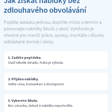
Jak získat nabídky bez
zdlouhavého obvolávání
Popište zakázku jednou, doplňte místo a termín a
porovnejte nabídky šikulů z okolí. Vyřešmito je
vhodné pro menší práce, opravy, montáže i dlouho
odkládané domácí úkoly.
1. Zadáte poptávku.
Stačí několik detailů, fotka je výhoda.
2. Přijdou nabídky.
Vidíte cenu, komunikaci a dostupnost.
3. Vyberete šikulu.
Bez závazku, dokud si nabídku nepotvrdíte.