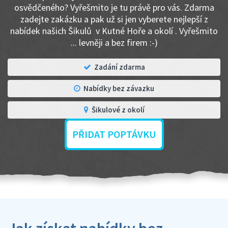
osvědčeného? Vyřešmito je tu právě pro vás. Zdarma
zadejte zakázku a pak už si jen vyberete nejlepší z
nabídek našich Šikulů v Kutné Hoře a okolí . Vyřešmito
... levněji a bez firem :-)
Zadání zdarma
Nabídky bez závazku
Šikulové z okolí
PŘIDAT POPTÁVKU