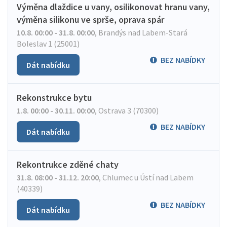
Výměna dlaždice u vany, osilikonovat hranu vany,
výměna silikonu ve sprše, oprava spár
10.8. 00:00 - 31.8. 00:00
,
Brandýs nad Labem-Stará
Boleslav 1 (25001)
BEZ NABÍDKY
Dát nabídku
Rekonstrukce bytu
1.8. 00:00 - 30.11. 00:00
,
Ostrava 3 (70300)
BEZ NABÍDKY
Dát nabídku
Rekontrukce zděné chaty
31.8. 08:00 - 31.12. 20:00
,
Chlumec u Ústí nad Labem
(40339)
BEZ NABÍDKY
Dát nabídku