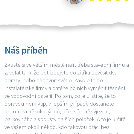
Náš příběh
Zkuste si ve větším městě najít třeba stavební firmu a
zavolat tam, že potřebujete do zítřka pověsit dva
obrazy, nebo připevnit světlo. Zavolejte do
instalatérské firmy a chtějte po nich vyměnit těsnění
ve vodovodní baterií. Po tom, co je ujistíte, že to
opravdu není vtip, v lepším případě dostanete
termín za několik týdnů, účet včetně výjezdu,
parkovného a spousty dalších položek. A to je určitě
ve vašem okolí někdo, kdo takovou práci bez