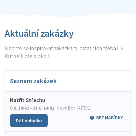
Aktuální zakázky
Nechte se inspirovat zakázkami ostatních třeba i v
Kutné Hoře a okolí.
Seznam zakázek
Natřít Střechu
8.8. 14:42 - 31.8. 14:42
,
Nový Bor (47301)
BEZ NABÍDKY
Dát nabídku